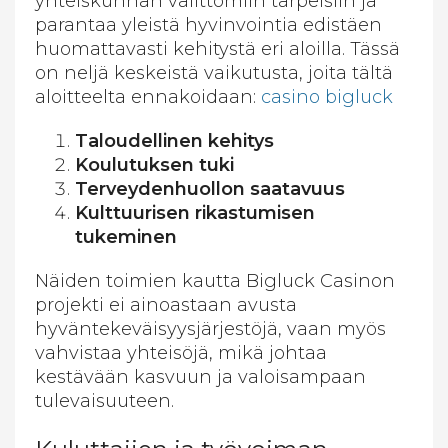
yhteiskunnan välittömiin tarpeisiin ja
parantaa yleistä hyvinvointia edistäen
huomattavasti kehitystä eri aloilla. Tässä
on neljä keskeistä vaikutusta, joita tältä
aloitteelta ennakoidaan:
casino bigluck
Taloudellinen kehitys
Koulutuksen tuki
Terveydenhuollon saatavuus
Kulttuurisen rikastumisen
tukeminen
Näiden toimien kautta Bigluck Casinon
projekti ei ainoastaan avusta
hyväntekeväisyysjärjestöjä, vaan myös
vahvistaa yhteisöjä, mikä johtaa
kestävään kasvuun ja valoisampaan
tulevaisuuteen.