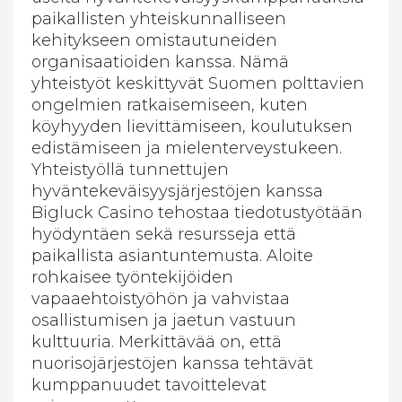
paikallisten yhteiskunnalliseen
kehitykseen omistautuneiden
organisaatioiden kanssa. Nämä
yhteistyöt keskittyvät Suomen polttavien
ongelmien ratkaisemiseen, kuten
köyhyyden lievittämiseen, koulutuksen
edistämiseen ja mielenterveystukeen.
Yhteistyöllä tunnettujen
hyväntekeväisyysjärjestöjen kanssa
Bigluck Casino tehostaa tiedotustyötään
hyödyntäen sekä resursseja että
paikallista asiantuntemusta. Aloite
rohkaisee työntekijöiden
vapaaehtoistyöhön ja vahvistaa
osallistumisen ja jaetun vastuun
kulttuuria. Merkittävää on, että
nuorisojärjestöjen kanssa tehtävät
kumppanuudet tavoittelevat