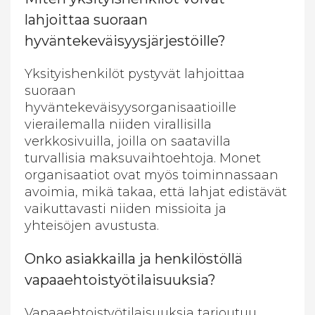
lahjoittaa suoraan
hyväntekeväisyysjärjestöille?
Yksityishenkilöt pystyvät lahjoittaa
suoraan
hyväntekeväisyysorganisaatioille
vierailemalla niiden virallisilla
verkkosivuilla, joilla on saatavilla
turvallisia maksuvaihtoehtoja. Monet
organisaatiot ovat myös toiminnassaan
avoimia, mikä takaa, että lahjat edistävät
vaikuttavasti niiden missioita ja
yhteisöjen avustusta.
Onko asiakkailla ja henkilöstöllä
vapaaehtoistyötilaisuuksia?
Vapaaehtoistyötilaisuuksia tarjoutuu