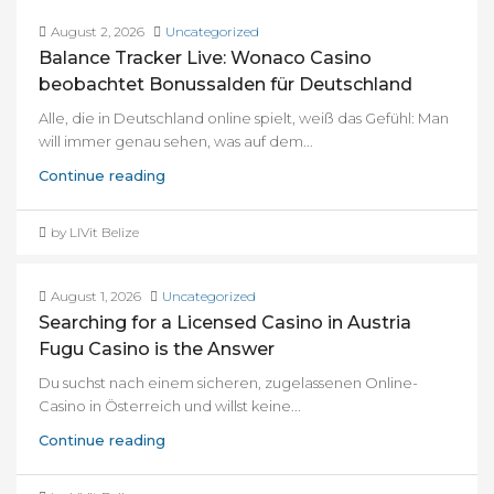
August 2, 2026
Uncategorized
Balance Tracker Live: Wonaco Casino
beobachtet Bonussalden für Deutschland
Alle, die in Deutschland online spielt, weiß das Gefühl: Man
will immer genau sehen, was auf dem...
Continue reading
by LIVit Belize
August 1, 2026
Uncategorized
Searching for a Licensed Casino in Austria
Fugu Casino is the Answer
Du suchst nach einem sicheren, zugelassenen Online-
Casino in Österreich und willst keine...
Continue reading