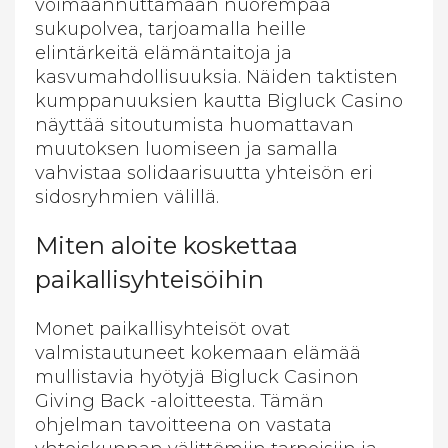
voimaannuttamaan nuorempaa
sukupolvea, tarjoamalla heille
elintärkeitä elämäntaitoja ja
kasvumahdollisuuksia. Näiden taktisten
kumppanuuksien kautta Bigluck Casino
näyttää sitoutumista huomattavan
muutoksen luomiseen ja samalla
vahvistaa solidaarisuutta yhteisön eri
sidosryhmien välillä.
Miten aloite koskettaa
paikallisyhteisöihin
Monet paikallisyhteisöt ovat
valmistautuneet kokemaan elämää
mullistavia hyötyjä Bigluck Casinon
Giving Back -aloitteesta. Tämän
ohjelman tavoitteena on vastata