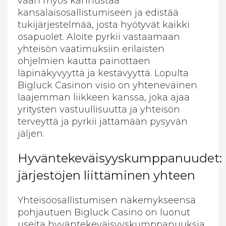
vaan myös kannustaa
kansalaisosallistumiseen ja edistää
tukijärjestelmää, josta hyötyvät kaikki
osapuolet. Aloite pyrkii vastaamaan
yhteisön vaatimuksiin erilaisten
ohjelmien kautta painottaen
läpinäkyvyyttä ja kestävyyttä. Lopulta
Bigluck Casinon visio on yhteneväinen
laajemman liikkeen kanssa, joka ajaa
yritysten vastuullisuutta ja yhteisön
terveyttä ja pyrkii jättämään pysyvän
jäljen.
Hyväntekeväisyyskumppanuudet:
järjestöjen liittäminen yhteen
Yhteisöosallistumisen näkemykseensä
pohjautuen Bigluck Casino on luonut
useita hyväntekeväisyyskumppanuuksia