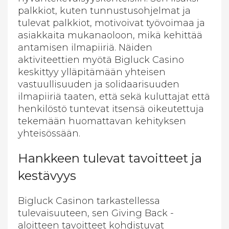
palkkiot, kuten tunnustusohjelmat ja
tulevat palkkiot, motivoivat työvoimaa ja
asiakkaita mukanaoloon, mikä kehittää
antamisen ilmapiiriä. Näiden
aktiviteettien myötä Bigluck Casino
keskittyy ylläpitämään yhteisen
vastuullisuuden ja solidaarisuuden
ilmapiiriä taaten, että sekä kuluttajat että
henkilöstö tuntevat itsensä oikeutettuja
tekemään huomattavan kehityksen
yhteisössään.
Hankkeen tulevat tavoitteet ja
kestävyys
Bigluck Casinon tarkastellessa
tulevaisuuteen, sen Giving Back -
aloitteen tavoitteet kohdistuvat