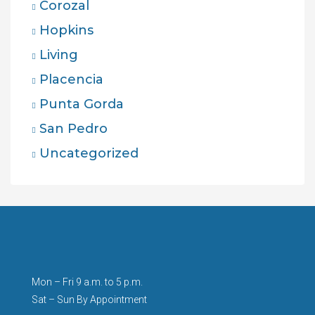
Corozal
Hopkins
Living
Placencia
Punta Gorda
San Pedro
Uncategorized
Mon – Fri 9 a.m. to 5 p.m.
Sat – Sun By Appointment