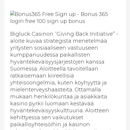
Bigluck Casinon “Giving Back Initiative” -
aloite kuvaa strategista menetelmää
yritysten sosiaaliseen vastuuseen
kumppanuudessa paikallisten
hyväntekeväisyysjärjestöjen kanssa
Suomessa. Aloitteella tavoitellaan
ratkaisemaan kiireellisiä
yhteisöongelmia, kuten köyhyyttä ja
mielenterveyshaasteita. Ottamalla
mukaan henkilökuntaa ja asiakkaita
kasino pyrkii luomaan kestävää
hyväntekeväisyyskulttuuria. Aloitteen
kehittyessä sen vaikutukset
paikallisyhteisöihin ja kasinon