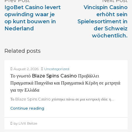
Prev Post
Next Post
IgoBet Casino levert
Vincispin Casino
opwinding waar je
erhöht sein
op kunt bouwen in
Spielesortiment in
Nederland
der Schweiz
wöchentlich.
Related posts
August 2, 2026
Uncategorized
Το γνωστό Blaze Spins Casino Προβάλλει
Πραγματικά Παιχνίδια και Πραγματικά Κέρδη σε μετρητά
για την Ελλάδα
Το Blaze Spins Casino χτίστηκε πάνω σε μια κεντρική ιδέα: η...
Continue reading
by LIVit Belize