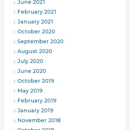
June 2021
February 2021
January 2021
October 2020
September 2020
August 2020
July 2020
June 2020
October 2019
May 2019
February 2019
January 2019
November 2018