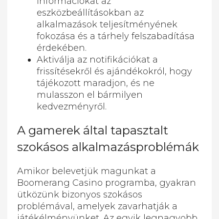
információkat az
eszközbeállításokban az
alkalmazások teljesítményének
fokozása és a tárhely felszabadítása
érdekében.
Aktiválja az notifikációkat a
frissítésekről és ajándékokról, hogy
tájékozott maradjon, és ne
mulasszon el bármilyen
kedvezményről.
A gamerek által tapasztalt
szokásos alkalmazásproblémák
Amikor belevetjük magunkat a
Boomerang Casino programba, gyakran
ütközünk bizonyos szokásos
problémával, amelyek zavarhatják a
játékélményünket. Az egyik legnagyobb