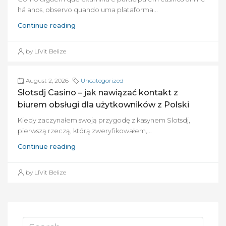
há anos, observo quando uma plataforma...
Continue reading
by LIVit Belize
August 2, 2026
Uncategorized
Slotsdj Casino – jak nawiązać kontakt z
biurem obsługi dla użytkowników z Polski
Kiedy zaczynałem swoją przygodę z kasynem Slotsdj,
pierwszą rzeczą, którą zweryfikowałem,...
Continue reading
by LIVit Belize