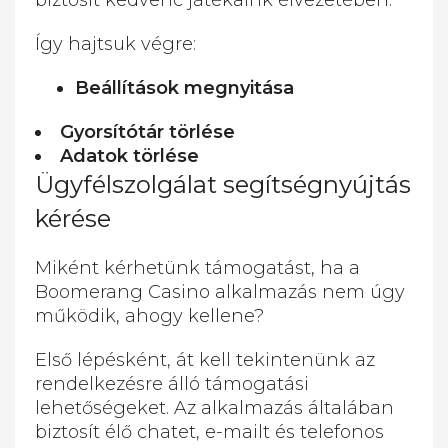
biztosít kedvenc játékaink élvezetében.
Így hajtsuk végre:
Beállítások megnyitása
Gyorsítótár törlése
Adatok törlése
Ügyfélszolgálat segítségnyújtás
kérése
Miként kérhetünk támogatást, ha a
Boomerang Casino alkalmazás nem úgy
működik, ahogy kellene?
Első lépésként, át kell tekintenünk az
rendelkezésre álló támogatási
lehetőségeket. Az alkalmazás általában
biztosít élő chatet, e-mailt és telefonos