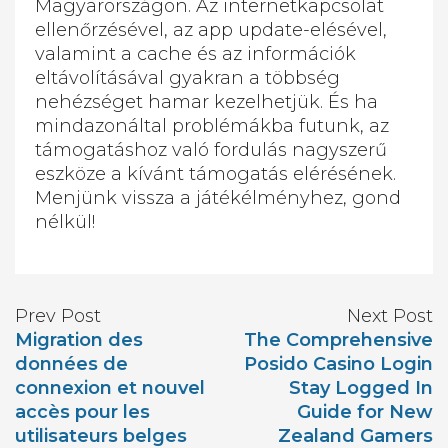
Magyarországon. Az internetkapcsolat
ellenőrzésével, az app update-elésével,
valamint a cache és az információk
eltávolításával gyakran a többség
nehézséget hamar kezelhetjük. És ha
mindazonáltal problémákba futunk, az
támogatáshoz való fordulás nagyszerű
eszköze a kívánt támogatás elérésének.
Menjünk vissza a játékélményhez, gond
nélkül!
Prev Post
Next Post
Migration des
The Comprehensive
données de
Posido Casino Login
connexion et nouvel
Stay Logged In
accès pour les
Guide for New
utilisateurs belges
Zealand Gamers