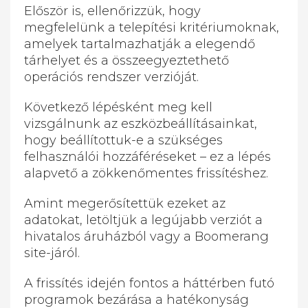
Először is, ellenőrizzük, hogy
megfelelünk a telepítési kritériumoknak,
amelyek tartalmazhatják a elegendő
tárhelyet és a összeegyeztethető
operációs rendszer verzióját.
Következő lépésként meg kell
vizsgálnunk az eszközbeállításainkat,
hogy beállítottuk-e a szükséges
felhasználói hozzáféréseket – ez a lépés
alapvető a zökkenőmentes frissítéshez.
Amint megerősítettük ezeket az
adatokat, letöltjük a legújabb verziót a
hivatalos áruházból vagy a Boomerang
site-járól.
A frissítés idején fontos a háttérben futó
programok bezárása a hatékonyság