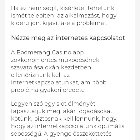
Ha ez nem segít, kísérletet tehetünk
ismét telepíteni az alkalmazást, hogy
kiderüljön, kijavítja-e a problémát.
Nézze meg az internetes kapcsolatot
A Boomerang Casino app
zökkenőmentes működésének
szavatolása okán kezdetben
ellenőriznünk kell az
internetkapcsolatunkat, ami több
probléma gyakori eredete.
Legyen szó egy slot élményét
tapasztaljuk meg, akár fogadásokat
kötünk, biztosnak kell lennünk, hogy,
hogy az internetkapcsolatunk optimális
sebességű. A gyenge összeköttetés