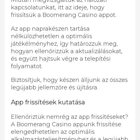
Miután megvizsgáltuk az hálózati
kapcsolatunkat, itt az ideje, hogy
frissítsük a Boomerang Casino appot.
Az app naprakészen tartása
nélkülözhetetlen a optimális
játékélményhez, így határozzuk meg,
hogyan ellenőrizzük a aktualizálásokat,
és együtt hajtsuk végre a telepítési
folyamatot.
Biztosítjuk, hogy készen álljunk az összes
legújabb jellemzőre és újításra.
App frissítések kutatása
Ellenőriztük nemrég az app frissítéseket?
A Boomerang Casino appunk frissítése
elengedhetetlen az optimális
alkalmazásteljesítményhez és a legújabb