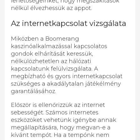
lehetőségeinket, hogy megszakítások
nélkül élvezhessük az appot.
Az internetkapcsolat vizsgálata
Miközben a Boomerang
kaszinóalkalmazással kapcsolatos
gondok elhárítását keressük,
nélkülözhetetlen az hálózati
kapcsolatunk felülvizsgálata. A
megbízható és gyors internetkapcsolat
szükséges a akadálytalan játékélmény
garantálásához.
Először is ellenőrizzük az internet
sebességét. Számos internetes
eszközöket vehetünk igénybe annak
megállapítására, hogy megvan-e a
kívánt tempót. Ha a tempónk nem