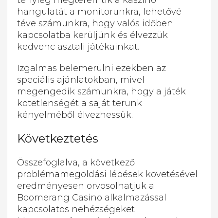
tényleg megteremtik a kaszinó
hangulatát a monitorunkra, lehetővé
téve számunkra, hogy valós időben
kapcsolatba kerüljünk és élvezzük
kedvenc asztali játékainkat.
Izgalmas belemerülni ezekben az
speciális ajánlatokban, mivel
megengedik számunkra, hogy a játék
kötetlenségét a saját terünk
kényelméből élvezhessük.
Következtetés
Összefoglalva, a következő
problémamegoldási lépések követésével
eredményesen orvosolhatjuk a
Boomerang Casino alkalmazással
kapcsolatos nehézségeket