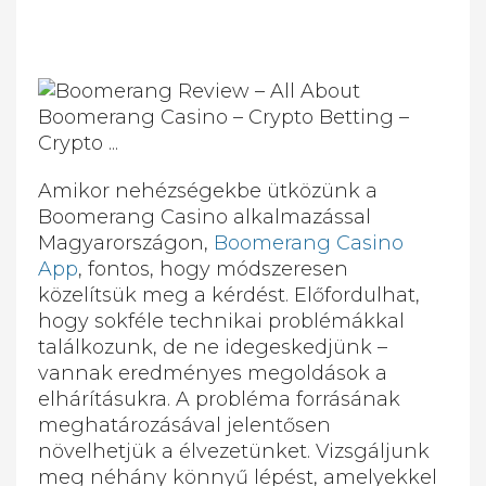
Amikor nehézségekbe ütközünk a
Boomerang Casino alkalmazással
Magyarországon,
Boomerang Casino
App
, fontos, hogy módszeresen
közelítsük meg a kérdést. Előfordulhat,
hogy sokféle technikai problémákkal
találkozunk, de ne idegeskedjünk –
vannak eredményes megoldások a
elhárításukra. A probléma forrásának
meghatározásával jelentősen
növelhetjük a élvezetünket. Vizsgáljunk
meg néhány könnyű lépést, amelyekkel