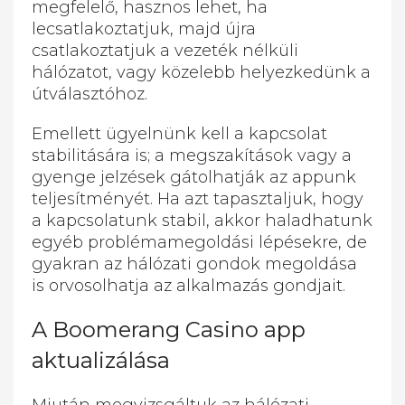
megfelelő, hasznos lehet, ha
lecsatlakoztatjuk, majd újra
csatlakoztatjuk a vezeték nélküli
hálózatot, vagy közelebb helyezkedünk a
útválasztóhoz.
Emellett ügyelnünk kell a kapcsolat
stabilitására is; a megszakítások vagy a
gyenge jelzések gátolhatják az appunk
teljesítményét. Ha azt tapasztaljuk, hogy
a kapcsolatunk stabil, akkor haladhatunk
egyéb problémamegoldási lépésekre, de
gyakran az hálózati gondok megoldása
is orvosolhatja az alkalmazás gondjait.
A Boomerang Casino app
aktualizálása