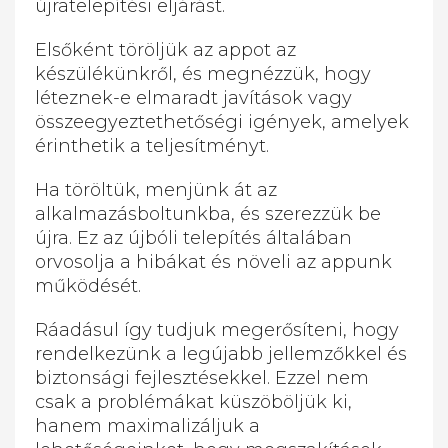
újratelepítési eljárást.
Elsőként töröljük az appot az
készülékünkről, és megnézzük, hogy
léteznek-e elmaradt javítások vagy
összeegyeztethetőségi igények, amelyek
érinthetik a teljesítményt.
Ha töröltük, menjünk át az
alkalmazásboltunkba, és szerezzük be
újra. Ez az újbóli telepítés általában
orvosolja a hibákat és növeli az appunk
működését.
Ráadásul így tudjuk megerősíteni, hogy
rendelkezünk a legújabb jellemzőkkel és
biztonsági fejlesztésekkel. Ezzel nem
csak a problémákat küszöböljük ki,
hanem maximalizáljuk a