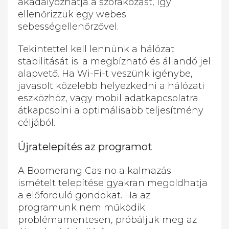
akadályozhatja a szórakozást, így
ellenőrizzük egy webes
sebességellenőrzővel.
Tekintettel kell lennünk a hálózat
stabilitását is; a megbízható és állandó jel
alapvető. Ha Wi-Fi-t veszünk igénybe,
javasolt közelebb helyezkedni a hálózati
eszközhöz, vagy mobil adatkapcsolatra
átkapcsolni a optimálisabb teljesítmény
céljából.
Újratelepítés az programot
A Boomerang Casino alkalmazás
ismételt telepítése gyakran megoldhatja
a előforduló gondokat. Ha az
programunk nem működik
problémamentesen, próbáljuk meg az