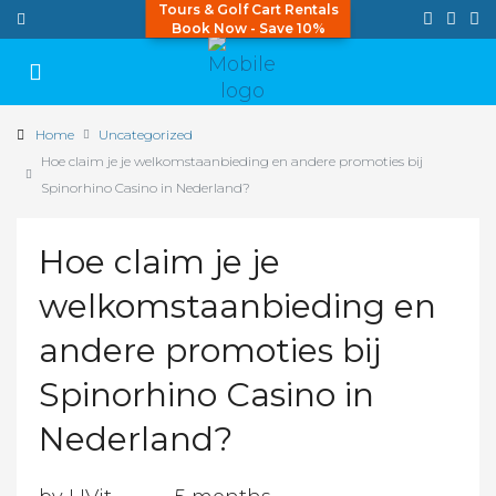
Tours & Golf Cart Rentals
Book Now - Save 10%
Home
Uncategorized
Hoe claim je je welkomstaanbieding en andere promoties bij
Spinorhino Casino in Nederland?
Hoe claim je je
welkomstaanbieding en
andere promoties bij
Spinorhino Casino in
Nederland?