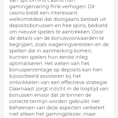
van Spinorhino Casino hun
gamingervaring flink verhogen. Dit
casino biedt een interessant
welkomstdeal dat doorgaans bestaat uit
depositobonussen en free spins, bedoeld
om nieuwe spelers te aantrekken. Door
de details van de bonusvoorwaarden te
begrijpen, zoals wageringvereisten en de
spellen die in aanmerking komen,
kunnen spelers hun eerste inleg
optimaliseren. Het weten van het
bonuspercentage op deposits kan hen
bijvoorbeeld assisteren bij het
ontwikkelen van een effectieve strategie.
Daarnaast zorgt inzicht in de looptijd van
bonussen ervoor dat ze binnen de
correcte termijn worden gebruikt. Het
beheersen van deze aspecten verbetert
niet alleen het gamingplezier, maar