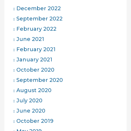
December 2022
September 2022
February 2022
June 2021
February 2021
January 2021
October 2020
September 2020
August 2020
July 2020
June 2020
October 2019