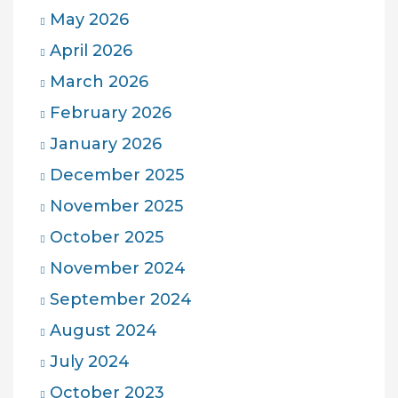
May 2026
April 2026
March 2026
February 2026
January 2026
December 2025
November 2025
October 2025
November 2024
September 2024
August 2024
July 2024
October 2023