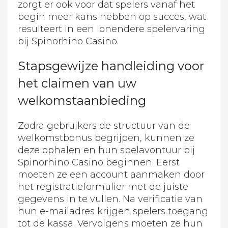
zorgt er ook voor dat spelers vanaf het
begin meer kans hebben op succes, wat
resulteert in een lonendere spelervaring
bij Spinorhino Casino.
Stapsgewijze handleiding voor
het claimen van uw
welkomstaanbieding
Zodra gebruikers de structuur van de
welkomstbonus begrijpen, kunnen ze
deze ophalen en hun spelavontuur bij
Spinorhino Casino beginnen. Eerst
moeten ze een account aanmaken door
het registratieformulier met de juiste
gegevens in te vullen. Na verificatie van
hun e-mailadres krijgen spelers toegang
tot de kassa. Vervolgens moeten ze hun