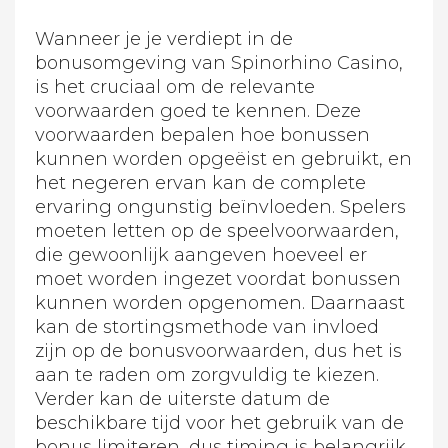
Wanneer je je verdiept in de
bonusomgeving van Spinorhino Casino,
is het cruciaal om de relevante
voorwaarden goed te kennen. Deze
voorwaarden bepalen hoe bonussen
kunnen worden opgeëist en gebruikt, en
het negeren ervan kan de complete
ervaring ongunstig beïnvloeden. Spelers
moeten letten op de speelvoorwaarden,
die gewoonlijk aangeven hoeveel er
moet worden ingezet voordat bonussen
kunnen worden opgenomen. Daarnaast
kan de stortingsmethode van invloed
zijn op de bonusvoorwaarden, dus het is
aan te raden om zorgvuldig te kiezen.
Verder kan de uiterste datum de
beschikbare tijd voor het gebruik van de
bonus limiteren, dus timing is belangrijk.