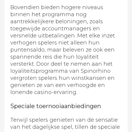
Bovendien bieden hogere niveaus
binnen het programma nog
aantrekkelijkere beloningen, zoals
toegewijde accountmanagers en
versnelde uitbetalingen. Met elke inzet
verhogen spelers niet alleen hun
puntensaldo, maar beleven ze ook een
spannende reis die hun loyaliteit
versterkt. Door deel te nemen aan het
loyaliteitsprogramma van Spinorhino
vergroten spelers hun winstkansen en
genieten ze van een verhoogde en
lonende casino-ervaring.
Speciale toernooiaanbiedingen
Terwijl spelers genieten van de sensatie
van het dagelijkse spel, tillen de speciale