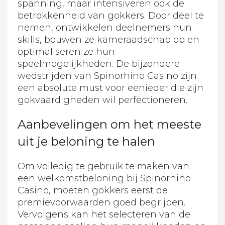
spanning, maar intensiveren ook de
betrokkenheid van gokkers. Door deel te
nemen, ontwikkelen deelnemers hun
skills, bouwen ze kameraadschap op en
optimaliseren ze hun
speelmogelijkheden. De bijzondere
wedstrijden van Spinorhino Casino zijn
een absolute must voor eenieder die zijn
gokvaardigheden wil perfectioneren.
Aanbevelingen om het meeste
uit je beloning te halen
Om volledig te gebruik te maken van
een welkomstbeloning bij Spinorhino
Casino, moeten gokkers eerst de
premievoorwaarden goed begrijpen.
Vervolgens kan het selecteren van de