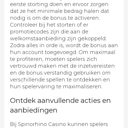
eerste storting doen en ervoor zorgen
dat ze het minimale bedrag halen dat
nodig is om de bonus te activeren.
Controleer bij het storten of er
promotiecodes zijn die aan de
welkomstaanbieding zijn gekoppeld.
Zodra alles in orde is, wordt de bonus aan
hun account toegevoegd. Om maximaal
te profiteren, moeten spelers zich
vertrouwd maken met de inzetvereisten
en de bonus verstandig gebruiken om
verschillende spellen te ontdekken en
hun spelervaring te maximaliseren.
Ontdek aanvullende acties en
aanbiedingen
Bij Spinorhino Casino kunnen spelers