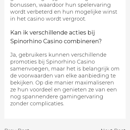
bonussen, waardoor hun spelervaring
wordt verbeterd en hun mogelijke winst
in het casino wordt vergroot.
Kan ik verschillende acties bij
Spinorhino Casino combineren?
Ja, gebruikers kunnen verschillende
promoties bij Spinorhino Casino
samenvoegen, maar het is belangrijk om
de voorwaarden van elke aanbieding te
bekijken. Op die manier maximaliseren
ze hun voordeel en genieten ze van een
nog spannendere gamingervaring
zonder complicaties.