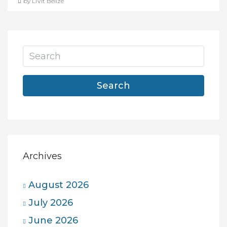
by LIVit Belize
Search
Archives
August 2026
July 2026
June 2026