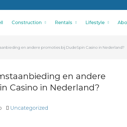
ll
Construction
Rentals
Lifestyle
Abo
taanbieding en andere promoties bij DudeSpin Casino in Nederland?
omstaanbieding en andere
in Casino in Nederland?
o
Uncategorized