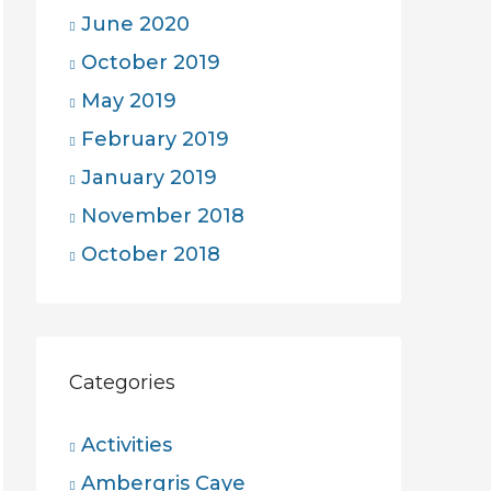
June 2020
October 2019
May 2019
February 2019
January 2019
November 2018
October 2018
Categories
Activities
Ambergris Caye