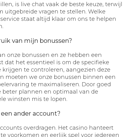
en, is live chat vaak de beste keuze, terwijl
m uitgebreide vragen te stellen. Welke
rvice staat altijd klaar om ons te helpen
n.
bruik van mijn bonussen?
d aan onze bonussen en ze hebben een
dat het essentieel is om de specifieke
krijgen te controleren, aangezien deze
een moeten we onze bonussen binnen een
elervaring te maximaliseren. Door goed
e beter plannen en optimaal van de
le winsten mis te lopen.
 een ander account?
counts overdragen. Het casino hanteert
k te voorkomen en eerlijk spel voor iedereen