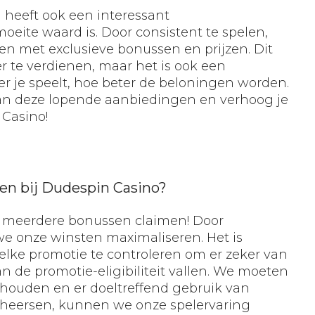
n heeft ook een interessant
oeite waard is. Door consistent te spelen,
len met exclusieve bonussen en prijzen. Dit
r te verdienen, maar het is ook een
eer je speelt, hoe beter de beloningen worden.
r van deze lopende aanbiedingen en verhoog je
 Casino!
en bij Dudespin Casino?
e meerdere bonussen claimen! Door
 onze winsten maximaliseren. Het is
lke promotie te controleren om er zeker van
an de promotie-eligibiliteit vallen. We moeten
 houden en er doeltreffend gebruik van
eheersen, kunnen we onze spelervaring