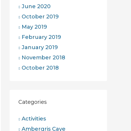
June 2020
October 2019
May 2019
February 2019
January 2019
November 2018
October 2018
Categories
Activities
Ambergris Caye