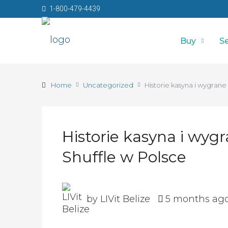
1-800-479-4439
Buy
Se
Home
Uncategorized
Historie kasyna i wygrane
Historie kasyna i wyg
Shuffle w Polsce
by LIVit Belize
5 months ag