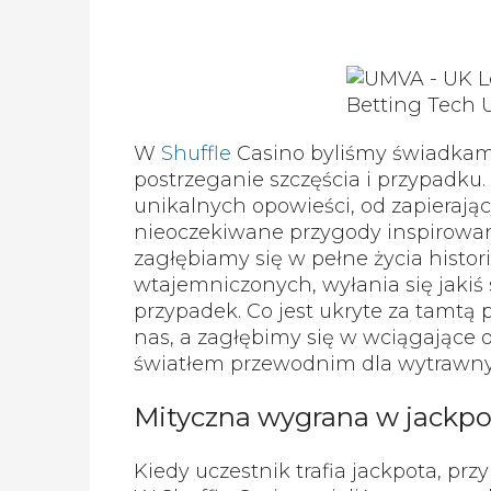
W
Shuffle
Casino byliśmy świadkami 
postrzeganie szczęścia i przypadku.
unikalnych opowieści, od zapieraj
nieoczekiwane przygody inspirowa
zagłębiamy się w pełne życia histor
wtajemniczonych, wyłania się jakiś
przypadek. Co jest ukryte za tamtą
nas, a zagłębimy się w wciągające o
światłem przewodnim dla wytrawnych
Mityczna wygrana w jackpoc
Kiedy uczestnik trafia jackpota, prz