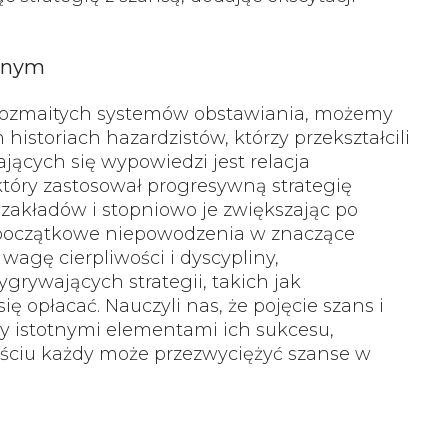
alnym
 rozmaitych systemów obstawiania, możemy
istoriach hazardzistów, którzy przekształcili
ających się wypowiedzi jest relacja
tóry zastosował progresywną strategię
zakładów i stopniowo je zwiększając po
 początkowe niepowodzenia w znaczące
wagę cierpliwości i dyscypliny,
grywających strategii, takich jak
ę opłacać. Nauczyli nas, że pojęcie szans i
y istotnymi elementami ich sukcesu,
ściu każdy może przezwyciężyć szanse w