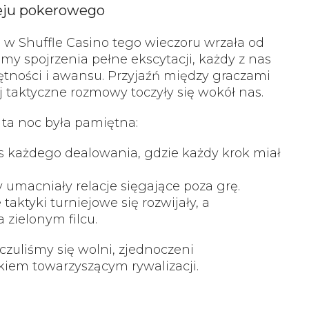
eju pokerowego
 w Shuffle Casino tego wieczoru wrzała od
śmy spojrzenia pełne ekscytacji, każdy z nas
tności i awansu. Przyjaźń między graczami
j taktyczne rozmowy toczyły się wokół nas.
e ta noc była pamiętna:
 każdego dealowania, gdzie każdy krok miał
 umacniały relacje sięgające poza grę.
taktyki turniejowe się rozwijały, a
 zielonym filcu.
uliśmy się wolni, zjednoczeni
kiem towarzyszącym rywalizacji.