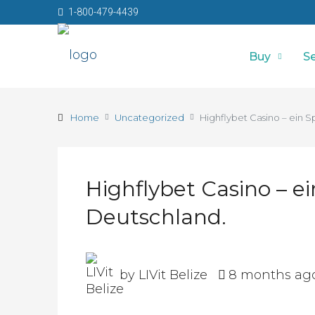
1-800-479-4439
Buy
Se
Home
Uncategorized
Highflybet Casino – ein S
Highflybet Casino – e
Deutschland.
by LIVit Belize
8 months ag