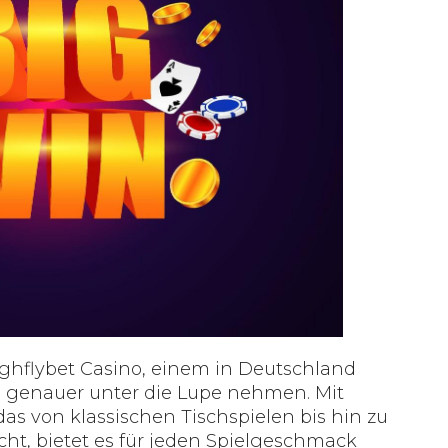
ighflybet Casino, einem in Deutschland
, genauer unter die Lupe nehmen. Mit
s von klassischen Tischspielen bis hin zu
t, bietet es für jeden Spielgeschmack