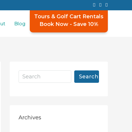
Tours & Golf Cart Rentals
ut
Blog
Book Now - Save 10%
Search
Archives