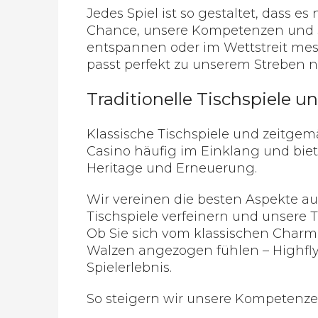
Jedes Spiel ist so gestaltet, dass e
Chance, unsere Kompetenzen und St
entspannen oder im Wettstreit mes
passt perfekt zu unserem Streben
Traditionelle Tischspiele
Klassische Tischspiele und zeitgem
Casino häufig im Einklang und bie
Heritage und Erneuerung.
Wir vereinen die besten Aspekte au
Tischspiele verfeinern und unsere 
Ob Sie sich vom klassischen Charm
Walzen angezogen fühlen – Highfly
Spielerlebnis.
So steigern wir unsere Kompetenze