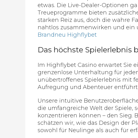
etwas. Die Live-Dealer-Optionen gar
Treueprogramme bieten zusätzlich
starken Reiz aus, doch die wahre Fas
nahtlos zusammenwirken und ein un
Brandneu Highflybet
Das höchste Spielerlebnis b
Im Highflybet Casino erwartet Sie e
grenzenlose Unterhaltung für jeden
unübertroffenes Spielerlebnis mit f
Aufregung und Abenteuer entführt
Unsere intuitive Benutzeroberfläche
die umfangreiche Welt der Spiele, s
konzentrieren können – den Sieg.
schätzen wir, wie das Design der Pl
sowohl für Neulinge als auch für er