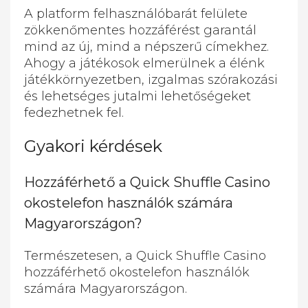
A platform felhasználóbarát felülete
zökkenőmentes hozzáférést garantál
mind az új, mind a népszerű címekhez.
Ahogy a játékosok elmerülnek a élénk
játékkörnyezetben, izgalmas szórakozási
és lehetséges jutalmi lehetőségeket
fedezhetnek fel.
Gyakori kérdések
Hozzáférhető a Quick Shuffle Casino
okostelefon használók számára
Magyarországon?
Természetesen, a Quick Shuffle Casino
hozzáférhető okostelefon használók
számára Magyarországon.