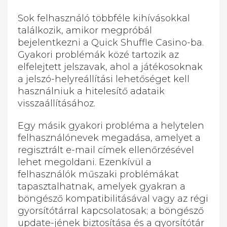
Sok felhasználó többféle kihívásokkal
találkozik, amikor megpróbál
bejelentkezni a Quick Shuffle Casino-ba.
Gyakori problémák közé tartozik az
elfelejtett jelszavak, ahol a játékosoknak
a jelszó-helyreállítási lehetőséget kell
használniuk a hitelesítő adataik
visszaállításához.
Egy másik gyakori probléma a helytelen
felhasználónevek megadása, amelyet a
regisztrált e-mail címek ellenőrzésével
lehet megoldani. Ezenkívül a
felhasználók műszaki problémákat
tapasztalhatnak, amelyek gyakran a
böngésző kompatibilitásával vagy az régi
gyorsítótárral kapcsolatosak; a böngésző
update-jének biztosítása és a gyorsítótár