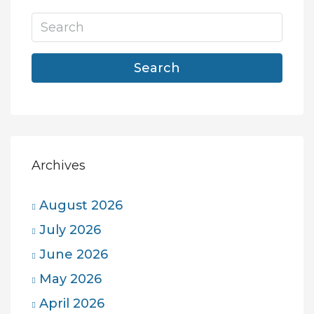
Search
Archives
August 2026
July 2026
June 2026
May 2026
April 2026