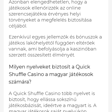
Azonban elengedhetetlen, hogy a
játékosok ellenőrizzék az online
szerencsejátékra érvényes helyi
törvényeket a megfelelés biztosítása
céljából.
Ezenkívül egyes jellemzők és bónuszok a
játékos lakóhelyétől függően eltérőek
vannak, ami befolyásolja a kaszinóban
szerzett összesített élményét.
Milyen nyelveket biztosít a Quick
Shuffle Casino a magyar játékosok
számára?
A Quick Shuffle Casino több nyelvet is
biztosít, hogy ellássa sokszínű
játékosbázisát, ideértve a magyart is. A
magyar játékosok saját nyelvükön