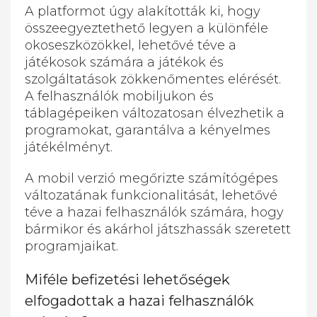
A platformot úgy alakították ki, hogy
összeegyeztethető legyen a különféle
okoseszközökkel, lehetővé téve a
játékosok számára a játékok és
szolgáltatások zökkenőmentes elérését.
A felhasználók mobiljukon és
táblagépeiken változatosan élvezhetik a
programokat, garantálva a kényelmes
játékélményt.
A mobil verzió megőrizte számítógépes
változatának funkcionalitását, lehetővé
téve a hazai felhasználók számára, hogy
bármikor és akárhol játszhassák szeretett
programjaikat.
Miféle befizetési lehetőségek
elfogadottak a hazai felhasználók