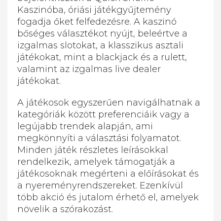
Kaszinóba, óriási játékgyűjtemény
fogadja őket felfedezésre. A kaszinó
bőséges választékot nyújt, beleértve a
izgalmas slotokat, a klasszikus asztali
játékokat, mint a blackjack és a rulett,
valamint az izgalmas live dealer
játékokat.
A játékosok egyszerűen navigálhatnak a
kategóriák között preferenciáik vagy a
legújabb trendek alapján, ami
megkönnyíti a választási folyamatot.
Minden játék részletes leírásokkal
rendelkezik, amelyek támogatják a
játékosoknak megérteni a előírásokat és
a nyereményrendszereket. Ezenkívül
több akció és jutalom érhető el, amelyek
növelik a szórakozást.