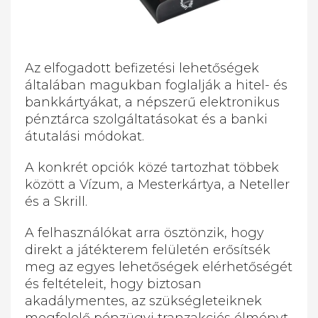
Az elfogadott befizetési lehetőségek
általában magukban foglalják a hitel- és
bankkártyákat, a népszerű elektronikus
pénztárca szolgáltatásokat és a banki
átutalási módokat.
A konkrét opciók közé tartozhat többek
között a Vízum, a Mesterkártya, a Neteller
és a Skrill.
A felhasználókat arra ösztönzik, hogy
direkt a játékterem felületén erősítsék
meg az egyes lehetőségek elérhetőségét
és feltételeit, hogy biztosan
akadálymentes, az szükségleteiknek