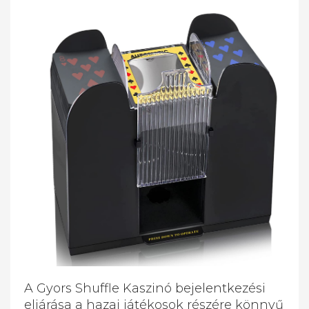
A Gyors Shuffle Kaszinó bejelentkezési
eljárása a hazai játékosok részére könnyű