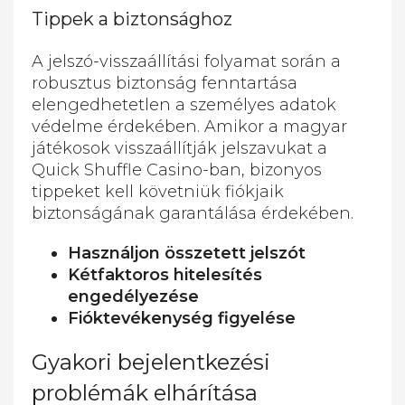
Tippek a biztonsághoz
A jelszó-visszaállítási folyamat során a
robusztus biztonság fenntartása
elengedhetetlen a személyes adatok
védelme érdekében. Amikor a magyar
játékosok visszaállítják jelszavukat a
Quick Shuffle Casino-ban, bizonyos
tippeket kell követniük fiókjaik
biztonságának garantálása érdekében.
Használjon összetett jelszót
Kétfaktoros hitelesítés
engedélyezése
Fióktevékenység figyelése
Gyakori bejelentkezési
problémák elhárítása