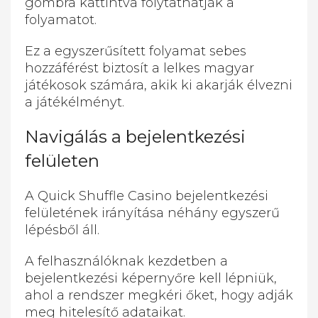
gombra kattintva folytathatják a
folyamatot.
Ez a egyszerűsített folyamat sebes
hozzáférést biztosít a lelkes magyar
játékosok számára, akik ki akarják élvezni
a játékélményt.
Navigálás a bejelentkezési
felületen
A Quick Shuffle Casino bejelentkezési
felületének irányítása néhány egyszerű
lépésből áll.
A felhasználóknak kezdetben a
bejelentkezési képernyőre kell lépniük,
ahol a rendszer megkéri őket, hogy adják
meg hitelesítő adataikat.