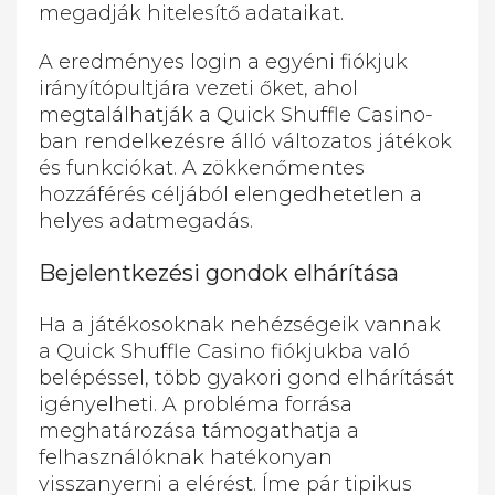
megadják hitelesítő adataikat.
A eredményes login a egyéni fiókjuk
irányítópultjára vezeti őket, ahol
megtalálhatják a Quick Shuffle Casino-
ban rendelkezésre álló változatos játékok
és funkciókat. A zökkenőmentes
hozzáférés céljából elengedhetetlen a
helyes adatmegadás.
Bejelentkezési gondok elhárítása
Ha a játékosoknak nehézségeik vannak
a Quick Shuffle Casino fiókjukba való
belépéssel, több gyakori gond elhárítását
igényelheti. A probléma forrása
meghatározása támogathatja a
felhasználóknak hatékonyan
visszanyerni a elérést. Íme pár tipikus