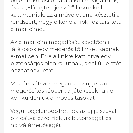
bejelentkezési oldalára kell navigálniuk,
és az „Elfelejtett jelszó?” linkre kell
kattintaniuk. Ez a művelet arra készteti a
rendszert, hogy elkérje a fiókhoz társított
e-mail címet.
Az e-mail cím megadását követően a
játékosok egy megerősítő linket kapnak
e-mailben. Erre a linkre kattintva egy
biztonságos oldalra jutnak, ahol új jelszót
hozhatnak létre.
Miután kétszer megadta az új jelszót
megerősítésképpen, a játékosoknak el
kell küldeniük a módosításokat.
Végül bejelentkezhetnek az új jelszóval,
biztosítva ezzel fiókjuk biztonságát és
hozzáférhetőségét.