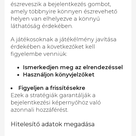
észreveszik a bejelentkezés gombot,
amely többnyire könnyen észrevehető
helyen van elhelyezve a könnyű
láthatóság érdekében.
A játékosoknak a játékélmény javítása
érdekében a következőket kell
figyelembe venniük:
Ismerkedjen meg az elrendezéssel
Használjon könyvjelzőket
Figyeljen a frissítésekre
Ezek a stratégiák garantálják a
bejelentkezési képernyőhöz való
azonnali hozzáférést.
Hitelesítő adatok megadása