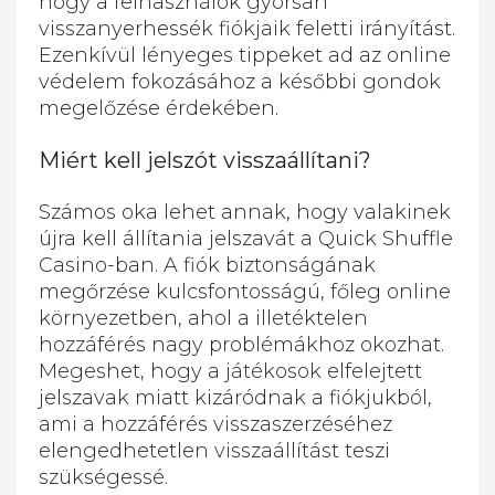
hogy a felhasználók gyorsan
visszanyerhessék fiókjaik feletti irányítást.
Ezenkívül lényeges tippeket ad az online
védelem fokozásához a későbbi gondok
megelőzése érdekében.
Miért kell jelszót visszaállítani?
Számos oka lehet annak, hogy valakinek
újra kell állítania jelszavát a Quick Shuffle
Casino-ban. A fiók biztonságának
megőrzése kulcsfontosságú, főleg online
környezetben, ahol a illetéktelen
hozzáférés nagy problémákhoz okozhat.
Megeshet, hogy a játékosok elfelejtett
jelszavak miatt kizáródnak a fiókjukból,
ami a hozzáférés visszaszerzéséhez
elengedhetetlen visszaállítást teszi
szükségessé.