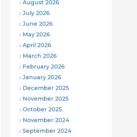
August 2026
July 2026
June 2026
May 2026
April 2026
March 2026
February 2026
January 2026
December 2025
November 2025
October 2025
November 2024
September 2024