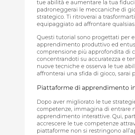
tue abilità e aumentare la tua fiduc
padroneggerai le meccaniche di gioc
strategico. Ti ritroverai a trasformar
equipaggiato ad affrontare qualsiasi
Questi tutorial sono progettati per e
apprendimento produttivo ed entus
comprensione più approfondita di 
concentrandoti su accuratezza e te
nuove tecniche e osserva le tue abil
affronterai una sfida di gioco, sarai
Piattaforme di apprendimento in
Dopo aver migliorato le tue strategie
competenze, immagina di entrare n
apprendimento interattive. Qui, par
accrescere le tue competenze attrav
piattaforme non si restringono all’