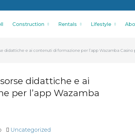
ll
Construction
Rentals
Lifestyle
Abo
se didattiche e ai contenuti di formazione per l’app Wazamba Casino pe
sorse didattiche e ai
one per l’app Wazamba
o
Uncategorized