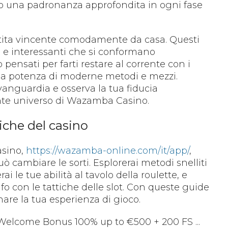
nno una padronanza approfondita in ogni fase
artita vincente comodamente da casa. Questi
e e interessanti che si conformano
pensati per farti restare al corrente con i
la potenza di moderne metodi e mezzi.
vanguardia e osserva la tua fiducia
ante universo di Wazamba Casino.
iche del casino
asino,
https://wazamba-online.com/it/app/
,
 cambiare le sorti. Esplorerai metodi snelliti
ai le tue abilità al tavolo della roulette, e
nfo con le tattiche delle slot. Con queste guide
onare la tua esperienza di gioco.