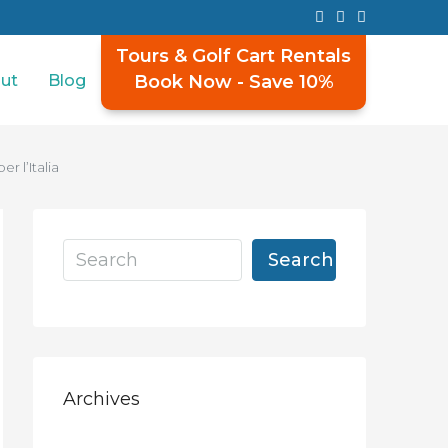
Tours & Golf Cart Rentals
ut
Blog
Book Now - Save 10%
r l’Italia
Search
Archives