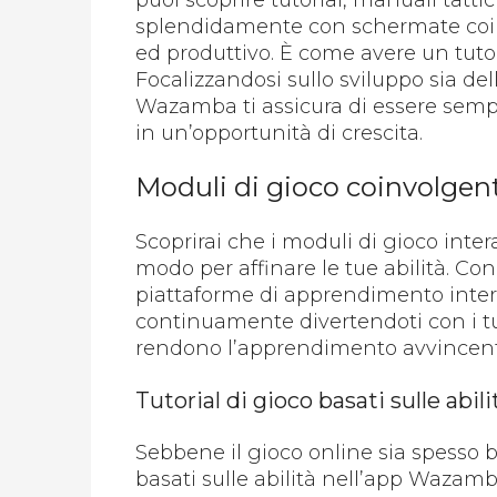
puoi scoprire tutorial, manuali tat
splendidamente con schermate coin
ed produttivo. È come avere un tutor
Focalizzandosi sullo sviluppo sia de
Wazamba ti assicura di essere semp
in un’opportunità di crescita.
Moduli di gioco coinvolgenti
Scoprirai che i moduli di gioco int
modo per affinare le tue abilità. Con 
piattaforme di apprendimento interat
continuamente divertendoti con i tuo
rendono l’apprendimento avvincen
Tutorial di gioco basati sulle abili
Sebbene il gioco online sia spesso bas
basati sulle abilità nell’app Wazamb