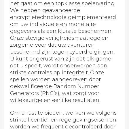
het gaat om een topklasse spelervaring.
We hebben geavanceerde
encryptietechnologie geïmplementeerd
om uw individuele en monetaire
gegevens als een kluis te beschermen.
Onze stevige veiligheidsmaatregelen
zorgen ervoor dat uw avonturen
beschermd zijn tegen cyberdreigingen.
U kunt er gerust van zijn dat elk game
dat u speelt, wordt onderworpen aan
strikte controles op integriteit. Onze
spellen worden aangedreven door
gekwalificeerde Random Number
Generators (RNG’s), wat zorgt voor
willekeurige en eerlijke resultaten.
Om u rust te bieden, werken we volgens
strikte licentie- en regelgevingseisen en
worden we frequent gecontroleerd door