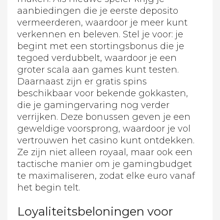
aanbiedingen die je eerste deposito
vermeerderen, waardoor je meer kunt
verkennen en beleven. Stel je voor: je
begint met een stortingsbonus die je
tegoed verdubbelt, waardoor je een
groter scala aan games kunt testen.
Daarnaast zijn er gratis spins
beschikbaar voor bekende gokkasten,
die je gamingervaring nog verder
verrijken. Deze bonussen geven je een
geweldige voorsprong, waardoor je vol
vertrouwen het casino kunt ontdekken.
Ze zijn niet alleen royaal, maar ook een
tactische manier om je gamingbudget
te maximaliseren, zodat elke euro vanaf
het begin telt.
Loyaliteitsbeloningen voor