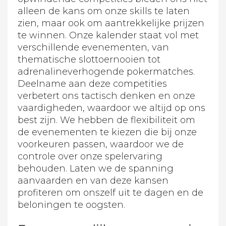
alleen de kans om onze skills te laten
zien, maar ook om aantrekkelijke prijzen
te winnen. Onze kalender staat vol met
verschillende evenementen, van
thematische slottoernooien tot
adrenalineverhogende pokermatches.
Deelname aan deze competities
verbetert ons tactisch denken en onze
vaardigheden, waardoor we altijd op ons
best zijn. We hebben de flexibiliteit om
de evenementen te kiezen die bij onze
voorkeuren passen, waardoor we de
controle over onze spelervaring
behouden. Laten we de spanning
aanvaarden en van deze kansen
profiteren om onszelf uit te dagen en de
beloningen te oogsten.