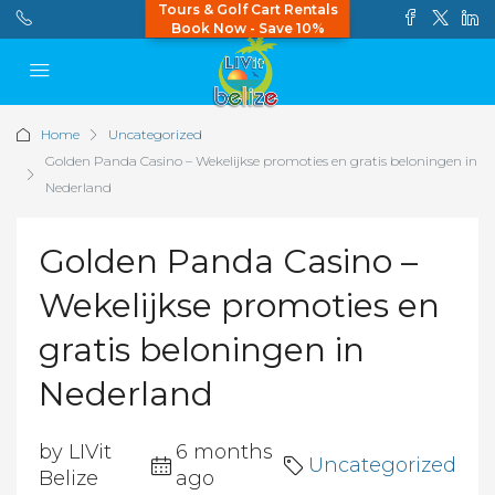
Tours & Golf Cart Rentals
Book Now - Save 10%
Home
Uncategorized
Golden Panda Casino – Wekelijkse promoties en gratis beloningen in
Nederland
Golden Panda Casino –
Wekelijkse promoties en
gratis beloningen in
Nederland
by LIVit
6 months
Uncategorized
Belize
ago