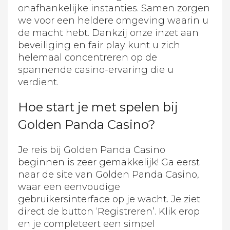
onafhankelijke instanties. Samen zorgen
we voor een heldere omgeving waarin u
de macht hebt. Dankzij onze inzet aan
beveiliging en fair play kunt u zich
helemaal concentreren op de
spannende casino-ervaring die u
verdient.
Hoe start je met spelen bij
Golden Panda Casino?
Je reis bij Golden Panda Casino
beginnen is zeer gemakkelijk! Ga eerst
naar de site van Golden Panda Casino,
waar een eenvoudige
gebruikersinterface op je wacht. Je ziet
direct de button ‘Registreren’. Klik erop
en je completeert een simpel