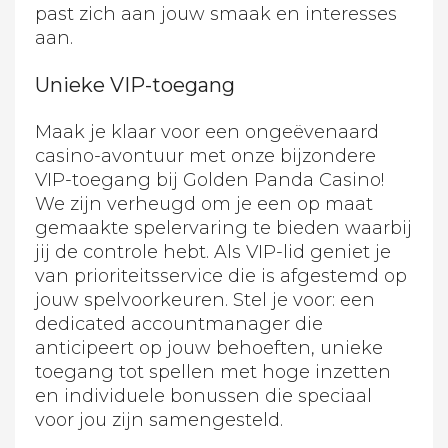
past zich aan jouw smaak en interesses
aan.
Unieke VIP-toegang
Maak je klaar voor een ongeëvenaard
casino-avontuur met onze bijzondere
VIP-toegang bij Golden Panda Casino!
We zijn verheugd om je een op maat
gemaakte spelervaring te bieden waarbij
jij de controle hebt. Als VIP-lid geniet je
van prioriteitsservice die is afgestemd op
jouw spelvoorkeuren. Stel je voor: een
dedicated accountmanager die
anticipeert op jouw behoeften, unieke
toegang tot spellen met hoge inzetten
en individuele bonussen die speciaal
voor jou zijn samengesteld.