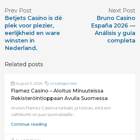
Prev Post
Next Post
Betjets Casino is dé
Bruno Casino
plek voor plezier,
España 2026 —
eerlijkheid en ware
Análisis y guía
winsten in
completa
Nederland.
Related posts
August 6, 2026
Uncategorized
Flamez Casino – Aloitus Minuuteissa
Rekisteröintioppaan Avulla Suomessa
Arvioin Flamez Casinoa tarkasti, ja totean, että sen
valttikortti on juuri suomalaisille...
Continue reading