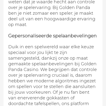
weten dat je waarde hecht aan controle
over je spelervaring. Bij Golden Panda
ben je niet zomaar een speler; je maakt
deel uit van een hoogwaardige ervaring
op maat.
Gepersonaliseerde spelaanbevelingen
Duik in een spelwereld waar elke keuze
speciaal voor jou lijkt te zijn
samengesteld, dankzij onze op maat
gemaakte spelaanbevelingen bij Golden
Panda Casino. We begrijpen dat controle
over je spelervaring cruciaal is, daarom
hebben we moderne algoritmes ingezet
om spellen voor te stellen die aansluiten
bij jouw voorkeuren. Of je nu fan bent
van enerverende gokkasten of
doordachte tafelspellen, ons platform