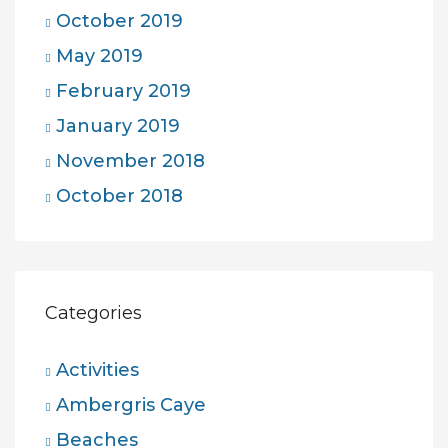
October 2019
May 2019
February 2019
January 2019
November 2018
October 2018
Categories
Activities
Ambergris Caye
Beaches