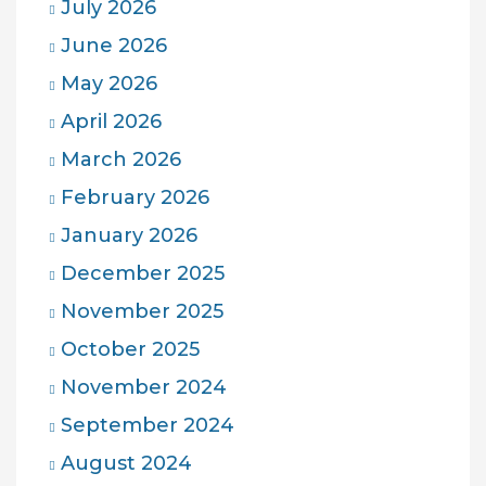
July 2026
June 2026
May 2026
April 2026
March 2026
February 2026
January 2026
December 2025
November 2025
October 2025
November 2024
September 2024
August 2024