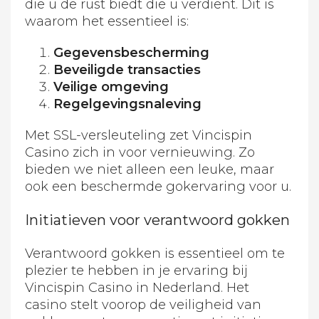
die u de rust biedt die u verdient. Dit is
waarom het essentieel is:
Gegevensbescherming
Beveiligde transacties
Veilige omgeving
Regelgevingsnaleving
Met SSL-versleuteling zet Vincispin
Casino zich in voor vernieuwing. Zo
bieden we niet alleen een leuke, maar
ook een beschermde gokervaring voor u.
Initiatieven voor verantwoord gokken
Verantwoord gokken is essentieel om te
plezier te hebben in je ervaring bij
Vincispin Casino in Nederland. Het
casino stelt voorop de veiligheid van