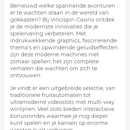
Benieuwd welke spannende avonturen
er te wachten staan in de wereld van
gokkasten? Bij Vincispin Casino ontdek
je de modernste innovaties die je
spelervaring verbeteren. Met
indrukwekkende graphics, fascinerende
thema’s en opwindende geluidseffecten
zijn deze moderne machines niet
zomaar spellen; het zijn complete
verhalen die wachten om zich te
ontvouwen.
Je vindt er een uitgebreide selectie, van
traditionele fruitautomaten tot
ultramoderne videoslots met multi-way
winlijnen. Veel slots bieden interactieve
bonusrondes waarmee je nog dieper
kunt spelen en je kansen op enorme