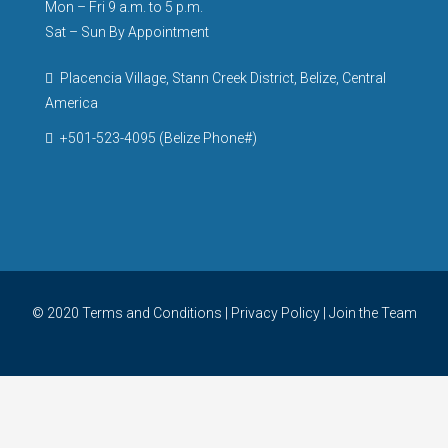
Mon – Fri 9 a.m. to 5 p.m.
Sat – Sun By Appointment
Placencia Village, Stann Creek District, Belize, Central
America
+501-523-4095 (Belize Phone#)
© 2020
Terms and Conditions
|
Privacy Policy
|
Join the Team