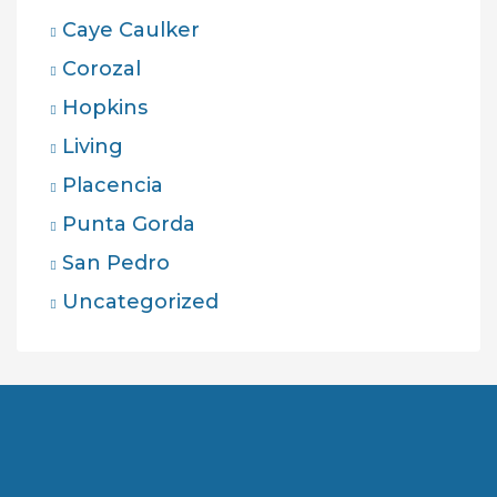
Caye Caulker
Corozal
Hopkins
Living
Placencia
Punta Gorda
San Pedro
Uncategorized