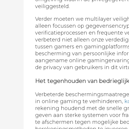
veiliggesteld.
Verder moeten we multilayer veiligh
alleen focussen op gegevensencrypt
verificatieprocessen en frequente ve
verbeterd niet alleen onze verdedi
tussen gamers en gamingplatforms.
bescherming van persoonlijke infor
aangename online gamingervaring, 
de privacy van gebruikers in dit virt
Het tegenhouden van bedrieglijk
Verbeterde beschermingsmaatregele
in online gaming te verhinderen,
k
rekening houdend met de snelle gro
geven aan sterke systemen voor fr
te afschermen tegen mogelijke be
berekeningsmethoden te invoeren, 