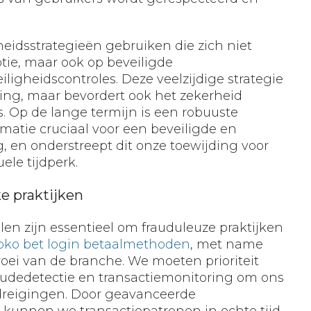
eidsstrategieën gebruiken die zich niet
ie, maar ook op beveiligde
iligheidscontroles. Deze veelzijdige strategie
ging, maar bevordert ook het zekerheid
 Op de lange termijn is een robuuste
matie cruciaal voor een beveiligde en
en onderstreept dit onze toewijding voor
uele tijdperk.
e praktijken
n zijn essentieel om frauduleuze praktijken
oko bet login betaalmethoden
, met name
ei van de branche. We moeten prioriteit
audedetectie en transactiemonitoring om ons
dreigingen. Door geavanceerde
kunnen we transactiepatronen in echte tijd