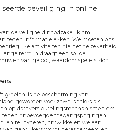
seerde beveiliging in online
 van de veiligheid noodzakelijk om
en tegen informatielekken. We moeten ons
drieglijke activiteiten die het de zekerheid
lange termijn draagt een solide
bouwen van geloof, waardoor spelers zich
vens
ft groeien, is de bescherming van
belang geworden voor zowel spelers als
ggen op dataversleutelingsmechanismen om
en tegen onbevoegde toegangspogingen.
collen te invoeren, ontwikkelen we een
 van gebruikers wordt gerespecteerd en