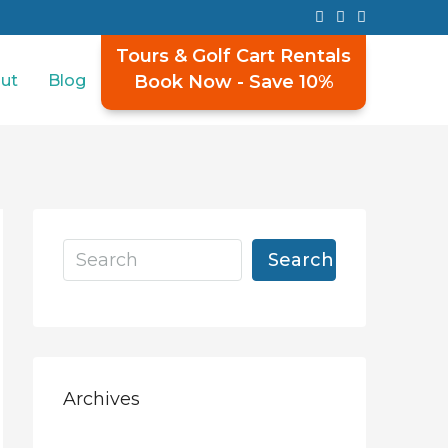
Tours & Golf Cart Rentals
ut
Blog
Book Now - Save 10%
Search
Archives