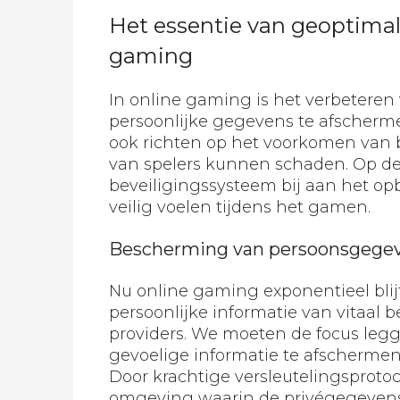
Het essentie van geoptimali
gaming
In online gaming is het verbeteren
persoonlijke gegevens te afscherm
ook richten op het voorkomen van be
van spelers kunnen schaden. Op de 
beveiligingssysteem bij aan het op
veilig voelen tijdens het gamen.
Bescherming van persoonsgege
Nu online gaming exponentieel blij
persoonlijke informatie van vitaal 
providers. We moeten de focus le
gevoelige informatie te afscherm
Door krachtige versleutelingsproto
omgeving waarin de privégegevens