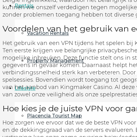
Rentals
kunnen we onszelf verdedigen tegen mogelijke ju
zonder problemen toegang hebben tot diverse 
Voordelen van het gebruik van 
Vacation Rentals
Het gebruik van een VPN tijdens het spelen bij 
Ten eerste krijgen we belangrijke privacybesche
mogelijke inbreuken. Deze functie stelt ons in 
Property Management
gegevens in gevaar komen. Daarnaast helpt het
verbindingssnelheid sterk kan verbeteren. Doo
spelsessies. Bovendien wordt toegang tot geo
van het aanbod van Kingmaker Casino. Al deze
Lifestyle
van zowel onze veiligheid als onze spelprestati
Hoe kies je de juiste VPN voor 
Placencia Tourist Map
Hoe zorgen we ervoor dat we de beste VPN voor
en de dekkingsgraad van de servers evalueren. E