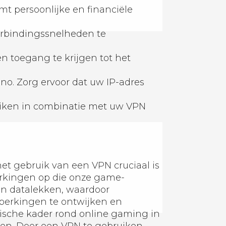
t persoonlijke en financiële
erbindingssnelheden te
 toegang te krijgen tot het
ino. Zorg ervoor dat uw IP-adres
uiken in combinatie met uw VPN
et gebruik van een VPN cruciaal is
perkingen op die onze game-
n datalekken, waardoor
eperkingen te ontwijken en
idische kader rond online gaming in
oen. Door een VPN te gebruiken,