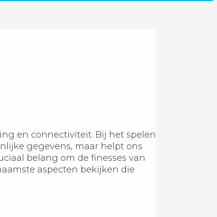
g en connectiviteit. Bij het spelen
onlijke gegevens, maar helpt ons
uciaal belang om de finesses van
naamste aspecten bekijken die