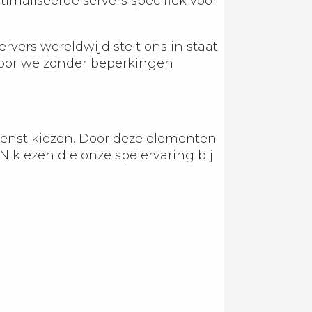
imaliseerde servers specifiek voor
ers wereldwijd stelt ons in staat
oor we zonder beperkingen
dienst kiezen. Door deze elementen
kiezen die onze spelervaring bij