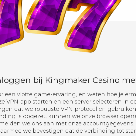
inloggen bij Kingmaker Casino m
oor een vlotte game-ervaring, en weten hoe je e
ze VPN-app starten en een server selecteren in 
orgen dat we robuuste VPN-protocollen gebruiken
binding is opgezet, kunnen we onze browser open
 melden we ons aan met onze accountgegevens. T
aarmee we bevestigen dat de verbinding tot sta