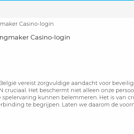
gmaker Casino-login
ingmaker Casino-login
lgië vereist zorgvuldige aandacht voor beveiligin
N cruciaal. Het beschermt niet alleen onze perso
e spelervaring kunnen belemmeren. Het is van cr
rbinding te begrijpen. Laten we daarom de voor