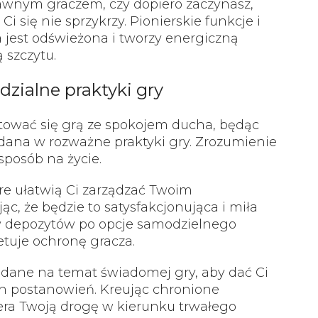
trawnym graczem, czy dopiero zaczynasz,
i się nie sprzykrzy. Pionierskie funkcje i
a jest odświeżona i tworzy energiczną
 szczytu.
ialne praktyki gry
ować się grą ze spokojem ducha, będąc
ddana w rozważne praktyki gry. Zrozumienie
 sposób na życie.
óre ułatwią Ci zarządzać Twoim
, że będzie to satysfakcjonująca i miła
w depozytów po opcje samodzielnego
etuje ochronę gracza.
 dane na temat świadomej gry, aby dać Ci
h postanowień. Kreując chronione
ra Twoją drogę w kierunku trwałego