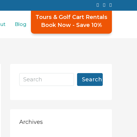
Tours & Golf Cart Rentals
ut
Blog
Book Now - Save 10%
Search
Archives