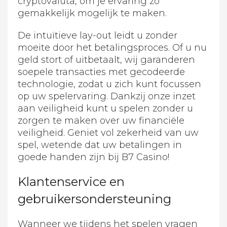
cryptovaluta, om je ervaring zo
gemakkelijk mogelijk te maken.
De intuïtieve lay-out leidt u zonder
moeite door het betalingsproces. Of u nu
geld stort of uitbetaalt, wij garanderen
soepele transacties met gecodeerde
technologie, zodat u zich kunt focussen
op uw spelervaring. Dankzij onze inzet
aan veiligheid kunt u spelen zonder u
zorgen te maken over uw financiële
veiligheid. Geniet vol zekerheid van uw
spel, wetende dat uw betalingen in
goede handen zijn bij B7 Casino!
Klantenservice en
gebruikersondersteuning
Wanneer we tijdens het spelen vragen