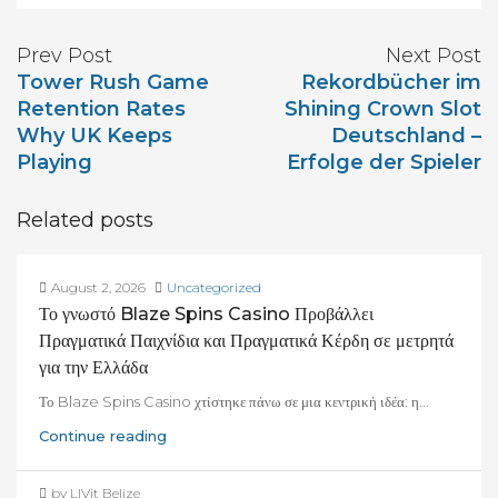
Prev Post
Next Post
Tower Rush Game
Rekordbücher im
Retention Rates
Shining Crown Slot
Why UK Keeps
Deutschland –
Playing
Erfolge der Spieler
Related posts
August 2, 2026
Uncategorized
Το γνωστό Blaze Spins Casino Προβάλλει
Πραγματικά Παιχνίδια και Πραγματικά Κέρδη σε μετρητά
για την Ελλάδα
Το Blaze Spins Casino χτίστηκε πάνω σε μια κεντρική ιδέα: η...
Continue reading
by LIVit Belize