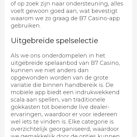
of op zoek zijn naar ondersteuning, alles
voelt gewoon goed aan, wat bevestigt
waarom we zo graag de B7 Casino-app
gebruiken.
Uitgebreide spelselectie
Als we ons onderdompelen in het
uitgebreide spelaanbod van B7 Casino,
kunnen we niet anders dan
opgewonden worden van de grote
variatie die binnen handbereik is. De
mobiele app biedt een indrukwekkend
scala aan spellen, van traditionele
gokkasten tot boeiende live dealer-
ervaringen, waardoor er voor iedereen
wel iets te vinden is. Elke categorie is
overzichtelijk georganiseerd, waardoor
we gemakkelijk door de opties kunnen