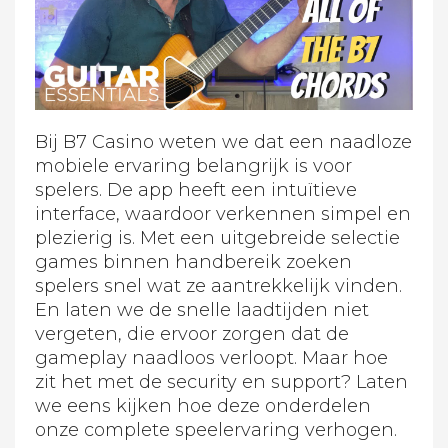
Bij B7 Casino weten we dat een naadloze
mobiele ervaring belangrijk is voor
spelers. De app heeft een intuïtieve
interface, waardoor verkennen simpel en
plezierig is. Met een uitgebreide selectie
games binnen handbereik zoeken
spelers snel wat ze aantrekkelijk vinden.
En laten we de snelle laadtijden niet
vergeten, die ervoor zorgen dat de
gameplay naadloos verloopt. Maar hoe
zit het met de security en support? Laten
we eens kijken hoe deze onderdelen
onze complete speelervaring verhogen.