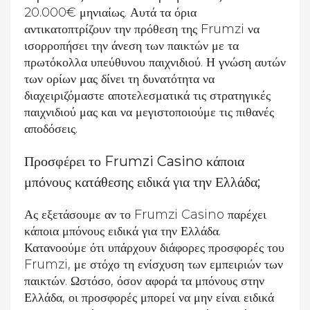
20.000€ μηνιαίως. Αυτά τα όρια
αντικατοπτρίζουν την πρόθεση της Frumzi να
ισορροπήσει την άνεση των παικτών με τα
πρωτόκολλα υπεύθυνου παιχνιδιού. Η γνώση αυτών
των ορίων μας δίνει τη δυνατότητα να
διαχειριζόμαστε αποτελεσματικά τις στρατηγικές
παιχνιδιού μας και να μεγιστοποιούμε τις πιθανές
αποδόσεις.
Προσφέρει το Frumzi Casino κάποια
μπόνους κατάθεσης ειδικά για την Ελλάδα;
Ας εξετάσουμε αν το Frumzi Casino παρέχει
κάποια μπόνους ειδικά για την Ελλάδα.
Κατανοούμε ότι υπάρχουν διάφορες προσφορές του
Frumzi, με στόχο τη ενίσχυση των εμπειριών των
παικτών. Ωστόσο, όσον αφορά τα μπόνους στην
Ελλάδα, οι προσφορές μπορεί να μην είναι ειδικά