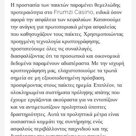
Η προστασία των παικτών παραμένει θεμελιώδης
προτεραιότητα στο Frumzi Casino, ειδικά όσον
αφορά την ασφάλεια των κεφαλαίων. Κατανοούμε
την ανάγκη για πρωτοποριακά μέτρα ασφαλείας
που καθησυχάζουν τους παίκτες. Χρησιμοποιώντας
προηγμένη τεχνολογία κρυπτογράφησης,
προστατεύουμε όλες τις συναλλαγές,
διασφαλίζοντας ότι τα προσωπικά και οικονομικά
δεδομένα παραμένουν αδιαπέραστα. Με την ισχυρή
κρυπτογράφηση μας, ελαχιστοποιούμε τα τρωτά
σημεία σε μη εξουσιοδοτημένη πρόσβαση,
προσφέροντας στους παίκτες ηρεμία. Επιπλέον, τα
ολοκληρωμένα συστήματα πρόληψης απάτης που
έχουμε εργάζονται ακούραστα για να εντοπίζουν
και να αντιμετωπίζουν προληπτικά ύποπτες
δραστηριότητες. Αυτά τα προληπτικά μέτρα είναι
ουσιαστικό κομμάτι της συντήρησης ενός
ασφαλούς περιβάλλοντος παιχνιδιού και της