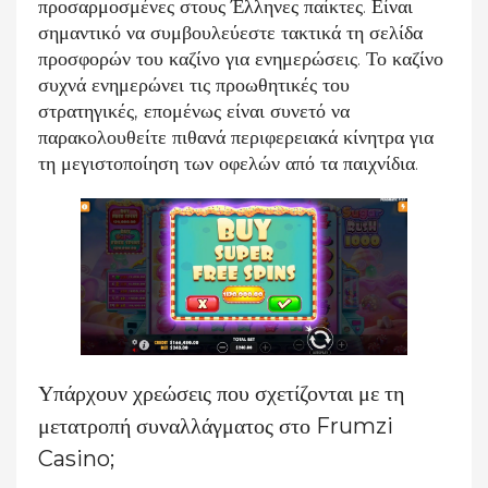
προσαρμοσμένες στους Έλληνες παίκτες. Είναι
σημαντικό να συμβουλεύεστε τακτικά τη σελίδα
προσφορών του καζίνο για ενημερώσεις. Το καζίνο
συχνά ενημερώνει τις προωθητικές του
στρατηγικές, επομένως είναι συνετό να
παρακολουθείτε πιθανά περιφερειακά κίνητρα για
τη μεγιστοποίηση των οφελών από τα παιχνίδια.
Υπάρχουν χρεώσεις που σχετίζονται με τη
μετατροπή συναλλάγματος στο Frumzi
Casino;