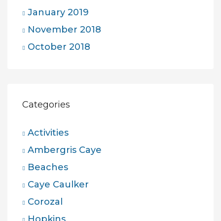
January 2019
November 2018
October 2018
Categories
Activities
Ambergris Caye
Beaches
Caye Caulker
Corozal
Hopkins