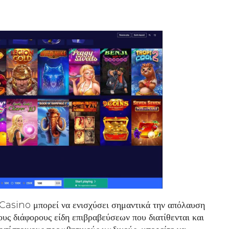
asino μπορεί να ενισχύσει σημαντικά την απόλαυση
ους διάφορους είδη επιβραβεύσεων που διατίθενται και