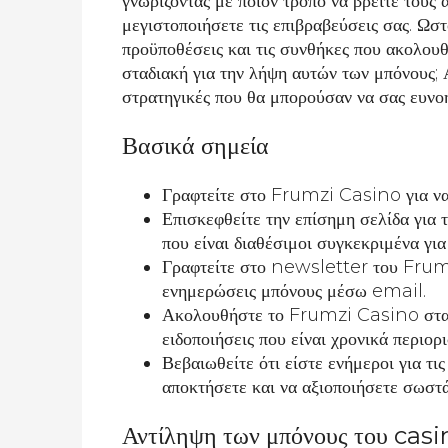
γνωρίζοντας με ποιον τρόπο να βρείτε τους 
μεγιστοποιήσετε τις επιβραβεύσεις σας. Ωστ
προϋποθέσεις και τις συνθήκες που ακολουθο
σταδιακή για την λήψη αυτών των μπόνους; 
στρατηγικές που θα μπορούσαν να σας ευν
Βασικά σημεία
Γραφτείτε στο Frumzi Casino για να 
Επισκεφθείτε την επίσημη σελίδα για 
που είναι διαθέσιμοι συγκεκριμένα για
Γραφτείτε στο newsletter του Frumz
ενημερώσεις μπόνους μέσω email.
Ακολουθήστε το Frumzi Casino στα 
ειδοποιήσεις που είναι χρονικά περιορ
Βεβαιωθείτε ότι είστε ενήμεροι για τι
αποκτήσετε και να αξιοποιήσετε σωστά
Αντίληψη των μπόνους του cas