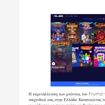
Η εκμετάλλευση των μπόνους του Frumzi C
παιχνιδιού σας στην Ελλάδα. Κατανοώντας τ