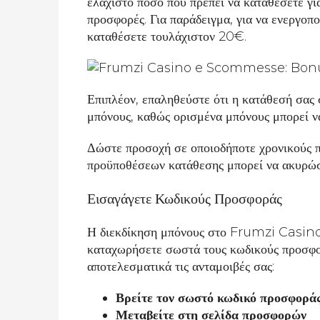
ελάχιστο ποσό που πρέπει να καταθέσετε για
προσφορές. Για παράδειγμα, για να ενεργοπ
καταθέσετε τουλάχιστον 20€.
Επιπλέον, επαληθεύστε ότι η κατάθεσή σας 
μπόνους, καθώς ορισμένα μπόνους μπορεί ν
Δώστε προσοχή σε οποιοδήποτε χρονικούς 
προϋποθέσεων κατάθεσης μπορεί να ακυρώσ
Εισαγάγετε Κωδικούς Προσφοράς
Η διεκδίκηση μπόνους στο Frumzi Casino γ
καταχωρήσετε σωστά τους κωδικούς προσφο
αποτελεσματικά τις ανταμοιβές σας:
Βρείτε τον σωστό κωδικό προσφορά
Μεταβείτε στη σελίδα προσφορών