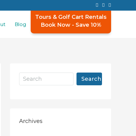
Tours & Golf Cart Rentals
ut
Blog
Book Now - Save 10%
Search
Archives