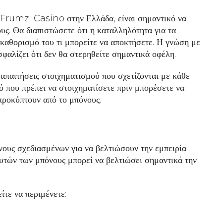
υ Frumzi Casino στην Ελλάδα, είναι σημαντικό να
υς. Θα διαπιστώσετε ότι η καταλληλότητα για τα
 καθορισμό του τι μπορείτε να αποκτήσετε. Η γνώση με
φαλίζει ότι δεν θα στερηθείτε σημαντικά οφέλη.
 απαιτήσεις στοιχηματισμού που σχετίζονται με κάθε
ό που πρέπει να στοιχηματίσετε πριν μπορέσετε να
προκύπτουν από το μπόνους.
ους σχεδιασμένων για να βελτιώσουν την εμπειρία
υτών των μπόνους μπορεί να βελτιώσει σημαντικά την
ίτε να περιμένετε: