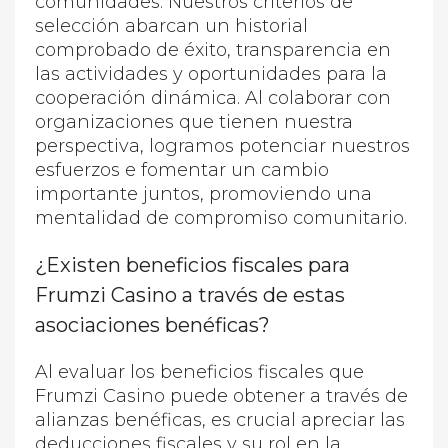
comunidades. Nuestros criterios de
selección abarcan un historial
comprobado de éxito, transparencia en
las actividades y oportunidades para la
cooperación dinámica. Al colaborar con
organizaciones que tienen nuestra
perspectiva, logramos potenciar nuestros
esfuerzos e fomentar un cambio
importante juntos, promoviendo una
mentalidad de compromiso comunitario.
¿Existen beneficios fiscales para
Frumzi Casino a través de estas
asociaciones benéficas?
Al evaluar los beneficios fiscales que
Frumzi Casino puede obtener a través de
alianzas benéficas, es crucial apreciar las
deducciones fiscales y su rol en la