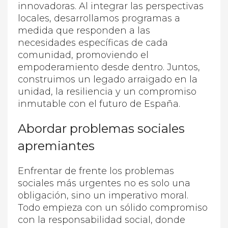
innovadoras. Al integrar las perspectivas
locales, desarrollamos programas a
medida que responden a las
necesidades específicas de cada
comunidad, promoviendo el
empoderamiento desde dentro. Juntos,
construimos un legado arraigado en la
unidad, la resiliencia y un compromiso
inmutable con el futuro de España.
Abordar problemas sociales
apremiantes
Enfrentar de frente los problemas
sociales más urgentes no es solo una
obligación, sino un imperativo moral.
Todo empieza con un sólido compromiso
con la responsabilidad social, donde