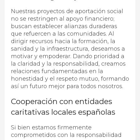
Nuestras proyectos de aportación social
no se restringen al apoyo financiero;
buscan establecer alianzas duraderas
que refuercen a las comunidades. Al
dirigir recursos hacia la formación, la
sanidad y la infraestructura, deseamos a
motivar y empoderar. Dando prioridad a
la claridad y la responsabilidad, creamos
relaciones fundamentadas en la
honestidad y el respeto mutuo, formando
así un futuro mejor para todos nosotros.
Cooperación con entidades
caritativas locales españolas
Si bien estamos firmemente
comprometidos con la responsabilidad