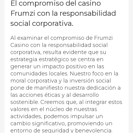
El compromiso del casino
Frumzi con la responsabilidad
social corporativa.
Al examinar el compromiso de Frumzi
Casino con la responsabilidad social
corporativa, resulta evidente que su
estrategia estratégico se centra en
generar un impacto positivo en las
comunidades locales. Nuestro foco en la
moral corporativa y la inversión social
pone de manifiesto nuestra dedicación a
las acciones éticas y al desarrollo
sostenible. Creemos que, al integrar estos
valores en el núcleo de nuestras
actividades, podemos impulsar un
cambio significativo, promoviendo un
entorno de seguridad y benevolencia.