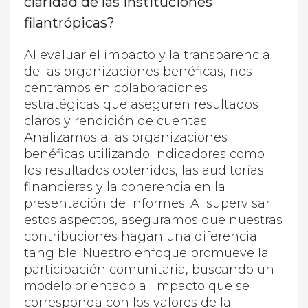
claridad de las instituciones
filantrópicas?
Al evaluar el impacto y la transparencia
de las organizaciones benéficas, nos
centramos en colaboraciones
estratégicas que aseguren resultados
claros y rendición de cuentas.
Analizamos a las organizaciones
benéficas utilizando indicadores como
los resultados obtenidos, las auditorías
financieras y la coherencia en la
presentación de informes. Al supervisar
estos aspectos, aseguramos que nuestras
contribuciones hagan una diferencia
tangible. Nuestro enfoque promueve la
participación comunitaria, buscando un
modelo orientado al impacto que se
corresponda con los valores de la