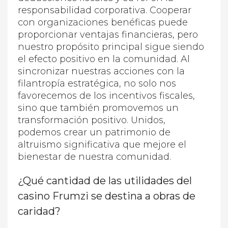
responsabilidad corporativa. Cooperar
con organizaciones benéficas puede
proporcionar ventajas financieras, pero
nuestro propósito principal sigue siendo
el efecto positivo en la comunidad. Al
sincronizar nuestras acciones con la
filantropía estratégica, no solo nos
favorecemos de los incentivos fiscales,
sino que también promovemos un
transformación positivo. Unidos,
podemos crear un patrimonio de
altruismo significativa que mejore el
bienestar de nuestra comunidad.
¿Qué cantidad de las utilidades del
casino Frumzi se destina a obras de
caridad?