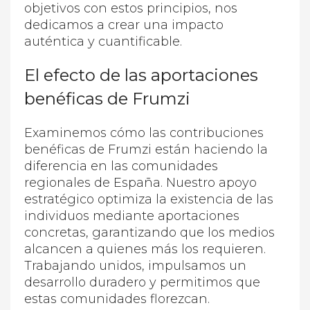
objetivos con estos principios, nos
dedicamos a crear una impacto
auténtica y cuantificable.
El efecto de las aportaciones
benéficas de Frumzi
Examinemos cómo las contribuciones
benéficas de Frumzi están haciendo la
diferencia en las comunidades
regionales de España. Nuestro apoyo
estratégico optimiza la existencia de las
individuos mediante aportaciones
concretas, garantizando que los medios
alcancen a quienes más los requieren.
Trabajando unidos, impulsamos un
desarrollo duradero y permitimos que
estas comunidades florezcan.