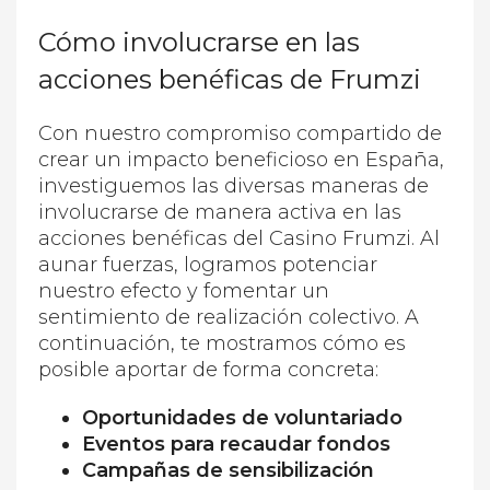
Cómo involucrarse en las
acciones benéficas de Frumzi
Con nuestro compromiso compartido de
crear un impacto beneficioso en España,
investiguemos las diversas maneras de
involucrarse de manera activa en las
acciones benéficas del Casino Frumzi. Al
aunar fuerzas, logramos potenciar
nuestro efecto y fomentar un
sentimiento de realización colectivo. A
continuación, te mostramos cómo es
posible aportar de forma concreta:
Oportunidades de voluntariado
Eventos para recaudar fondos
Campañas de sensibilización