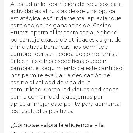
Al estudiar la repartición de recursos para
actividades altruistas desde una óptica
estratégica, es fundamental apreciar qué
cantidad de las ganancias del Casino
Frumzi aporta al impacto social. Saber el
porcentaje exacto de utilidades asignado
a iniciativas benéficas nos permite a
comprender su medida de compromiso.
Si bien las cifras específicas pueden
cambiar, el seguimiento de este cantidad
nos permite evaluar la dedicación del
casino al calidad de vida de la
comunidad. Como individuos dedicadas
con la comunidad, trabajemos por
apreciar mejor este punto para aumentar
los resultados positivos.
¿Cómo se valora la eficiencia y la