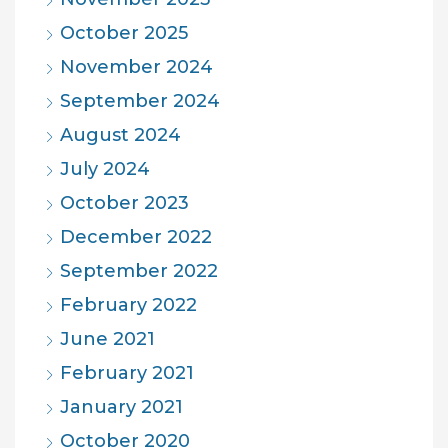
October 2025
November 2024
September 2024
August 2024
July 2024
October 2023
December 2022
September 2022
February 2022
June 2021
February 2021
January 2021
October 2020