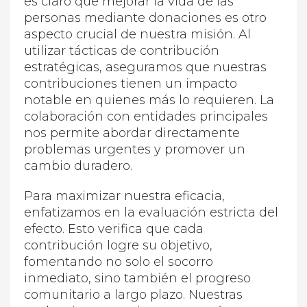
es claro que mejorar la vida de las
personas mediante donaciones es otro
aspecto crucial de nuestra misión. Al
utilizar tácticas de contribución
estratégicas, aseguramos que nuestras
contribuciones tienen un impacto
notable en quienes más lo requieren. La
colaboración con entidades principales
nos permite abordar directamente
problemas urgentes y promover un
cambio duradero.
Para maximizar nuestra eficacia,
enfatizamos en la evaluación estricta del
efecto. Esto verifica que cada
contribución logre su objetivo,
fomentando no solo el socorro
inmediato, sino también el progreso
comunitario a largo plazo. Nuestras