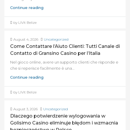
Continue reading
by LIVit Belize
August 4, 2026
Uncategorized
Come Contattare l’Aiuto Clienti: Tutti Canale di
Contatto di Gransino Casino per l’Italia
Nel gioco online, avere un supporto clienti che risponde e
che si reperisce facilmente è una...
Continue reading
by LIVit Belize
August 3, 2026
Uncategorized
Dlaczego potwierdzenie wylogowania w
Golisimo Casino eliminuje błędom i wzmacnia
bezpieczeństwo w Polsce