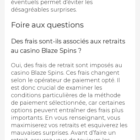
éventuels permet d’éviter les
désagréables surprises.
Foire aux questions
Des frais sont-ils associés aux retraits
au casino Blaze Spins ?
Oui, des frais de retrait sont imposés au
casino Blaze Spins. Ces frais changent
selon le opérateur de paiement opté. Il
est donc crucial de examiner les
conditions particulières de la méthode
de paiement sélectionnée, car certaines
options peuvent entraîner des frais plus
importants. En vous renseignant, vous
maximiserez vos retraits et esquiverez les
mauvaises surprises. Avant d’faire un