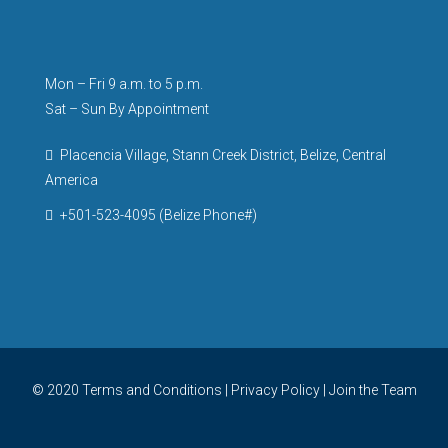
Mon – Fri 9 a.m. to 5 p.m.
Sat – Sun By Appointment
Placencia Village, Stann Creek District, Belize, Central
America
+501-523-4095 (Belize Phone#)
© 2020
Terms and Conditions
|
Privacy Policy
|
Join the Team