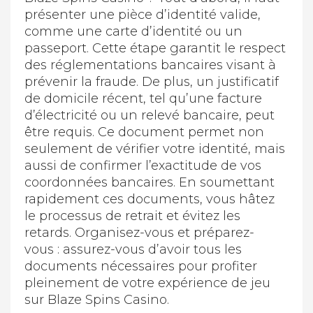
présenter une pièce d’identité valide,
comme une carte d’identité ou un
passeport. Cette étape garantit le respect
des réglementations bancaires visant à
prévenir la fraude. De plus, un justificatif
de domicile récent, tel qu’une facture
d’électricité ou un relevé bancaire, peut
être requis. Ce document permet non
seulement de vérifier votre identité, mais
aussi de confirmer l’exactitude de vos
coordonnées bancaires. En soumettant
rapidement ces documents, vous hâtez
le processus de retrait et évitez les
retards. Organisez-vous et préparez-
vous : assurez-vous d’avoir tous les
documents nécessaires pour profiter
pleinement de votre expérience de jeu
sur Blaze Spins Casino.