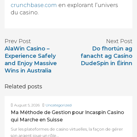
crunchbase.com
en explorant l’univers
du casino.
Prev Post
Next Post
AlaWin Casino –
Do fhortún ag
Experience Safely
fanacht ag Casino
and Enjoy Massive
DudeSpin in Éirinn
Wins in Australia
Related posts
August 5, 2026
Uncategorized
Ma Méthode de Gestion pour Incaspin Casino
qui Marche en Suisse
Sur les plateformes de casino virtuelles, la façon de gérer
son argent joue un rôle...