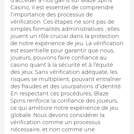
d’accéder à nos gains sur Blaze Spins
Casino, il est essentiel de comprendre
l’importance des processus de
vérification. Ces étapes ne sont pas de
simples formalités administratives ; elles
jouent un rôle crucial dans la protection
de notre expérience de jeu. La vérification
est essentielle pour garantir que nous,
joueurs, pouvons faire confiance au
casino quant à la sécurité et à l’équité
des jeux. Sans vérification adéquate, les
risques se multiplient, pouvant entraîner
des fraudes et des usurpations d’identité.
En respectant ces procédures, Blaze
Spins renforce la confiance des joueurs,
ce qui améliore notre expérience de jeu
globale. Nous devons considérer la
vérification comme un processus
nécessaire, et non comme une