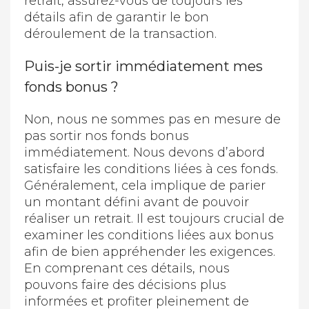
retrait, assurez-vous de toujours les
détails afin de garantir le bon
déroulement de la transaction.
Puis-je sortir immédiatement mes
fonds bonus ?
Non, nous ne sommes pas en mesure de
pas sortir nos fonds bonus
immédiatement. Nous devons d’abord
satisfaire les conditions liées à ces fonds.
Généralement, cela implique de parier
un montant défini avant de pouvoir
réaliser un retrait. Il est toujours crucial de
examiner les conditions liées aux bonus
afin de bien appréhender les exigences.
En comprenant ces détails, nous
pouvons faire des décisions plus
informées et profiter pleinement de