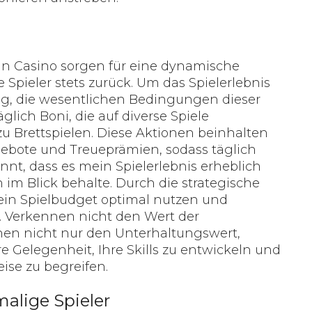
n Casino sorgen für eine dynamische
Spieler stets zurück. Um das Spielerlebnis
tig, die wesentlichen Bedingungen dieser
glich Boni, die auf diverse Spiele
zu Brettspielen. Diese Aktionen beinhalten
gebote und Treueprämien, sodass täglich
nnt, dass es mein Spielerlebnis erheblich
 im Blick behalte. Durch die strategische
in Spielbudget optimal nutzen und
. Verkennen nicht den Wert der
höhen nicht nur den Unterhaltungswert,
 Gelegenheit, Ihre Skills zu entwickeln und
ise zu begreifen.
alige Spieler