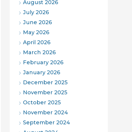
August 2026
July 2026
June 2026
May 2026
April 2026
March 2026
February 2026
January 2026
December 2025
November 2025
October 2025
November 2024
September 2024