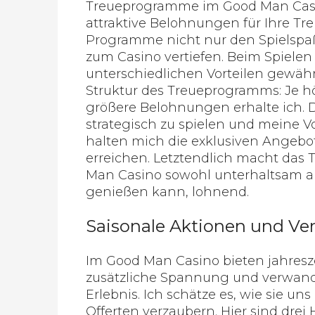
Treueprogramme im Good Man Casino
attraktive Belohnungen für Ihre Treu
Programme nicht nur den Spielspa
zum Casino vertiefen. Beim Spiele
unterschiedlichen Vorteilen gewähren
Struktur des Treueprogramms: Je hö
größere Belohnungen erhalte ich. 
strategisch zu spielen und meine Vo
halten mich die exklusiven Angebote
erreichen. Letztendlich macht das
Man Casino sowohl unterhaltsam als 
genießen kann, lohnend.
Saisonale Aktionen und Ve
Im Good Man Casino bieten jahresz
zusätzliche Spannung und verwan
Erlebnis. Ich schätze es, wie sie un
Offerten verzaubern. Hier sind drei 