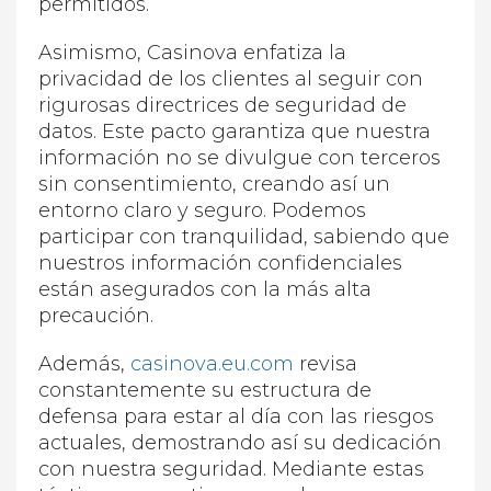
permitidos.
Asimismo, Casinova enfatiza la
privacidad de los clientes al seguir con
rigurosas directrices de seguridad de
datos. Este pacto garantiza que nuestra
información no se divulgue con terceros
sin consentimiento, creando así un
entorno claro y seguro. Podemos
participar con tranquilidad, sabiendo que
nuestros información confidenciales
están asegurados con la más alta
precaución.
Además,
casinova.eu.com
revisa
constantemente su estructura de
defensa para estar al día con las riesgos
actuales, demostrando así su dedicación
con nuestra seguridad. Mediante estas