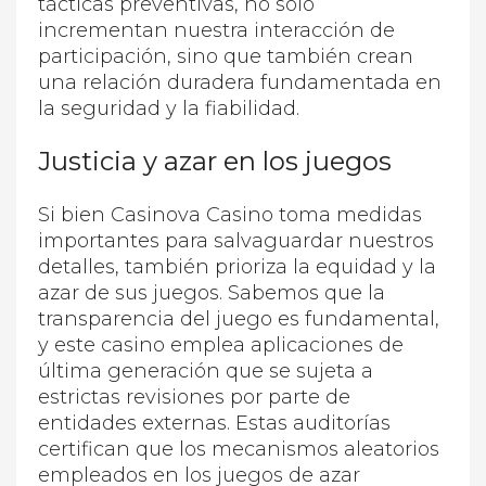
tácticas preventivas, no solo
incrementan nuestra interacción de
participación, sino que también crean
una relación duradera fundamentada en
la seguridad y la fiabilidad.
Justicia y azar en los juegos
Si bien Casinova Casino toma medidas
importantes para salvaguardar nuestros
detalles, también prioriza la equidad y la
azar de sus juegos. Sabemos que la
transparencia del juego es fundamental,
y este casino emplea aplicaciones de
última generación que se sujeta a
estrictas revisiones por parte de
entidades externas. Estas auditorías
certifican que los mecanismos aleatorios
empleados en los juegos de azar