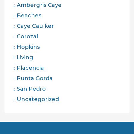
Ambergris Caye
Beaches
Caye Caulker
Corozal
Hopkins
Living
Placencia
Punta Gorda
San Pedro
Uncategorized