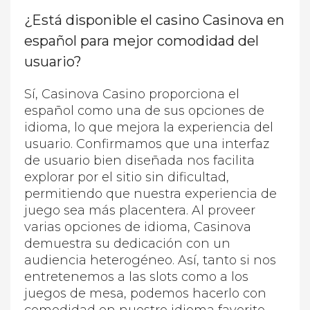
¿Está disponible el casino Casinova en
español para mejor comodidad del
usuario?
Sí, Casinova Casino proporciona el
español como una de sus opciones de
idioma, lo que mejora la experiencia del
usuario. Confirmamos que una interfaz
de usuario bien diseñada nos facilita
explorar por el sitio sin dificultad,
permitiendo que nuestra experiencia de
juego sea más placentera. Al proveer
varias opciones de idioma, Casinova
demuestra su dedicación con un
audiencia heterogéneo. Así, tanto si nos
entretenemos a las slots como a los
juegos de mesa, podemos hacerlo con