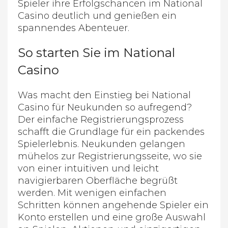
Spieler ihre Erfolgschancen im National
Casino deutlich und genießen ein
spannendes Abenteuer.
So starten Sie im National
Casino
Was macht den Einstieg bei National
Casino für Neukunden so aufregend?
Der einfache Registrierungsprozess
schafft die Grundlage für ein packendes
Spielerlebnis. Neukunden gelangen
mühelos zur Registrierungsseite, wo sie
von einer intuitiven und leicht
navigierbaren Oberfläche begrüßt
werden. Mit wenigen einfachen
Schritten können angehende Spieler ein
Konto erstellen und eine große Auswahl