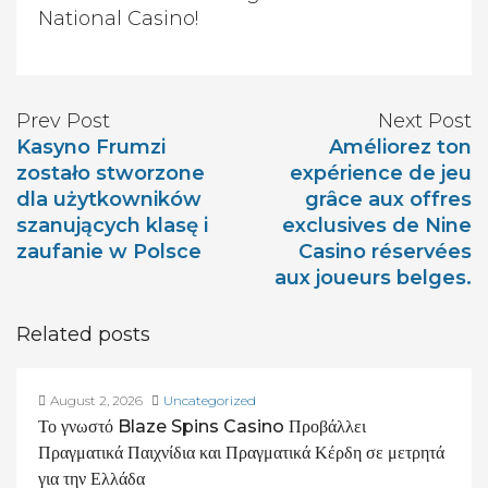
National Casino!
Prev Post
Next Post
Kasyno Frumzi
Améliorez ton
zostało stworzone
expérience de jeu
dla użytkowników
grâce aux offres
szanujących klasę i
exclusives de Nine
zaufanie w Polsce
Casino réservées
aux joueurs belges.
Related posts
August 2, 2026
Uncategorized
Το γνωστό Blaze Spins Casino Προβάλλει
Πραγματικά Παιχνίδια και Πραγματικά Κέρδη σε μετρητά
για την Ελλάδα