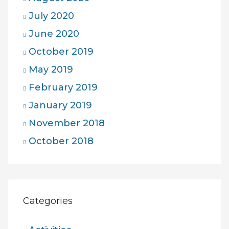
July 2020
June 2020
October 2019
May 2019
February 2019
January 2019
November 2018
October 2018
Categories