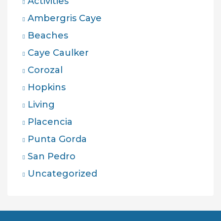
Activities
Ambergris Caye
Beaches
Caye Caulker
Corozal
Hopkins
Living
Placencia
Punta Gorda
San Pedro
Uncategorized