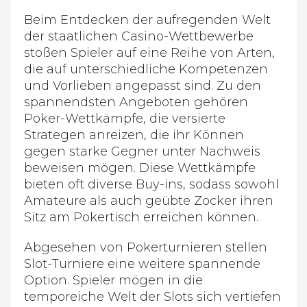
Beim Entdecken der aufregenden Welt
der staatlichen Casino-Wettbewerbe
stoßen Spieler auf eine Reihe von Arten,
die auf unterschiedliche Kompetenzen
und Vorlieben angepasst sind. Zu den
spannendsten Angeboten gehören
Poker-Wettkämpfe, die versierte
Strategen anreizen, die ihr Können
gegen starke Gegner unter Nachweis
beweisen mögen. Diese Wettkämpfe
bieten oft diverse Buy-ins, sodass sowohl
Amateure als auch geübte Zocker ihren
Sitz am Pokertisch erreichen können.
Abgesehen von Pokerturnieren stellen
Slot-Turniere eine weitere spannende
Option. Spieler mögen in die
temporeiche Welt der Slots sich vertiefen