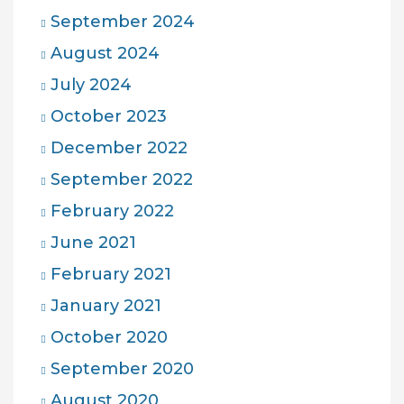
September 2024
August 2024
July 2024
October 2023
December 2022
September 2022
February 2022
June 2021
February 2021
January 2021
October 2020
September 2020
August 2020