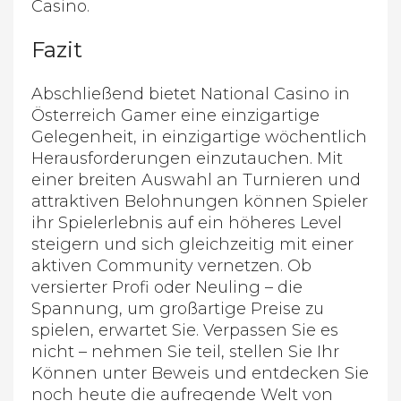
Casino.
Fazit
Abschließend bietet National Casino in
Österreich Gamer eine einzigartige
Gelegenheit, in einzigartige wöchentlich
Herausforderungen einzutauchen. Mit
einer breiten Auswahl an Turnieren und
attraktiven Belohnungen können Spieler
ihr Spielerlebnis auf ein höheres Level
steigern und sich gleichzeitig mit einer
aktiven Community vernetzen. Ob
versierter Profi oder Neuling – die
Spannung, um großartige Preise zu
spielen, erwartet Sie. Verpassen Sie es
nicht – nehmen Sie teil, stellen Sie Ihr
Können unter Beweis und entdecken Sie
noch heute die aufregende Welt von