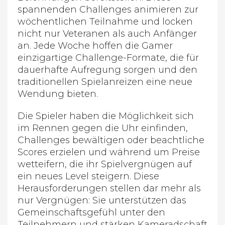
spannenden Challenges animieren zur
wöchentlichen Teilnahme und locken
nicht nur Veteranen als auch Anfänger
an. Jede Woche hoffen die Gamer
einzigartige Challenge-Formate, die für
dauerhafte Aufregung sorgen und den
traditionellen Spielanreizen eine neue
Wendung bieten.
Die Spieler haben die Möglichkeit sich
im Rennen gegen die Uhr einfinden,
Challenges bewältigen oder beachtliche
Scores erzielen und während um Preise
wetteifern, die ihr Spielvergnügen auf
ein neues Level steigern. Diese
Herausforderungen stellen dar mehr als
nur Vergnügen: Sie unterstützen das
Gemeinschaftsgefühl unter den
Teilnehmern und stärken Kameradschaft