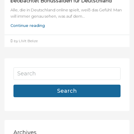
beobachtet Bonussalden für Deutschland
Alle, die in Deutschland online spielt, weiß das Gefühl: Man
will immer genau sehen, was auf dem...
Continue reading
by LIVit Belize
Search
Archives