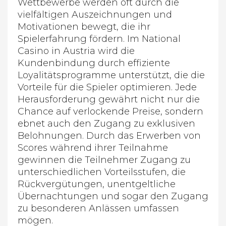
Wettbewerbe werden oft durch die
vielfältigen Auszeichnungen und
Motivationen bewegt, die ihr
Spielerfahrung fördern. Im National
Casino in Austria wird die
Kundenbindung durch effiziente
Loyalitätsprogramme unterstützt, die die
Vorteile für die Spieler optimieren. Jede
Herausforderung gewährt nicht nur die
Chance auf verlockende Preise, sondern
ebnet auch den Zugang zu exklusiven
Belohnungen. Durch das Erwerben von
Scores während ihrer Teilnahme
gewinnen die Teilnehmer Zugang zu
unterschiedlichen Vorteilsstufen, die
Rückvergütungen, unentgeltliche
Übernachtungen und sogar den Zugang
zu besonderen Anlässen umfassen
mögen.