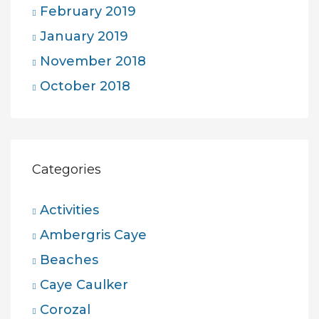
February 2019
January 2019
November 2018
October 2018
Categories
Activities
Ambergris Caye
Beaches
Caye Caulker
Corozal