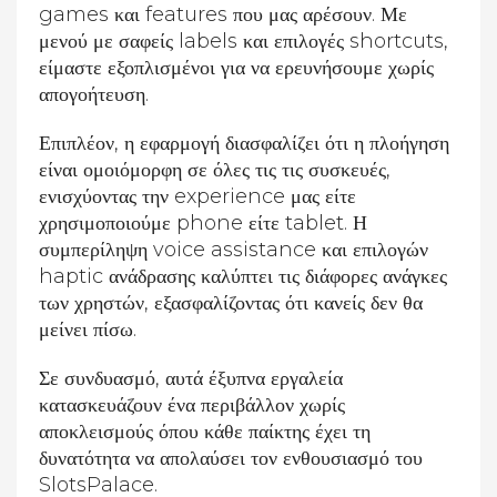
games και features που μας αρέσουν. Με
μενού με σαφείς labels και επιλογές shortcuts,
είμαστε εξοπλισμένοι για να ερευνήσουμε χωρίς
απογοήτευση.
Επιπλέον, η εφαρμογή διασφαλίζει ότι η πλοήγηση
είναι ομοιόμορφη σε όλες τις τις συσκευές,
ενισχύοντας την experience μας είτε
χρησιμοποιούμε phone είτε tablet. Η
συμπερίληψη voice assistance και επιλογών
haptic ανάδρασης καλύπτει τις διάφορες ανάγκες
των χρηστών, εξασφαλίζοντας ότι κανείς δεν θα
μείνει πίσω.
Σε συνδυασμό, αυτά έξυπνα εργαλεία
κατασκευάζουν ένα περιβάλλον χωρίς
αποκλεισμούς όπου κάθε παίκτης έχει τη
δυνατότητα να απολαύσει τον ενθουσιασμό του
SlotsPalace.