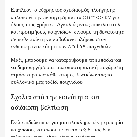
Επιπλέον, ο εύχρηστος σχεδιασμός πλοήγησης
απλοποιεί την περιήγηση και το gameplay για
όλους τους χρήστες. Αγκαλιάζοντας ποικίλα στυλ
και προτιμήσεις παιχνιδιών, δίνουμε τη δυνατότητα
σε κάθε παίκτη να εμβαθύνει πλήρως στον
ενδιαφέροντα κόσμο των online παιχνιδιών.
Μαζί, μπορούμε να καταρρίψουμε τα εμπόδια και
να δημιουργήσουμε μια υποστηρικτική, ευχάριστη
ατμόσφαιρα για κάθε άτομο, βελτιώνοντας το
συλλογικό μας ταξίδι παιχνιδιού.
Σχόλια από την κοινότητα και
αδιάκοπη βελτίωση
Ενώ επιδιώκουμε για μια ολοκληρωμένη εμπειρία
παιχνιδιού, κατανοούμε ότι το ταξίδι μας δεν
τελειώνει εκεί. Είναι μόνο η εκκίνηση.