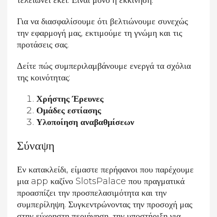
Για να διασφαλίσουμε ότι βελτιώνουμε συνεχώς
την εφαρμογή μας, εκτιμούμε τη γνώμη και τις
προτάσεις σας.
Δείτε πώς συμπεριλαμβάνουμε ενεργά τα σχόλια
της κοινότητας:
Χρήστης Έρευνες
Ομάδες εστίασης
Υλοποίηση αναβαθμίσεων
Σύναψη
Εν κατακλείδι, είμαστε περήφανοι που παρέχουμε
μια app καζίνο SlotsPalace που πραγματικά
προασπίζει την προσπελασιμότητα και την
συμπερίληψη. Συγκεντρώνοντας την προσοχή μας
στην εύχρηστη περιήγηση, την υποστήριξη για