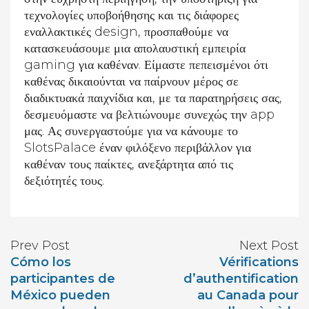
τεχνολογίες υποβοήθησης και τις διάφορες
εναλλακτικές design, προσπαθούμε να
κατασκευάσουμε μια απολαυστική εμπειρία
gaming για καθέναν. Είμαστε πεπεισμένοι ότι
καθένας δικαιούνται να παίρνουν μέρος σε
διαδικτυακά παιχνίδια και, με τα παρατηρήσεις σας,
δεσμευόμαστε να βελτιώνουμε συνεχώς την app
μας. Ας συνεργαστούμε για να κάνουμε το
SlotsPalace έναν φιλόξενο περιβάλλον για
καθέναν τους παίκτες, ανεξάρτητα από τις
δεξιότητές τους.
Prev Post
Next Post
Cómo los
Vérifications
participantes de
d’authentification
México pueden
au Canada pour