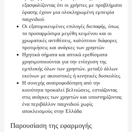
εξασφαλίζοντας ότι οι χρήστες με προβλήματα
όρασης έχουν μια ολοκληρωμένη εμπειρία
παιχνιδιού.
Οι εξατομικευμένες επιλογές διεπαφής, όπως
τα προσαρμόσιμα μεγέθη κειμένου και οι
χρωματικές αντιθέσεις, καλύπτουν διάφορες
προτιμήσεις και ανάγκες των χρηστών.
Ηχητικά σήματα και απτικά ερεθίσματα
χρησιμοποιούνται για την ενίσχυση της
εμπλοκής όλων των χρηστών, μεταξύ άλλων
εκείνων με ακουστικές ή κινητικές δυσκολίες.
Η συνεχής ανατροφοδότηση από την
κοινότητα προκαλεί βελτιώσεις, εστιάζοντας
στις ανάγκες των χρηστών και υποστηρίζοντας
ένα περιβάλλον παιχνιδιού χωρίς
αποκλεισμούς στην Ελλάδα.
Παρουσίαση της εφαρμογής