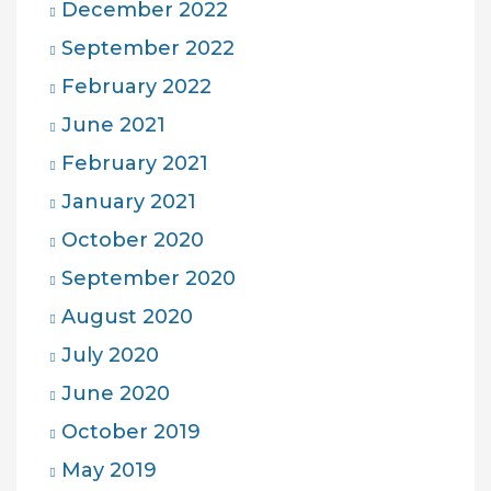
December 2022
September 2022
February 2022
June 2021
February 2021
January 2021
October 2020
September 2020
August 2020
July 2020
June 2020
October 2019
May 2019