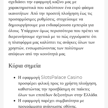
σχεδιάσει την εφαρμογή καζίνο μας με
χαρακτηριστικά που καλύπτουν ένα ευρύ φάσμα
ικανοτήτων. Από την προσιτή πλοήγηση έως τις
προσαρμόσιμες ρυθμίσεις, στοχεύουμε να
δημιουργήσουμε μια ενδιαφέρουσα εμπειρία για
όλους. Υπάρχουν όμως περισσότερα που πρέπει να
διερευνήσουμε σχετικά με το πώς εγγυόμαστε ότι
η πλατφόρμα μας καλύπτει τις ανάγκες όλων των
χρηστών, ενσωματώνοντας των πολύτιμων
απόψεων από την κοινότητά μας.
Κύρια σημεία
Η εφαρμογή SlotsPalace Casino
προσφέρει φιλική προς το χρήστη πλοήγηση,
καθιστώντας την προσβάσιμη σε παίκτες
όλων των επιπέδων δεξιοτήτων στην Ελλάδα.
Η εφαρμογή παρέχει συμβατότητα με
προγράμματα ανάγνωσης οθόνης,