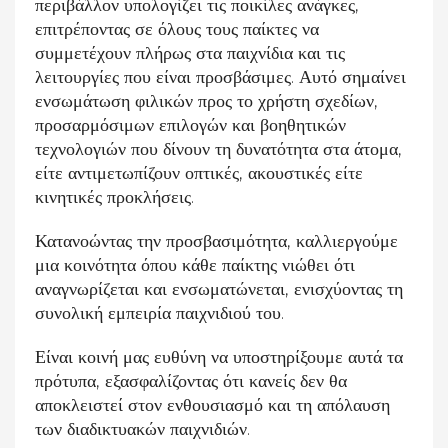
περιβάλλον υπολογίζει τις ποικίλες ανάγκες,
επιτρέποντας σε όλους τους παίκτες να
συμμετέχουν πλήρως στα παιχνίδια και τις
λειτουργίες που είναι προσβάσιμες. Αυτό σημαίνει
ενσωμάτωση φιλικών προς το χρήστη σχεδίων,
προσαρμόσιμων επιλογών και βοηθητικών
τεχνολογιών που δίνουν τη δυνατότητα στα άτομα,
είτε αντιμετωπίζουν οπτικές, ακουστικές είτε
κινητικές προκλήσεις.
Κατανοώντας την προσβασιμότητα, καλλιεργούμε
μια κοινότητα όπου κάθε παίκτης νιώθει ότι
αναγνωρίζεται και ενσωματώνεται, ενισχύοντας τη
συνολική εμπειρία παιχνιδιού του.
Είναι κοινή μας ευθύνη να υποστηρίξουμε αυτά τα
πρότυπα, εξασφαλίζοντας ότι κανείς δεν θα
αποκλειστεί στον ενθουσιασμό και τη απόλαυση
των διαδικτυακών παιχνιδιών.