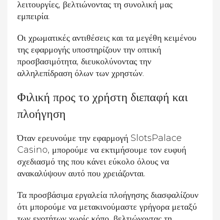
λειτουργίες, βελτιώνοντας τη συνολική μας
εμπειρία.
Οι χρωματικές αντιθέσεις και τα μεγέθη κειμένου
της εφαρμογής υποστηρίζουν την οπτική
προσβασιμότητα, διευκολύνοντας την
αλληλεπίδραση όλων των χρηστών.
Φιλική προς το χρήστη διεπαφή και
πλοήγηση
Όταν ερευνούμε την εφαρμογή SlotsPalace
Casino, μπορούμε να εκτιμήσουμε τον ευφυή
σχεδιασμό της που κάνει εύκολο όλους να
ανακαλύψουν αυτό που χρειάζονται.
Τα προσβάσιμα εργαλεία πλοήγησης διασφαλίζουν
ότι μπορούμε να μετακινούμαστε γρήγορα μεταξύ
των ενοτήτων χωρίς κόπο, βελτιώνοντας τη