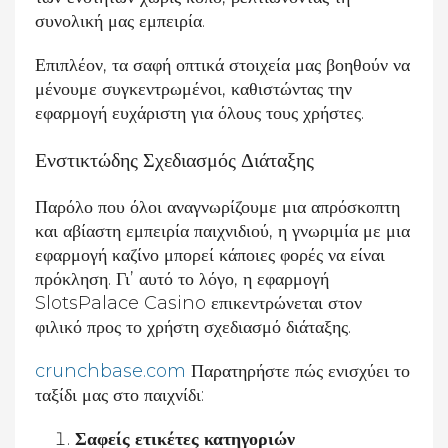
συνολική μας εμπειρία.
Επιπλέον, τα σαφή οπτικά στοιχεία μας βοηθούν να
μένουμε συγκεντρωμένοι, καθιστώντας την
εφαρμογή ευχάριστη για όλους τους χρήστες.
Ενστικτώδης Σχεδιασμός Διάταξης
Παρόλο που όλοι αναγνωρίζουμε μια απρόσκοπτη
και αβίαστη εμπειρία παιχνιδιού, η γνωριμία με μια
εφαρμογή καζίνο μπορεί κάποιες φορές να είναι
πρόκληση. Γι’ αυτό το λόγο, η εφαρμογή
SlotsPalace Casino επικεντρώνεται στον
φιλικό προς το χρήστη σχεδιασμό διάταξης.
crunchbase.com
Παρατηρήστε πώς ενισχύει το
ταξίδι μας στο παιχνίδι:
Σαφείς ετικέτες κατηγοριών