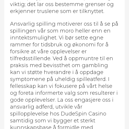
viktig; det lar oss bestemme grenser og
erkjenner truslene som er tilknyttet.
Ansvarlig spilling motiverer oss til å se på
spillingen vår som moro heller enn en
inntektsmulighet. Vi bør sette egne
rammer for tidsbruk og økonomi for å
forsikre at våre opplevelser er
tilfredsstillende. Ved å oppmuntre til en
praksis med bevissthet om gambling
kan vi støtte hverandre i å oppdage
symptomene på uheldig spilleatferd. I
fellesskap kan vi fokusere på vårt helse
og foreta informerte valg som resulterer i
gode opplevelser. La oss engasjere oss i
ansvarlig adferd, utvikle vår
spillopplevelse hos DudeSpin Casino
samtidig som vi bygger et sterkt
kunnskapsbase å formidle med