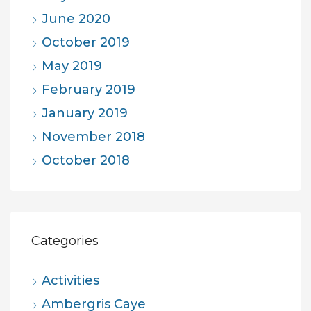
June 2020
October 2019
May 2019
February 2019
January 2019
November 2018
October 2018
Categories
Activities
Ambergris Caye