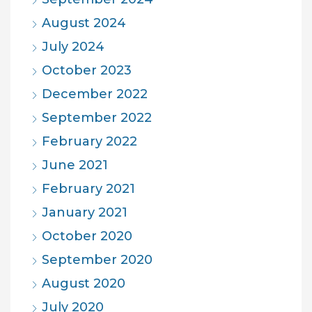
August 2024
July 2024
October 2023
December 2022
September 2022
February 2022
June 2021
February 2021
January 2021
October 2020
September 2020
August 2020
July 2020