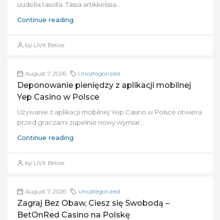
uudella tasolla. Tässä artikkelissa...
Continue reading
by LIVit Belize
August 7, 2026
Uncategorized
Deponowanie pieniędzy z aplikacji mobilnej
Yep Casino w Polsce
Używanie z aplikacji mobilnej Yep Casino w Polsce otwiera
przed graczami zupełnie nowy wymiar...
Continue reading
by LIVit Belize
August 7, 2026
Uncategorized
Zagraj Bez Obaw, Ciesz się Swobodą –
BetOnRed Casino na Polskę