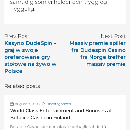
samtidig som vi holder den trygg og
hyggelig.
Prev Post
Next Post
Kasyno DudeSpin –
Massiv premie spiller
graj w swoje
fra Dudespin Casino
preferowane gry
fra Norge treffer
stołowe na żywo w
massiv premie
Polsce
Related posts
August 8, 2026
Uncategorized
World Class Entertainment and Bonuses at
Betalice Casino in Finland
Betalice Casino tuo suomalaisille pelaajille viihdettä