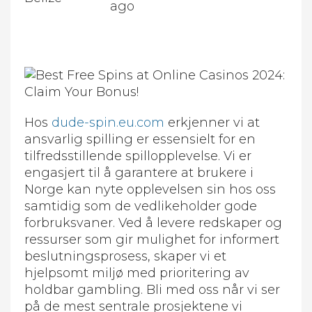
ago
Hos
dude-spin.eu.com
erkjenner vi at
ansvarlig spilling er essensielt for en
tilfredsstillende spillopplevelse. Vi er
engasjert til å garantere at brukere i
Norge kan nyte opplevelsen sin hos oss
samtidig som de vedlikeholder gode
forbruksvaner. Ved å levere redskaper og
ressurser som gir mulighet for informert
beslutningsprosess, skaper vi et
hjelpsomt miljø med prioritering av
holdbar gambling. Bli med oss når vi ser
på de mest sentrale prosjektene vi