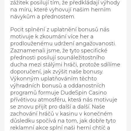
zážitek posilují tím, že předkládají výhody
na míru, které vyhovují našim herním
návykům a přednostem.
Pocit splnění z uplatnění bonusů nás
motivuje k zkoumání více her a
prodlouženému udržení angažovanosti.
Zaznamenali jsme, že tyto specifické
přednosti posilují sounáležitostního
ducha mezi stálými hráči, protože sdílíme
doporučení, jak zvýšit naše bonusy.
Výkonným uplatňováním těchto
výhradních bonusů a oddanostních
programů formuje DudeSpin Casino
přívětivou atmosféru, která nás motivuje
se znovu přijít pro další a další. Naše
zachování hráčů v kasinu v konečném
důsledku spočívá na tom, jak dobře tyto
reklamní akce splní naši herní chtíč a