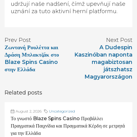
udržují naše nadšení, čímž upevňují naše
uznání za tuto aktivní herní platformu.
Prev Post
Next Post
Ζωντανή Ρουλέττα και
A Dudespin
Δράση Μπλακτζάκ στο
Kaszinóban naponta
Blaze Spins Casino
magabiztosan
στην Ελλάδα
játszhatsz
Magyarországon
Related posts
August 2, 2026
Uncategorized
Το γνωστό Blaze Spins Casino Προβάλλει
Πραγματικά Παιχνίδια και Πραγματικά Κέρδη σε μετρητά
για την Ελλάδα