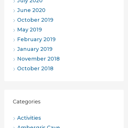
July 2020
June 2020
October 2019
May 2019
February 2019
January 2019
November 2018
October 2018
Categories
Activities
Ambergris Caye