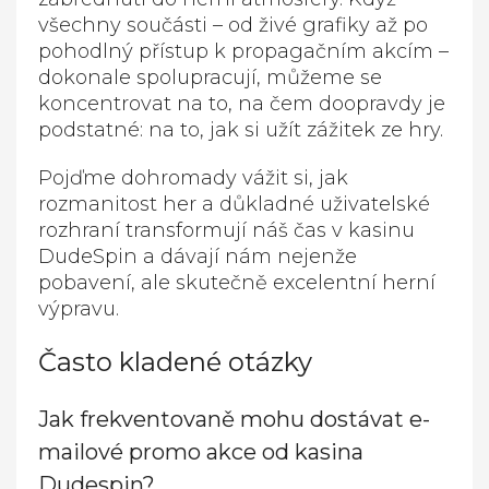
všechny součásti – od živé grafiky až po
pohodlný přístup k propagačním akcím –
dokonale spolupracují, můžeme se
koncentrovat na to, na čem doopravdy je
podstatné: na to, jak si užít zážitek ze hry.
Pojďme dohromady vážit si, jak
rozmanitost her a důkladné uživatelské
rozhraní transformují náš čas v kasinu
DudeSpin a dávají nám nejenže
pobavení, ale skutečně excelentní herní
výpravu.
Často kladené otázky
Jak frekventovaně mohu dostávat e-
mailové promo akce od kasina
Dudespin?