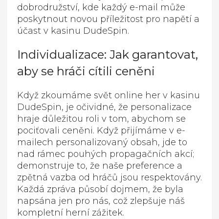
dobrodružství, kde každý e-mail může
poskytnout novou příležitost pro napětí a
účast v kasinu DudeSpin.
Individualizace: Jak garantovat,
aby se hráči cítili ceněni
Když zkoumáme svět online her v kasinu
DudeSpin, je očividné, že personalizace
hraje důležitou roli v tom, abychom se
pociťovali ceněni. Když přijímáme v e-
mailech personalizovaný obsah, jde to
nad rámec pouhých propagačních akcí;
demonstruje to, že naše preference a
zpětná vazba od hráčů jsou respektovány.
Každá zpráva působí dojmem, že byla
napsána jen pro nás, což zlepšuje náš
kompletní herní zážitek.