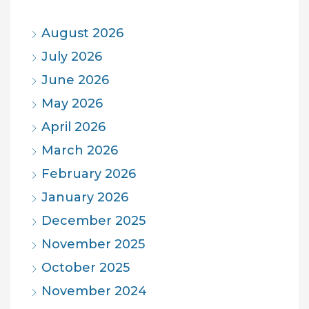
August 2026
July 2026
June 2026
May 2026
April 2026
March 2026
February 2026
January 2026
December 2025
November 2025
October 2025
November 2024