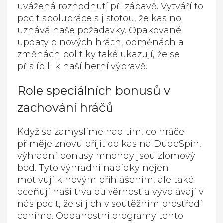
uvážená rozhodnutí při zábavě. Vytváří to
pocit spolupráce s jistotou, že kasino
uznává naše požadavky. Opakované
updaty o nových hrách, odměnách a
změnách politiky také ukazují, že se
přislíbili k naší herní výpravě.
Role speciálních bonusů v
zachování hráčů
Když se zamyslíme nad tím, co hráče
přiměje znovu přijít do kasina DudeSpin,
výhradní bonusy mnohdy jsou zlomový
bod. Tyto výhradní nabídky nejen
motivují k novým přihlášením, ale také
oceňují naši trvalou věrnost a vyvolávají v
nás pocit, že si jich v soutěžním prostředí
ceníme. Oddanostní programy tento