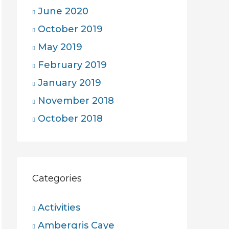
June 2020
October 2019
May 2019
February 2019
January 2019
November 2018
October 2018
Categories
Activities
Ambergris Caye