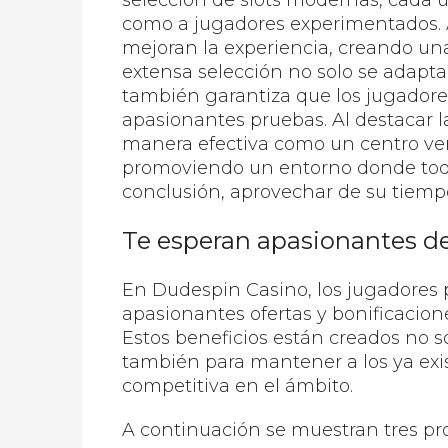
como a jugadores experimentados. A
mejoran la experiencia, creando una
extensa selección no solo se adapta 
también garantiza que los jugadore
apasionantes pruebas. Al destacar l
manera efectiva como un centro versá
promoviendo un entorno donde todos
conclusión, aprovechar de su tiempo
Te esperan apasionantes d
En Dudespin Casino, los jugadores 
apasionantes ofertas y bonificacio
Estos beneficios están creados no s
también para mantener a los ya exis
competitiva en el ámbito.
A continuación se muestran tres p