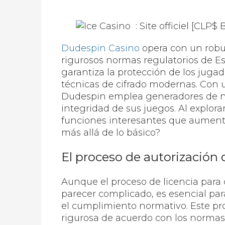
Dudespin Casino
opera con un robu
rigurosos normas regulatorios de 
garantiza la protección de los juga
técnicas de cifrado modernas. Con 
Dudespin emplea generadores de nú
integridad de sus juegos. Al explora
funciones interesantes que aumenta
más allá de lo básico?
El proceso de autorización
Aunque el proceso de licencia par
parecer complicado, es esencial par
el cumplimiento normativo. Este pr
rigurosa de acuerdo con los normas 