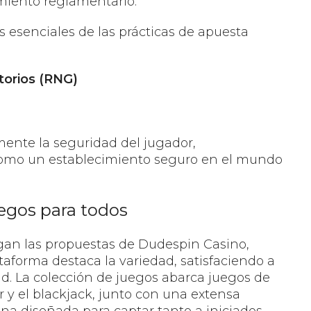
imiento reglamentario.
 esenciales de las prácticas de apuesta
orios (RNG)
amente la seguridad del jugador,
como un establecimiento seguro en el mundo
uegos para todos
gan las propuestas de Dudespin Casino,
aforma destaca la variedad, satisfaciendo a
ad. La colección de juegos abarca juegos de
y el blackjack, junto con una extensa
na diseñada para captar tanto a iniciados