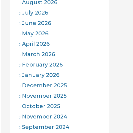
August 2026
July 2026
June 2026
May 2026
April 2026
March 2026
February 2026
January 2026
December 2025
November 2025
October 2025
November 2024
September 2024