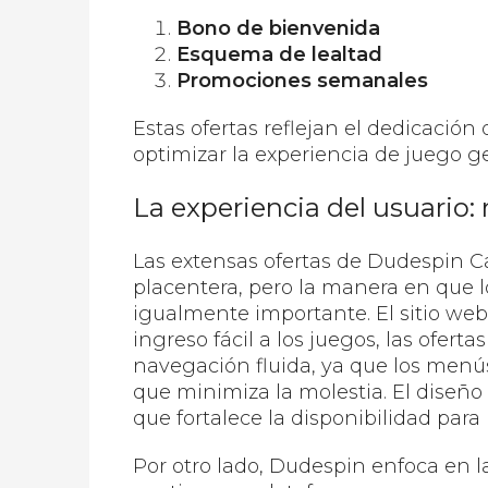
Bono de bienvenida
Esquema de lealtad
Promociones semanales
Estas ofertas reflejan el dedicación
optimizar la experiencia de juego ge
La experiencia del usuario
Las extensas ofertas de Dudespin C
placentera, pero la manera en que l
igualmente importante. El sitio we
ingreso fácil a los juegos, las ofert
navegación fluida, ya que los menú
que minimiza la molestia. El diseño
que fortalece la disponibilidad para
Por otro lado, Dudespin enfoca en l