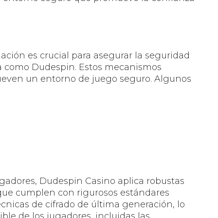
lación es crucial para asegurar la seguridad
nea como Dudespin. Estos mecanismos
ueven un entorno de juego seguro. Algunos
ugadores, Dudespin Casino aplica robustas
 que cumplen con rigurosos estándares
cnicas de cifrado de última generación, lo
ble de los jugadores, incluidas las