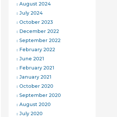
August 2024
July 2024
October 2023
December 2022
September 2022
February 2022
June 2021
February 2021
January 2021
October 2020
September 2020
August 2020
July 2020