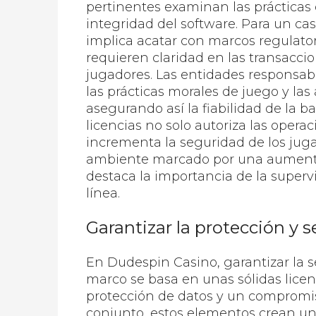
pertinentes examinan las prácticas op
integridad del software. Para un c
implica acatar con marcos regulator
requieren claridad en las transaccio
jugadores. Las entidades responsabl
las prácticas morales de juego y la
asegurando así la fiabilidad de la 
licencias no solo autoriza las oper
incrementa la seguridad de los juga
ambiente marcado por una aumentada
destaca la importancia de la superv
línea.
Garantizar la protección y 
En Dudespin Casino, garantizar la s
marco se basa en unas sólidas licen
protección de datos y un compromiso
conjunto, estos elementos crean u