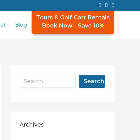
Tours & Golf Cart Rentals
ut
Blog
Book Now - Save 10%
Search
Archives