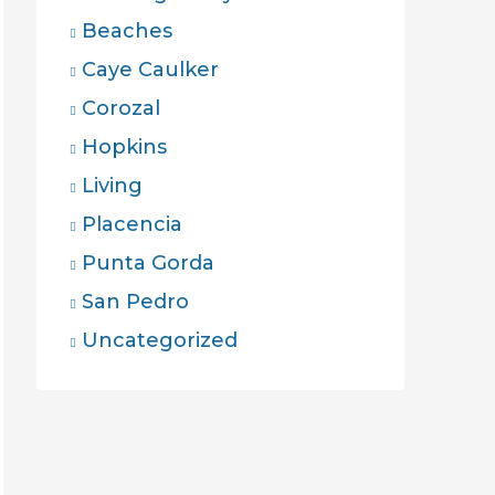
Beaches
Caye Caulker
Corozal
Hopkins
Living
Placencia
Punta Gorda
San Pedro
Uncategorized