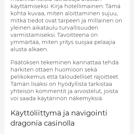
käyttämiseksi. Kirja hotellimainen: Tämä
kohta kuvaa, miten aloittaminen sujuu,
mitkä tiedot ovat tarpeen ja millainen on
yleinen aikataulu turvallisuuden
varmistamiseksi. Tavoitteena on
ymmärtää, miten yritys suojaa pelaajia
alusta alkaen.
Päätöksen tekeminen kannattaa tehdä
harkiten ottaen huomioon sekä
pelikokemus että taloudelliset rajoitteet.
Tämän lisäksi on hyödyllistä tarkistaa
yhteisön kommentit ja arvostelut, joista
voi saada käytännön näkemyksiä.
Käyttöliittymä ja navigointi
dragonia casinolla