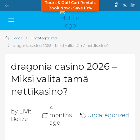
Tours & Golf Cart Rentals
Book Now - Save 10%
Home
Uncategorized
dragonia casino 2026 – Miksi valita tämä nettikasino?
dragonia casino 2026 –
Miksi valita tämä
nettikasino?
4
by LIVit
months
Uncategorized
Belize
ago