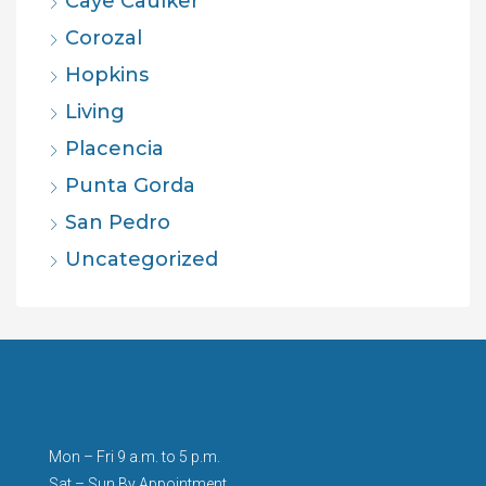
Caye Caulker
Corozal
Hopkins
Living
Placencia
Punta Gorda
San Pedro
Uncategorized
Mon – Fri 9 a.m. to 5 p.m.
Sat – Sun By Appointment