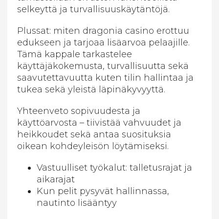
selkeyttä ja turvallisuuskäytäntöjä.
Plussat: miten dragonia casino erottuu
edukseen ja tarjoaa lisäarvoa pelaajille.
Tämä kappale tarkastelee
käyttäjäkokemusta, turvallisuutta sekä
saavutettavuutta kuten tilin hallintaa ja
tukea sekä yleistä läpinäkyvyyttä.
Yhteenveto sopivuudesta ja
käyttöarvosta – tiivistää vahvuudet ja
heikkoudet sekä antaa suosituksia
oikean kohdeyleisön löytämiseksi.
Vastuulliset työkalut: talletusrajat ja
aikarajat
Kun pelit pysyvät hallinnassa,
nautinto lisääntyy