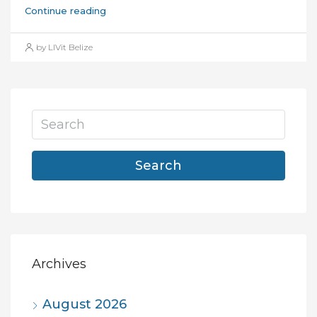
Continue reading
by LIVit Belize
Search
Archives
August 2026