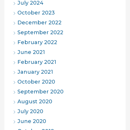
July 2024
October 2023
December 2022
September 2022
February 2022
June 2021
February 2021
January 2021
October 2020
September 2020
August 2020
July 2020
June 2020