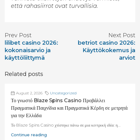
että rahasiirrot ovat turvallisia.
Prev Post
Next Post
lilibet casino 2026:
betriot casino 2026:
kokonaisarvio ja
Käyttökokemus ja
käyttöliittymä
arviot
Related posts
August 2, 2026
Uncategorized
Το γνωστό Blaze Spins Casino Προβάλλει
Πραγματικά Παιχνίδια και Πραγματικά Κέρδη σε μετρητά
για την Ελλάδα
Το Blaze Spins Casino χτίστηκε πάνω σε μια κεντρική ιδέα: η...
Continue reading