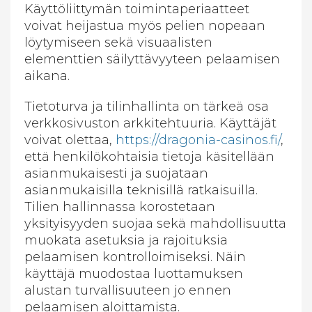
Käyttöliittymän toimintaperiaatteet
voivat heijastua myös pelien nopeaan
löytymiseen sekä visuaalisten
elementtien säilyttävyyteen pelaamisen
aikana.
Tietoturva ja tilinhallinta on tärkeä osa
verkkosivuston arkkitehtuuria. Käyttäjät
voivat olettaa,
https://dragonia-casinos.fi/
,
että henkilökohtaisia tietoja käsitellään
asianmukaisesti ja suojataan
asianmukaisilla teknisillä ratkaisuilla.
Tilien hallinnassa korostetaan
yksityisyyden suojaa sekä mahdollisuutta
muokata asetuksia ja rajoituksia
pelaamisen kontrolloimiseksi. Näin
käyttäjä muodostaa luottamuksen
alustan turvallisuuteen jo ennen
pelaamisen aloittamista.