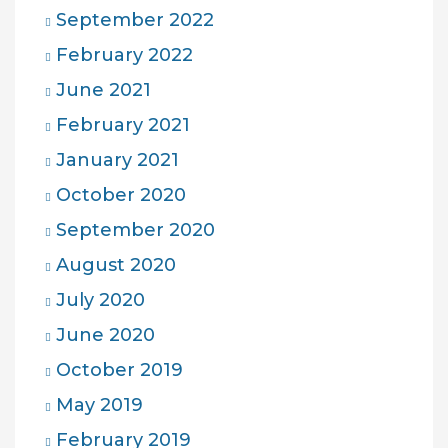
September 2022
February 2022
June 2021
February 2021
January 2021
October 2020
September 2020
August 2020
July 2020
June 2020
October 2019
May 2019
February 2019