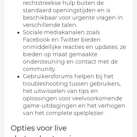
rechtstreekse hulp buiten de
standaard openingstijden en is
beschikbaar voor urgente vragen in
verschillende talen.
Sociale mediakanalen zoals
Facebook en Twitter bieden
onmiddellijke reacties en updates; ze
bieden op maat gemaakte
ondersteuning en contact met de
community.
Gebruikersforums helpen bij het
troubleshooting tussen gebruikers,
het uitwisselen van tips en
oplossingen voor veelvoorkomende
game-uitdagingen en het verhogen
van het complete spelplezier.
Opties voor live