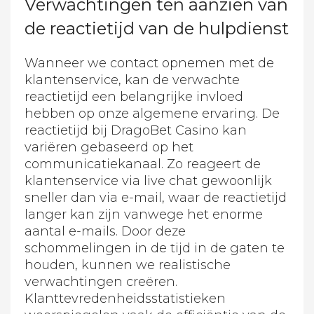
Verwachtingen ten aanzien van
de reactietijd van de hulpdienst
Wanneer we contact opnemen met de
klantenservice, kan de verwachte
reactietijd een belangrijke invloed
hebben op onze algemene ervaring. De
reactietijd bij DragoBet Casino kan
variëren gebaseerd op het
communicatiekanaal. Zo reageert de
klantenservice via live chat gewoonlijk
sneller dan via e-mail, waar de reactietijd
langer kan zijn vanwege het enorme
aantal e-mails. Door deze
schommelingen in de tijd in de gaten te
houden, kunnen we realistische
verwachtingen creëren.
Klanttevredenheidsstatistieken