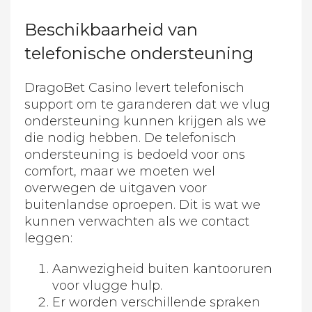
Beschikbaarheid van
telefonische ondersteuning
DragoBet Casino levert telefonisch
support om te garanderen dat we vlug
ondersteuning kunnen krijgen als we
die nodig hebben. De telefonisch
ondersteuning is bedoeld voor ons
comfort, maar we moeten wel
overwegen de uitgaven voor
buitenlandse oproepen. Dit is wat we
kunnen verwachten als we contact
leggen:
Aanwezigheid buiten kantooruren
voor vlugge hulp.
Er worden verschillende spraken