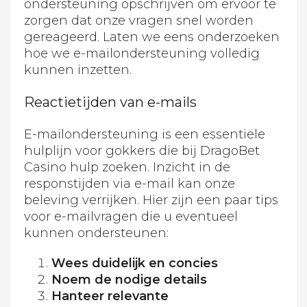
ondersteuning opschrijven om ervoor te
zorgen dat onze vragen snel worden
gereageerd. Laten we eens onderzoeken
hoe we e-mailondersteuning volledig
kunnen inzetten.
Reactietijden van e-mails
E-mailondersteuning is een essentiële
hulplijn voor gokkers die bij DragoBet
Casino hulp zoeken. Inzicht in de
responstijden via e-mail kan onze
beleving verrijken. Hier zijn een paar tips
voor e-mailvragen die u eventueel
kunnen ondersteunen:
Wees duidelijk en concies
Noem de nodige details
Hanteer relevante