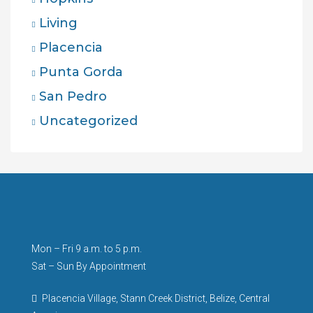
Living
Placencia
Punta Gorda
San Pedro
Uncategorized
Mon – Fri 9 a.m. to 5 p.m.
Sat – Sun By Appointment
Placencia Village, Stann Creek District, Belize, Central