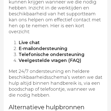
kunnen krijgen wanneer we die nodig
hebben. Inzicht in de werktijden en
beschikbaarheid van het supportteam
kan ons helpen om effectief contact met
hen op te nemen. Hier is een kort
overzicht:
Live chat
E-mailondersteuning
Telefonische ondersteuning
Veelgestelde vragen (FAQ)
Met 24/7 ondersteuning en heldere
beschikbaarheidsschema’s weten we dat
hulp altijd binnen handbereik is, via een
boodschap of telefoontje, wanneer we
die nodig hebben.
Alternatieve hulpbronnen