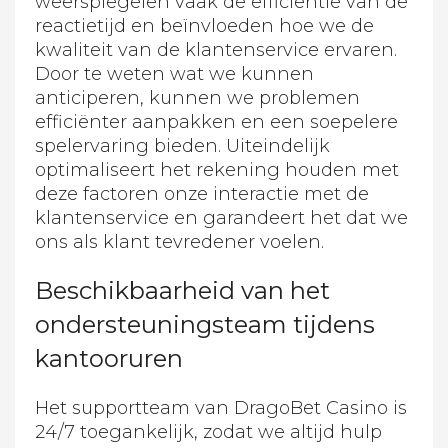
weerspiegelen vaak de efficiëntie van de
reactietijd en beïnvloeden hoe we de
kwaliteit van de klantenservice ervaren.
Door te weten wat we kunnen
anticiperen, kunnen we problemen
efficiënter aanpakken en een soepelere
spelervaring bieden. Uiteindelijk
optimaliseert het rekening houden met
deze factoren onze interactie met de
klantenservice en garandeert het dat we
ons als klant tevredener voelen.
Beschikbaarheid van het
ondersteuningsteam tijdens
kantooruren
Het supportteam van DragoBet Casino is
24/7 toegankelijk, zodat we altijd hulp