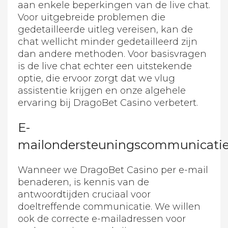
aan enkele beperkingen van de live chat.
Voor uitgebreide problemen die
gedetailleerde uitleg vereisen, kan de
chat wellicht minder gedetailleerd zijn
dan andere methoden. Voor basisvragen
is de live chat echter een uitstekende
optie, die ervoor zorgt dat we vlug
assistentie krijgen en onze algehele
ervaring bij DragoBet Casino verbetert.
E-
mailondersteuningscommunicati
Wanneer we DragoBet Casino per e-mail
benaderen, is kennis van de
antwoordtijden cruciaal voor
doeltreffende communicatie. We willen
ook de correcte e-mailadressen voor