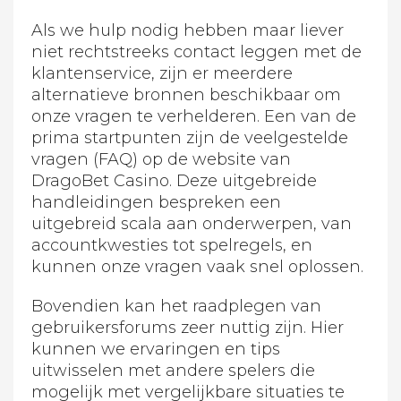
Als we hulp nodig hebben maar liever
niet rechtstreeks contact leggen met de
klantenservice, zijn er meerdere
alternatieve bronnen beschikbaar om
onze vragen te verhelderen. Een van de
prima startpunten zijn de veelgestelde
vragen (FAQ) op de website van
DragoBet Casino. Deze uitgebreide
handleidingen bespreken een
uitgebreid scala aan onderwerpen, van
accountkwesties tot spelregels, en
kunnen onze vragen vaak snel oplossen.
Bovendien kan het raadplegen van
gebruikersforums zeer nuttig zijn. Hier
kunnen we ervaringen en tips
uitwisselen met andere spelers die
mogelijk met vergelijkbare situaties te