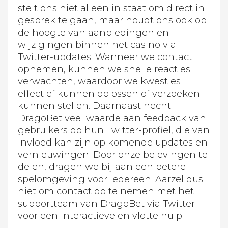
stelt ons niet alleen in staat om direct in
gesprek te gaan, maar houdt ons ook op
de hoogte van aanbiedingen en
wijzigingen binnen het casino via
Twitter-updates. Wanneer we contact
opnemen, kunnen we snelle reacties
verwachten, waardoor we kwesties
effectief kunnen oplossen of verzoeken
kunnen stellen. Daarnaast hecht
DragoBet veel waarde aan feedback van
gebruikers op hun Twitter-profiel, die van
invloed kan zijn op komende updates en
vernieuwingen. Door onze belevingen te
delen, dragen we bij aan een betere
spelomgeving voor iedereen. Aarzel dus
niet om contact op te nemen met het
supportteam van DragoBet via Twitter
voor een interactieve en vlotte hulp.