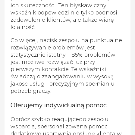
ich skuteczności. Ten błyskawiczny
wskaźnik odpowiedzi nie tylko podnosi
zadowolenie klientów, ale także wiarę i
lojalność.
Co więcej, nacisk zespołu na punktualne
rozwiązywanie problemów jest
statystycznie istotny – 85% problemów
jest możliwe rozwiązać już przy
pierwszym kontakcie. Te wskaźniki
świadczą o zaangażowaniu w wysoką
jakość usług i precyzyjnym spełnianiu
potrzeb graczy.
Oferujemy indywidualną pomoc
Oprócz szybko reagującego zespołu
wsparcia, spersonalizowana pomoc
dodatkowo usprawnia obsługę klienta w