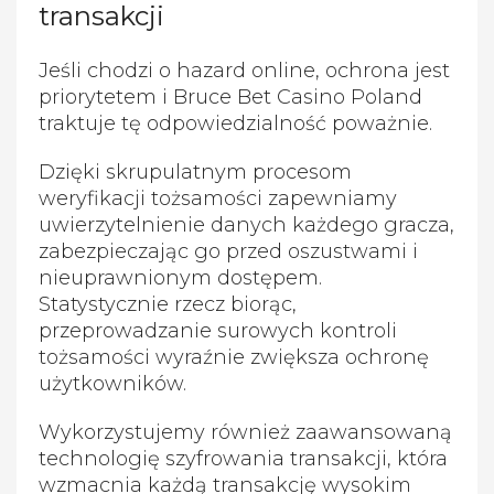
transakcji
Jeśli chodzi o hazard online, ochrona jest
priorytetem i Bruce Bet Casino Poland
traktuje tę odpowiedzialność poważnie.
Dzięki skrupulatnym procesom
weryfikacji tożsamości zapewniamy
uwierzytelnienie danych każdego gracza,
zabezpieczając go przed oszustwami i
nieuprawnionym dostępem.
Statystycznie rzecz biorąc,
przeprowadzanie surowych kontroli
tożsamości wyraźnie zwiększa ochronę
użytkowników.
Wykorzystujemy również zaawansowaną
technologię szyfrowania transakcji, która
wzmacnia każdą transakcję wysokim