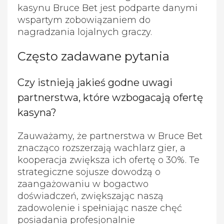
kasynu Bruce Bet jest podparte danymi
wspartym zobowiązaniem do
nagradzania lojalnych graczy.
Często zadawane pytania
Czy istnieją jakieś godne uwagi
partnerstwa, które wzbogacają ofertę
kasyna?
Zauważamy, że partnerstwa w Bruce Bet
znacząco rozszerzają wachlarz gier, a
kooperacja zwiększa ich ofertę o 30%. Te
strategiczne sojusze dowodzą o
zaangażowaniu w bogactwo
doświadczeń, zwiększając naszą
zadowolenie i spełniając nasze chęć
posiadania profesjonalnie