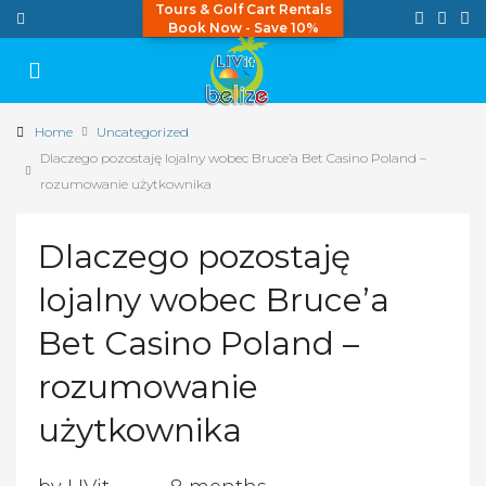
Tours & Golf Cart Rentals
Book Now - Save 10%
Home
Uncategorized
Dlaczego pozostaję lojalny wobec Bruce’a Bet Casino Poland –
rozumowanie użytkownika
Dlaczego pozostaję
lojalny wobec Bruce’a
Bet Casino Poland –
rozumowanie
użytkownika