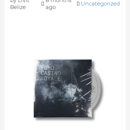
by LIVit
8 months
Uncategorized
Belize
ago