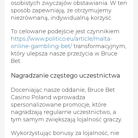
osobistych zwyczajów obstawiania. W ten
sposób zapewniają, że otrzymujemy
niezrównaną, indywidualną korzyść.
To celowane podejście jest czynnikiem
https://www.politico.eu/article/malta-
online-gambling-bet/
transformacyjnym,
który ulepsza nasze przeżycia w Bruce
Bet.
Nagradzanie częstego uczestnictwa
Doceniając nasze oddanie, Bruce Bet
Casino Poland wprowadza
spersonalizowane promocje, które
nagradzają regularne uczestnictwo, a
tym samym zwiększają lojalność graczy.
Wykorzystując bonusy za lojalność, nie