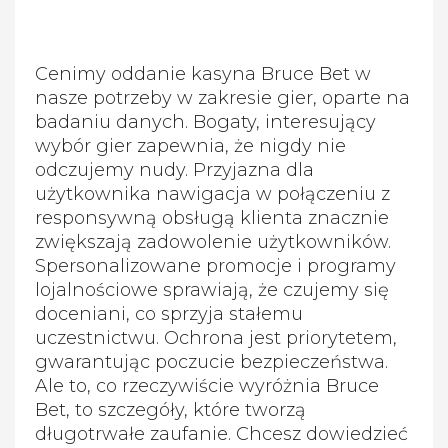
Cenimy oddanie kasyna Bruce Bet w
nasze potrzeby w zakresie gier, oparte na
badaniu danych. Bogaty, interesujący
wybór gier zapewnia, że nigdy nie
odczujemy nudy. Przyjazna dla
użytkownika nawigacja w połączeniu z
responsywną obsługą klienta znacznie
zwiększają zadowolenie użytkowników.
Spersonalizowane promocje i programy
lojalnościowe sprawiają, że czujemy się
doceniani, co sprzyja stałemu
uczestnictwu. Ochrona jest priorytetem,
gwarantując poczucie bezpieczeństwa.
Ale to, co rzeczywiście wyróżnia Bruce
Bet, to szczegóły, które tworzą
długotrwałe zaufanie. Chcesz dowiedzieć