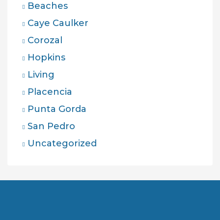
Beaches
Caye Caulker
Corozal
Hopkins
Living
Placencia
Punta Gorda
San Pedro
Uncategorized