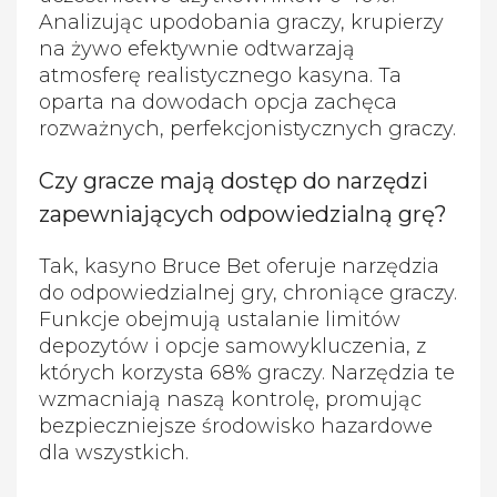
Analizując upodobania graczy, krupierzy
na żywo efektywnie odtwarzają
atmosferę realistycznego kasyna. Ta
oparta na dowodach opcja zachęca
rozważnych, perfekcjonistycznych graczy.
Czy gracze mają dostęp do narzędzi
zapewniających odpowiedzialną grę?
Tak, kasyno Bruce Bet oferuje narzędzia
do odpowiedzialnej gry, chroniące graczy.
Funkcje obejmują ustalanie limitów
depozytów i opcje samowykluczenia, z
których korzysta 68% graczy. Narzędzia te
wzmacniają naszą kontrolę, promując
bezpieczniejsze środowisko hazardowe
dla wszystkich.