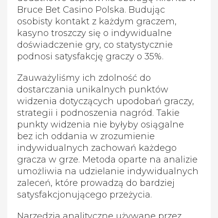
Bruce Bet Casino Polska. Budując
osobisty kontakt z każdym graczem,
kasyno troszczy się o indywidualne
doświadczenie gry, co statystycznie
podnosi satysfakcję graczy o 35%.
Zauważyliśmy ich zdolność do
dostarczania unikalnych punktów
widzenia dotyczących upodobań graczy,
strategii i podnoszenia nagród. Takie
punkty widzenia nie byłyby osiągalne
bez ich oddania w zrozumienie
indywidualnych zachowań każdego
gracza w grze. Metoda oparte na analizie
umożliwia na udzielanie indywidualnych
zaleceń, które prowadzą do bardziej
satysfakcjonującego przeżycia.
Narzędzia analityczne używane przez