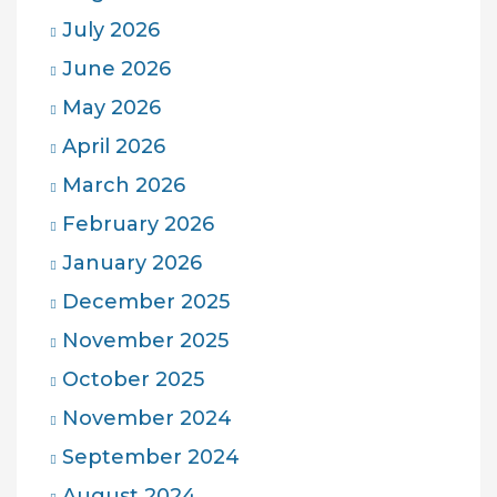
July 2026
June 2026
May 2026
April 2026
March 2026
February 2026
January 2026
December 2025
November 2025
October 2025
November 2024
September 2024
August 2024