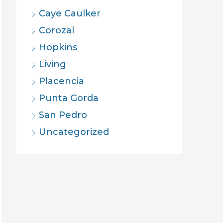
Caye Caulker
Corozal
Hopkins
Living
Placencia
Punta Gorda
San Pedro
Uncategorized