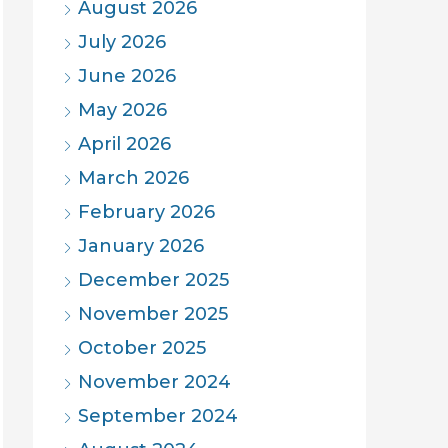
August 2026
July 2026
June 2026
May 2026
April 2026
March 2026
February 2026
January 2026
December 2025
November 2025
October 2025
November 2024
September 2024