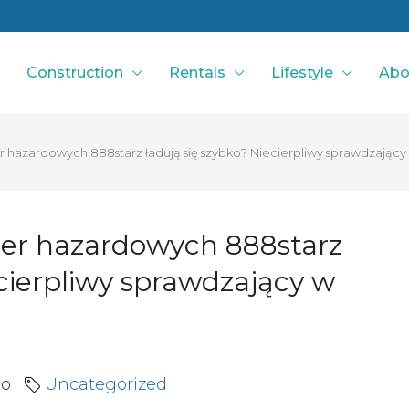
Construction
Rentals
Lifestyle
Abo
r hazardowych 888starz ładują się szybko? Niecierpliwy sprawdzający
ier hazardowych 888starz
ecierpliwy sprawdzający w
go
Uncategorized