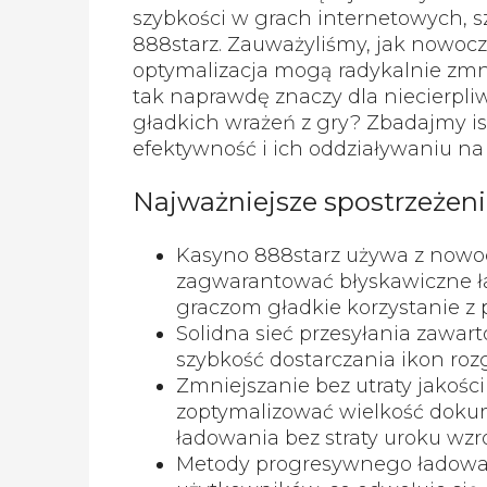
szybkości w grach internetowych, s
888starz. Zauważyliśmy, jak nowoc
optymalizacja mogą radykalnie zmni
tak naprawdę znaczy dla niecierpl
gładkich wrażeń z gry? Zbadajmy i
efektywność i ich oddziaływaniu na
Najważniejsze spostrzeżen
Kasyno 888starz używa z nowoc
zagwarantować błyskawiczne ł
graczom gładkie korzystanie z 
Solidna sieć przesyłania zawar
szybkość dostarczania ikon roz
Zmniejszanie bez utraty jakości
zoptymalizować wielkość dokume
ładowania bez straty uroku wzr
Metody progresywnego ładowan