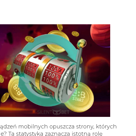
ządzeń mobilnych opuszcza strony, których
e? Ta statystyka zaznacza istotną rolę