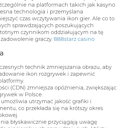
zczególnie na platformach takich jak kasyno
zesna technologia i przemyślana
ejszyć czas wczytywania ikon gier. Ale co to
iwych sprawdzających poszukujących
stotnym czynnikom oddziałującym na tę
 zadowolenie graczy.
888starz casino
ia
zesnych technik zmniejszania obrazu, aby
adowanie ikon rozgrywek i zapewnić
platformy.
tości (CDN) zmniejsza opóźnienia, zwiększając
grywek w Polsce.
 umożliwia utrzymać jakość grafiki i
ntu, co przekłada się na krótszy okres
okowej.
ia błyskawicznie przyciągają uwagę