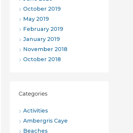
October 2019
May 2019
February 2019
January 2019
November 2018
October 2018
Categories
Activities
Ambergris Caye
Beaches