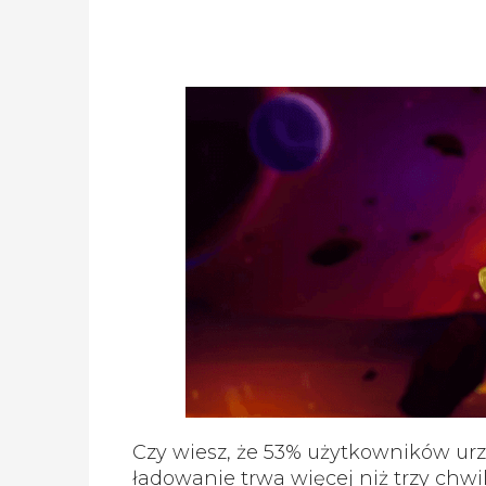
Czy wiesz, że 53% użytkowników ur
ładowanie trwa więcej niż trzy chwil