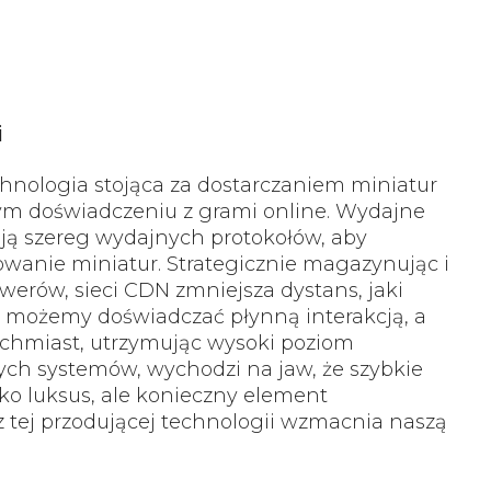
i
hnologia stojąca za dostarczaniem miniatur
ym doświadczeniu z grami online. Wydajne
sują szereg wydajnych protokołów, aby
wanie miniatur. Strategicznie magazynując i
rwerów, sieci CDN zmniejsza dystans, jaki
e możemy doświadczać płynną interakcją, a
ychmiast, utrzymując wysoki poziom
ych systemów, wychodzi na jaw, że szybkie
ylko luksus, ale konieczny element
 tej przodującej technologii wzmacnia naszą