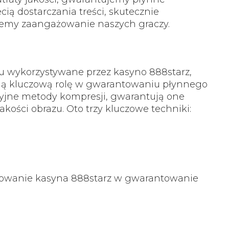
ecią dostarczania treści, skutecznie
jemy zaangażowanie naszych graczy.
zu wykorzystywane przez kasyno 888starz,
łnią kluczową rolę w gwarantowaniu płynnego
cyjne metody kompresji, gwarantują one
kości obrazu. Oto trzy kluczowe techniki:
żowanie kasyna 888starz w gwarantowanie