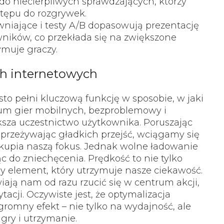
do niecierpliwych sprawdzających, którzy
tępu do rozgrywek.
niające i testy A/B dopasowują prezentację
wników, co przekłada się na zwiększone
ymuje graczy.
ch internetowych
sto pełni kluczową funkcję w sposobie, w jaki
um gier mobilnych, bezproblemowy i
ększa uczestnictwo użytkownika. Poruszając
przeżywając gładkich przejść, wciągamy się
kupia naszą fokus. Jednak wolne ładowanie
 do zniechęcenia. Prędkość to nie tylko
y element, który utrzymuje nasze ciekawość.
wiają nam od razu rzucić się w centrum akcji,
tacji. Oczywiste jest, że optymalizacja
omny efekt – nie tylko na wydajność, ale
 gry i utrzymanie.