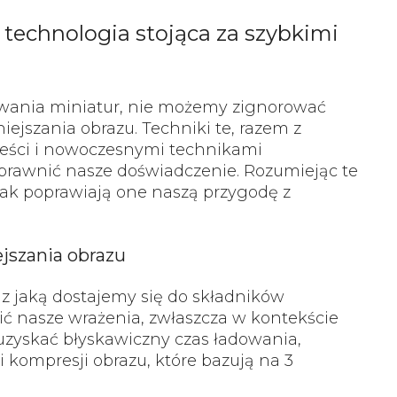
technologia stojąca za szybkimi
owania miniatur, nie możemy zignorować
ejszania obrazu. Techniki te, razem z
reści i nowoczesnymi technikami
sprawnić nasze doświadczenie. Rozumiejąc te
jak poprawiają one naszą przygodę z
jszania obrazu
z jaką dostajemy się do składników
ć nasze wrażenia, zwłaszcza w kontekście
 uzyskać błyskawiczny czas ładowania,
kompresji obrazu, które bazują na 3