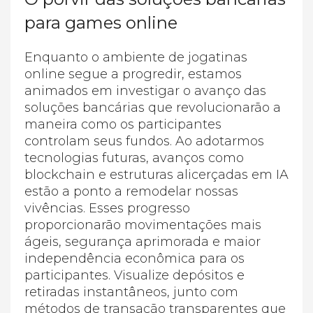
para games online
Enquanto o ambiente de jogatinas
online segue a progredir, estamos
animados em investigar o avanço das
soluções bancárias que revolucionarão a
maneira como os participantes
controlam seus fundos. Ao adotarmos
tecnologias futuras, avanços como
blockchain e estruturas alicerçadas em IA
estão a ponto a remodelar nossas
vivências. Esses progresso
proporcionarão movimentações mais
ágeis, segurança aprimorada e maior
independência econômica para os
participantes. Visualize depósitos e
retiradas instantâneos, junto com
métodos de transação transparentes que