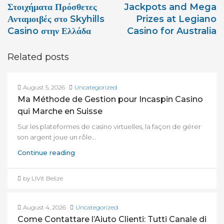
Στοιχήματα Πρόσθετες
Jackpots and Mega
Ανταμοιβές στο Skyhills
Prizes at Legiano
Casino στην Ελλάδα
Casino for Australia
Related posts
August 5, 2026
Uncategorized
Ma Méthode de Gestion pour Incaspin Casino
qui Marche en Suisse
Sur les plateformes de casino virtuelles, la façon de gérer
son argent joue un rôle...
Continue reading
by LIVit Belize
August 4, 2026
Uncategorized
Come Contattare l’Aiuto Clienti: Tutti Canale di