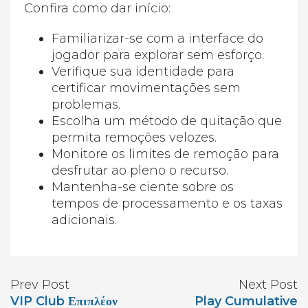
Confira como dar início:
Familiarizar-se com a interface do
jogador para explorar sem esforço.
Verifique sua identidade para
certificar movimentações sem
problemas.
Escolha um método de quitação que
permita remoções velozes.
Monitore os limites de remoção para
desfrutar ao pleno o recurso.
Mantenha-se ciente sobre os
tempos de processamento e os taxas
adicionais.
Prev Post
Next Post
VIP Club Επιπλέον
Play Cumulative