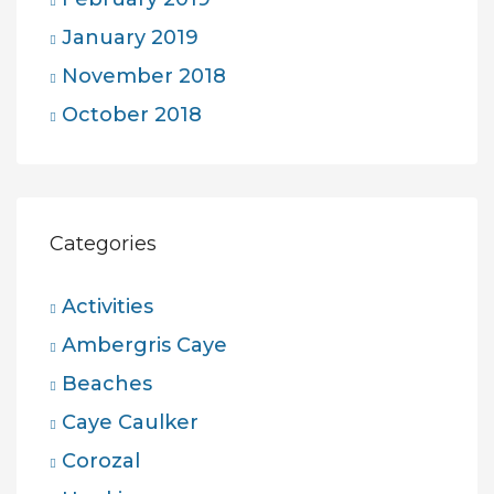
January 2019
November 2018
October 2018
Categories
Activities
Ambergris Caye
Beaches
Caye Caulker
Corozal