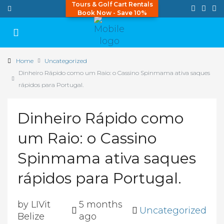
Tours & Golf Cart Rentals
Book Now - Save 10%
Home
Uncategorized
Dinheiro Rápido como um Raio: o Cassino Spinmama ativa saques
rápidos para Portugal.
Dinheiro Rápido como
um Raio: o Cassino
Spinmama ativa saques
rápidos para Portugal.
by LIVit
5 months
Uncategorized
Belize
ago