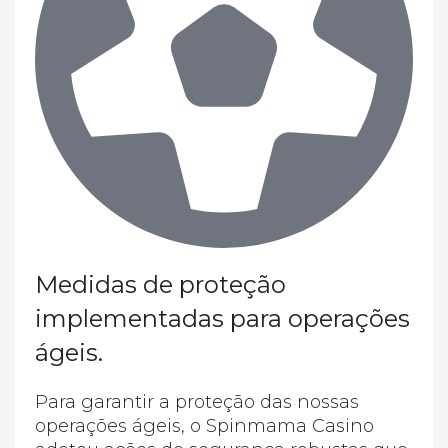
Medidas de proteção
implementadas para operações
ágeis.
Para garantir a proteção das nossas
operações ágeis, o Spinmama Casino