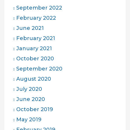
September 2022
February 2022
June 2021
February 2021
January 2021
October 2020
September 2020
August 2020
July 2020
June 2020
October 2019
May 2019
February 2019