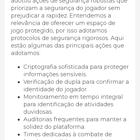
adotou ações de segurança robustas que
priorizam a segurança do jogador sem
prejudicar a rapidez. Entendemos a
relevância de oferecer um espaço de
jogo protegido, por isso adotamos
protocolos de segurança rigorosos. Aqui
estão algumas das principais ações que
adotamos:
Criptografia sofisticada para proteger
informações sensíveis.
Verificação de dupla para confirmar a
identidade do jogador.
Monitoramento em tempo integral
para identificação de atividades
duvidosas.
Auditorias frequentes para manter a
solidez do plataforma.
Times dedicadas à combate de