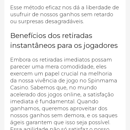
Esse método eficaz nos dá a liberdade de
usufruir de nossos ganhos sem retardo
ou surpresas desagradáveis.
Benefícios dos retiradas
instantâneos para os jogadores
Embora os retiradas imediatos possam
parecer uma mera comodidade, eles
exercem um papel crucial na melhoria
da nossa vivência de jogo no Spinmama
Casino. Sabemos que, no mundo
acelerado dos jogos online, a satisfação
imediata é fundamental. Quando
ganhamos, queremos aproveitar dos
nossos ganhos sem demora, e os saques
ágeis garantem que isso seja possível.
Essa agilidade não só satisfaz o nosso