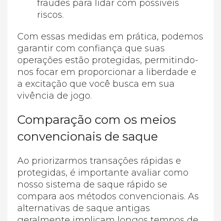
fraudes para lidar com possíveis
riscos.
Com essas medidas em prática, podemos
garantir com confiança que suas
operações estão protegidas, permitindo-
nos focar em proporcionar a liberdade e
a excitação que você busca em sua
vivência de jogo.
Comparação com os meios
convencionais de saque
Ao priorizarmos transações rápidas e
protegidas, é importante avaliar como
nosso sistema de saque rápido se
compara aos métodos convencionais. As
alternativas de saque antigas
geralmente implicam longos tempos de