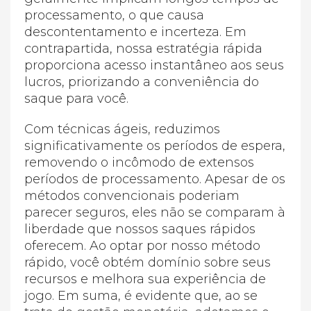
processamento, o que causa
descontentamento e incerteza. Em
contrapartida, nossa estratégia rápida
proporciona acesso instantâneo aos seus
lucros, priorizando a conveniência do
saque para você.
Com técnicas ágeis, reduzimos
significativamente os períodos de espera,
removendo o incômodo de extensos
períodos de processamento. Apesar de os
métodos convencionais poderiam
parecer seguros, eles não se comparam à
liberdade que nossos saques rápidos
oferecem. Ao optar por nosso método
rápido, você obtém domínio sobre seus
recursos e melhora sua experiência de
jogo. Em suma, é evidente que, ao se