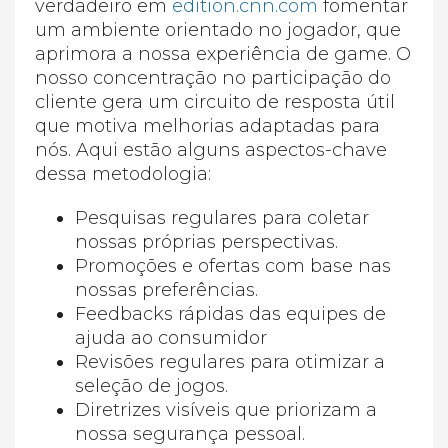
verdadeiro em
edition.cnn.com
fomentar
um ambiente orientado no jogador, que
aprimora a nossa experiência de game. O
nosso concentração no participação do
cliente gera um circuito de resposta útil
que motiva melhorias adaptadas para
nós. Aqui estão alguns aspectos-chave
dessa metodologia:
Pesquisas regulares para coletar
nossas próprias perspectivas.
Promoções e ofertas com base nas
nossas preferências.
Feedbacks rápidas das equipes de
ajuda ao consumidor
Revisões regulares para otimizar a
seleção de jogos.
Diretrizes visíveis que priorizam a
nossa segurança pessoal.