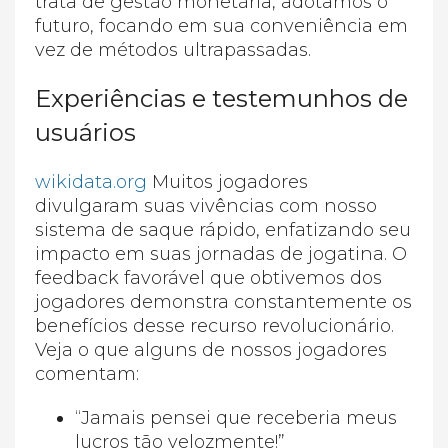
trata de gestão monetária, adotamos o
futuro, focando em sua conveniência em
vez de métodos ultrapassadas.
Experiências e testemunhos de
usuários
wikidata.org
Muitos jogadores
divulgaram suas vivências com nosso
sistema de saque rápido, enfatizando seu
impacto em suas jornadas de jogatina. O
feedback favorável que obtivemos dos
jogadores demonstra constantemente os
benefícios desse recurso revolucionário.
Veja o que alguns de nossos jogadores
comentam:
“Jamais pensei que receberia meus
lucros tão velozmente!”