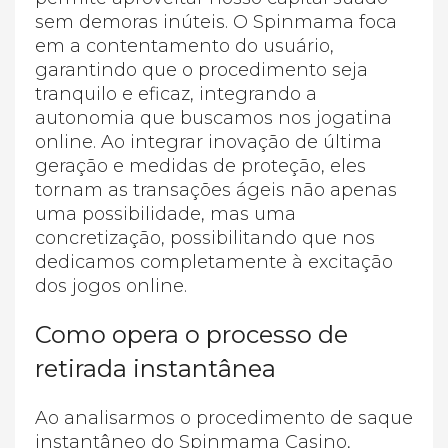
sem demoras inúteis. O Spinmama foca
em a contentamento do usuário,
garantindo que o procedimento seja
tranquilo e eficaz, integrando a
autonomia que buscamos nos jogatina
online. Ao integrar inovação de última
geração e medidas de proteção, eles
tornam as transações ágeis não apenas
uma possibilidade, mas uma
concretização, possibilitando que nos
dedicamos completamente à excitação
dos jogos online.
Como opera o processo de
retirada instantânea
Ao analisarmos o procedimento de saque
instantâneo do Spinmama Casino,