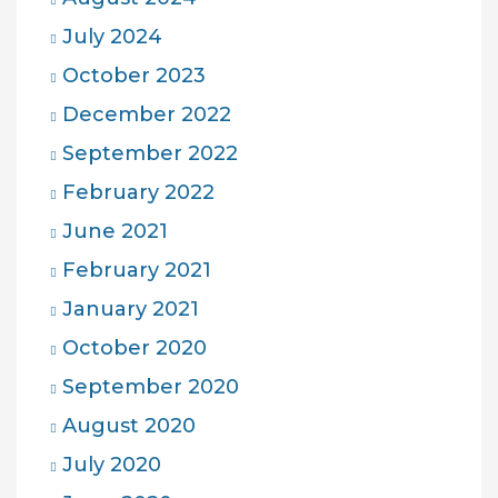
July 2024
October 2023
December 2022
September 2022
February 2022
June 2021
February 2021
January 2021
October 2020
September 2020
August 2020
July 2020