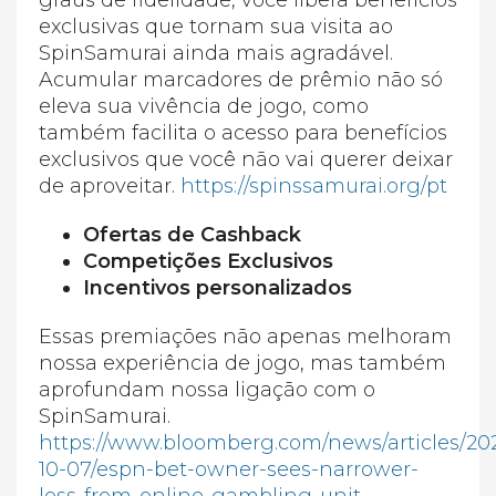
graus de fidelidade, você libera benefícios
exclusivas que tornam sua visita ao
SpinSamurai ainda mais agradável.
Acumular marcadores de prêmio não só
eleva sua vivência de jogo, como
também facilita o acesso para benefícios
exclusivos que você não vai querer deixar
de aproveitar.
https://spinssamurai.org/pt
Ofertas de Cashback
Competições Exclusivos
Incentivos personalizados
Essas premiações não apenas melhoram
nossa experiência de jogo, mas também
aprofundam nossa ligação com o
SpinSamurai.
https://www.bloomberg.com/news/articles/20
10-07/espn-bet-owner-sees-narrower-