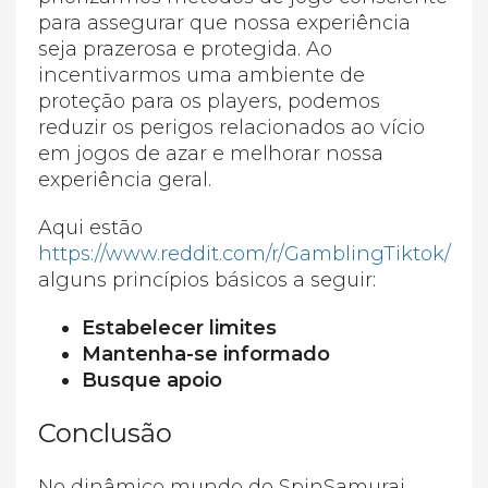
para assegurar que nossa experiência
seja prazerosa e protegida. Ao
incentivarmos uma ambiente de
proteção para os players, podemos
reduzir os perigos relacionados ao vício
em jogos de azar e melhorar nossa
experiência geral.
Aqui estão
https://www.reddit.com/r/GamblingTiktok/
alguns princípios básicos a seguir:
Estabelecer limites
Mantenha-se informado
Busque apoio
Conclusão
No dinâmico mundo do SpinSamurai