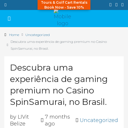
Tours & Golf Cart Rentals
Book Now - Save 10%
Home
Uncategorized
Descubra uma experiência de gaming premium no Casino
SpinSamurai, no Brasil.
Descubra uma
experiência de gaming
premium no Casino
SpinSamurai, no Brasil.
by LIVit
7 months
Uncategorized
Belize
ago