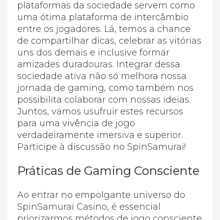
plataformas da sociedade servem como
uma ótima plataforma de intercâmbio
entre os jogadores. Lá, temos a chance
de compartilhar dicas, celebrar as vitórias
uns dos demais e inclusive formar
amizades duradouras. Integrar dessa
sociedade ativa não só melhora nossa
jornada de gaming, como também nos
possibilita colaborar com nossas ideias.
Juntos, vamos usufruir estes recursos
para uma vivência de jogo
verdadeiramente imersiva e superior.
Participe à discussão no SpinSamurai!
Práticas de Gaming Consciente
Ao entrar no empolgante universo do
SpinSamurai Casino, é essencial
priorizarmos métodos de jogo consciente