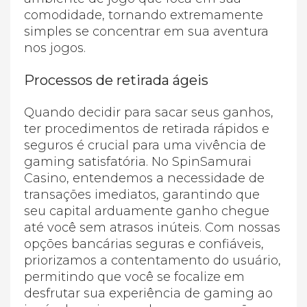
comodidade, tornando extremamente
simples se concentrar em sua aventura
nos jogos.
Processos de retirada ágeis
Quando decidir para sacar seus ganhos,
ter procedimentos de retirada rápidos e
seguros é crucial para uma vivência de
gaming satisfatória. No SpinSamurai
Casino, entendemos a necessidade de
transações imediatos, garantindo que
seu capital arduamente ganho chegue
até você sem atrasos inúteis. Com nossas
opções bancárias seguras e confiáveis,
priorizamos a contentamento do usuário,
permitindo que você se focalize em
desfrutar sua experiência de gaming ao