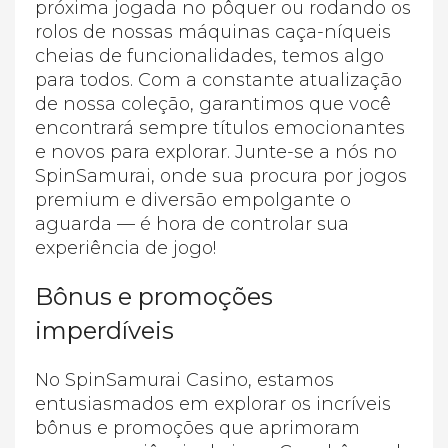
próxima jogada no pôquer ou rodando os
rolos de nossas máquinas caça-níqueis
cheias de funcionalidades, temos algo
para todos. Com a constante atualização
de nossa coleção, garantimos que você
encontrará sempre títulos emocionantes
e novos para explorar. Junte-se a nós no
SpinSamurai, onde sua procura por jogos
premium e diversão empolgante o
aguarda — é hora de controlar sua
experiência de jogo!
Bônus e promoções
imperdíveis
No SpinSamurai Casino, estamos
entusiasmados em explorar os incríveis
bônus e promoções que aprimoram