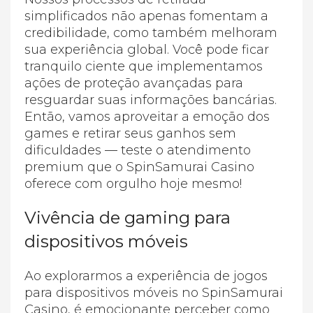
simplificados não apenas fomentam a
credibilidade, como também melhoram
sua experiência global. Você pode ficar
tranquilo ciente que implementamos
ações de proteção avançadas para
resguardar suas informações bancárias.
Então, vamos aproveitar a emoção dos
games e retirar seus ganhos sem
dificuldades — teste o atendimento
premium que o SpinSamurai Casino
oferece com orgulho hoje mesmo!
Vivência de gaming para
dispositivos móveis
Ao explorarmos a experiência de jogos
para dispositivos móveis no SpinSamurai
Casino, é emocionante perceber como