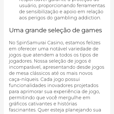
usuário, proporcionando ferramentas
de sensibilização e apoio em relação
aos perigos do gambling addiction.
Uma grande seleção de games
No SpinSamurai Casino, estamos felizes
em oferecer uma notável variedade de
jogos que atendem a todos os tipos de
jogadores. Nossa seleção de jogos é
incomparável, apresentando desde jogos
de mesa clássicos até os mais novos
caça-níqueis. Cada jogo possui
funcionalidades inovadores projetados
para aprimorar sua experiência de jogo,
permitindo que você mergulhe em
gráficos cativantes e histórias
fascinantes. Quer esteja planejando sua