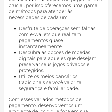
crucial, por isso oferecemos uma gama
de métodos para atender às
necessidades de cada um.
Desfrute de operações sem falhas
com e-wallets que realizam
pagamentos quase
instantaneamente.
Descubra as opções de moedas
digitais para aqueles que desejam
preservar seus jogos privados e
protegidos.
Utilize os meios bancários
tradicionais se você valoriza
segurança e familiaridade.
Com esses variados métodos de
pagamento, desenvolvemos um
ambiente de jogo que foca em sua