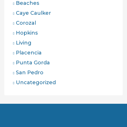
Beaches
Caye Caulker
Corozal
Hopkins
Living
Placencia
Punta Gorda
San Pedro
Uncategorized