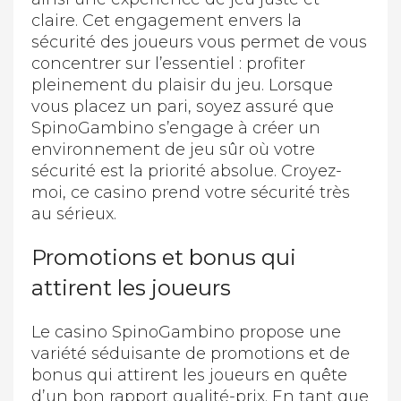
claire. Cet engagement envers la
sécurité des joueurs vous permet de vous
concentrer sur l’essentiel : profiter
pleinement du plaisir du jeu. Lorsque
vous placez un pari, soyez assuré que
SpinoGambino s’engage à créer un
environnement de jeu sûr où votre
sécurité est la priorité absolue. Croyez-
moi, ce casino prend votre sécurité très
au sérieux.
Promotions et bonus qui
attirent les joueurs
Le casino SpinoGambino propose une
variété séduisante de promotions et de
bonus qui attirent les joueurs en quête
d’un bon rapport qualité-prix. En tant que