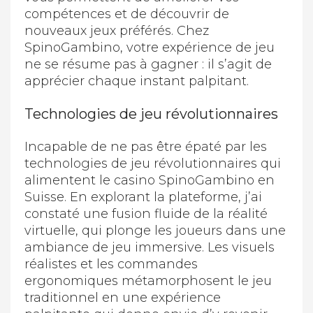
compétences et de découvrir de
nouveaux jeux préférés. Chez
SpinoGambino, votre expérience de jeu
ne se résume pas à gagner : il s’agit de
apprécier chaque instant palpitant.
Technologies de jeu révolutionnaires
Incapable de ne pas être épaté par les
technologies de jeu révolutionnaires qui
alimentent le casino SpinoGambino en
Suisse. En explorant la plateforme, j’ai
constaté une fusion fluide de la réalité
virtuelle, qui plonge les joueurs dans une
ambiance de jeu immersive. Les visuels
réalistes et les commandes
ergonomiques métamorphosent le jeu
traditionnel en une expérience