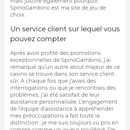
mais justifie également pourquoi
SpinoGambino est ma site de jeu de
choix.
Un service client sur lequel vous
pouvez compter
Après avoir profité des promotions
exceptionnelles de SpinoGambino, j’ai
remarqué qu’un autre atout majeur de ce
casino se trouve dans son service client
sûr. À chaque fois que j’avais des
interrogations ou que je rencontrais des
problèmes, j’ai été satisfait de leur
assistance personnalisée. L’engagement
de l’équipe d’assistance à appréhender
mes préoccupations a fait toute la
distinction ; je me suis toujours vu pris en
compte comme un joueur privilégié. De