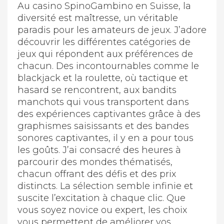
Au casino SpinoGambino en Suisse, la
diversité est maîtresse, un véritable
paradis pour les amateurs de jeux. J’adore
découvrir les différentes catégories de
jeux qui répondent aux préférences de
chacun. Des incontournables comme le
blackjack et la roulette, où tactique et
hasard se rencontrent, aux bandits
manchots qui vous transportent dans
des expériences captivantes grâce à des
graphismes saisissants et des bandes
sonores captivantes, il y en a pour tous
les goûts. J’ai consacré des heures à
parcourir des mondes thématisés,
chacun offrant des défis et des prix
distincts. La sélection semble infinie et
suscite l’excitation à chaque clic. Que
vous soyez novice ou expert, les choix
vous permettent de améliorer vos