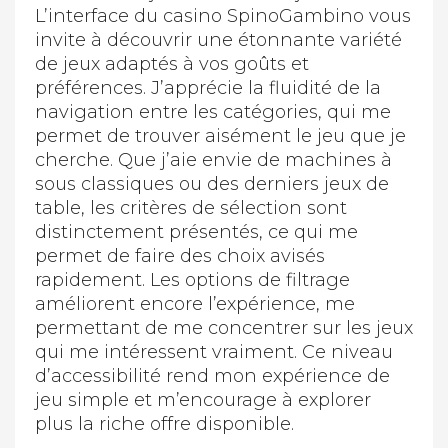
L’interface du casino SpinoGambino vous
invite à découvrir une étonnante variété
de jeux adaptés à vos goûts et
préférences. J’apprécie la fluidité de la
navigation entre les catégories, qui me
permet de trouver aisément le jeu que je
cherche. Que j’aie envie de machines à
sous classiques ou des derniers jeux de
table, les critères de sélection sont
distinctement présentés, ce qui me
permet de faire des choix avisés
rapidement. Les options de filtrage
améliorent encore l’expérience, me
permettant de me concentrer sur les jeux
qui me intéressent vraiment. Ce niveau
d’accessibilité rend mon expérience de
jeu simple et m’encourage à explorer
plus la riche offre disponible.