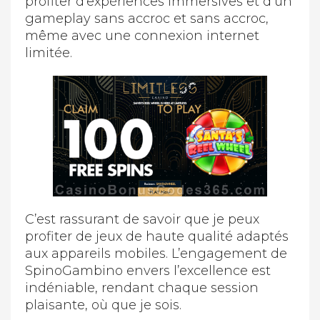
profiter d’expériences immersives et d’un
gameplay sans accroc et sans accroc,
même avec une connexion internet
limitée.
C’est rassurant de savoir que je peux
profiter de jeux de haute qualité adaptés
aux appareils mobiles. L’engagement de
SpinoGambino envers l’excellence est
indéniable, rendant chaque session
plaisante, où que je sois.