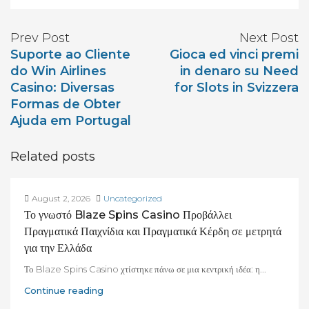
Prev Post
Next Post
Suporte ao Cliente
Gioca ed vinci premi
do Win Airlines
in denaro su Need
Casino: Diversas
for Slots in Svizzera
Formas de Obter
Ajuda em Portugal
Related posts
August 2, 2026
Uncategorized
Το γνωστό Blaze Spins Casino Προβάλλει
Πραγματικά Παιχνίδια και Πραγματικά Κέρδη σε μετρητά
για την Ελλάδα
Το Blaze Spins Casino χτίστηκε πάνω σε μια κεντρική ιδέα: η...
Continue reading