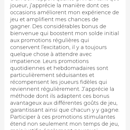
joueur, j’apprécie la manière dont ces
occasions améliorent mon expérience de
jeu et amplifient mes chances de
gagner. Des considérables bonus de
bienvenue qui boostent mon solde initial
aux promotions régulières qui
conservent l’excitation, il y a toujours
quelque chose à attendre avec
impatience. Leurs promotions
quotidiennes et hebdomadaires sont
particulièrement séduisantes et
récompensent les joueurs fidèles qui
reviennent régulièrement. J’apprécie la
méthode dont ils adaptent ces bonus
avantageux aux différentes goûts de jeu,
garantissant ainsi que chacun y y gagne.
Participer à ces promotions stimulantes
étend non seulement mon temps de jeu,