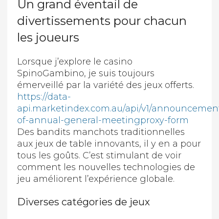
Un grand éventail de
divertissements pour chacun
les joueurs
Lorsque j’explore le casino
SpinoGambino, je suis toujours
émerveillé par la variété des jeux offerts.
https://data-
api.marketindex.com.au/api/v1/announcements
of-annual-general-meetingproxy-form
Des bandits manchots traditionnelles
aux jeux de table innovants, il y en a pour
tous les goûts. C’est stimulant de voir
comment les nouvelles technologies de
jeu améliorent l’expérience globale.
Diverses catégories de jeux