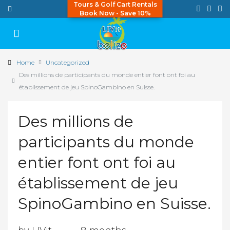
Tours & Golf Cart Rentals
Book Now - Save 10%
Home
Uncategorized
Des millions de participants du monde entier font ont foi au
établissement de jeu SpinoGambino en Suisse.
Des millions de
participants du monde
entier font ont foi au
établissement de jeu
SpinoGambino en Suisse.