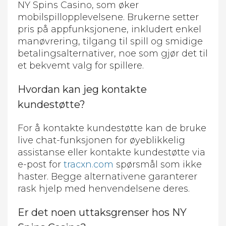
NY Spins Casino, som øker
mobilspillopplevelsene. Brukerne setter
pris på appfunksjonene, inkludert enkel
manøvrering, tilgang til spill og smidige
betalingsalternativer, noe som gjør det til
et bekvemt valg for spillere.
Hvordan kan jeg kontakte
kundestøtte?
For å kontakte kundestøtte kan de bruke
live chat-funksjonen for øyeblikkelig
assistanse eller kontakte kundestøtte via
e-post for
tracxn.com
spørsmål som ikke
haster. Begge alternativene garanterer
rask hjelp med henvendelsene deres.
Er det noen uttaksgrenser hos NY