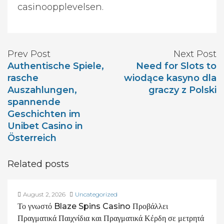
casinoopplevelsen.
Prev Post
Next Post
Authentische Spiele,
Need for Slots to
rasche
wiodące kasyno dla
Auszahlungen,
graczy z Polski
spannende
Geschichten im
Unibet Casino in
Österreich
Related posts
August 2, 2026
Uncategorized
Το γνωστό Blaze Spins Casino Προβάλλει
Πραγματικά Παιχνίδια και Πραγματικά Κέρδη σε μετρητά