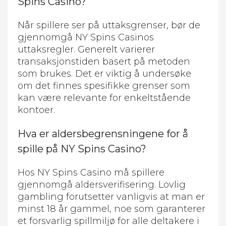
Spins Casino?
Når spillere ser på uttaksgrenser, bør de
gjennomgå NY Spins Casinos
uttaksregler. Generelt varierer
transaksjonstiden basert på metoden
som brukes. Det er viktig å undersøke
om det finnes spesifikke grenser som
kan være relevante for enkeltstående
kontoer.
Hva er aldersbegrensningene for å
spille på NY Spins Casino?
Hos NY Spins Casino må spillere
gjennomgå aldersverifisering. Lovlig
gambling forutsetter vanligvis at man er
minst 18 år gammel, noe som garanterer
et forsvarlig spillmiljø for alle deltakere i