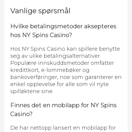
Vanlige spørsmål
Hvilke betalingsmetoder aksepteres
hos NY Spins Casino?
Hos NY Spins Casino kan spillere benytte
seg av ulike betalingsalternativer.
Populære innskuddsmetoder omfatter
kredittkort, e-lommebøker og
bankoverføringer, noe som garanterer en
enkel opplevelse for alle som vil nyte
spilløktene sine.
Finnes det en mobilapp for NY Spins
Casino?
De har nettopp lansert en mobilapp for