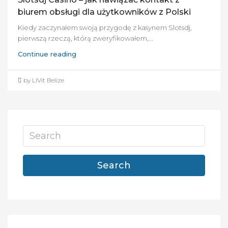
biurem obsługi dla użytkowników z Polski
Kiedy zaczynałem swoją przygodę z kasynem Slotsdj,
pierwszą rzeczą, którą zweryfikowałem,...
Continue reading
by LIVit Belize
Search