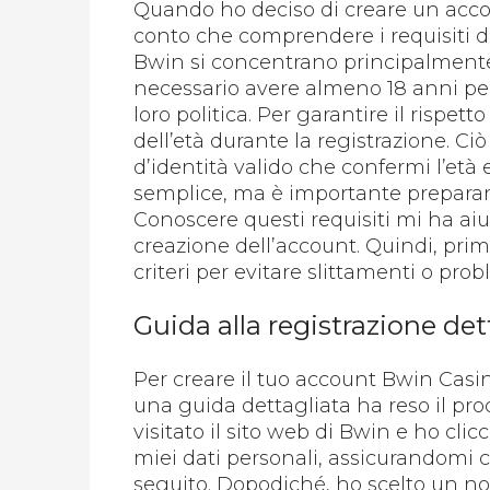
Quando ho deciso di creare un acco
conto che comprendere i requisiti di i
Bwin si concentrano principalmente s
necessario avere almeno 18 anni per 
loro politica. Per garantire il rispet
dell’età durante la registrazione. C
d’identità valido che confermi l’età 
semplice, ma è importante preparare
Conoscere questi requisiti mi ha aiu
creazione dell’account. Quindi, prima
criteri per evitare slittamenti o pro
Guida alla registrazione det
Per creare il tuo account Bwin Casi
una guida dettagliata ha reso il pr
visitato il sito web di Bwin e ho clicc
miei dati personali, assicurandomi c
seguito. Dopodiché, ho scelto un no