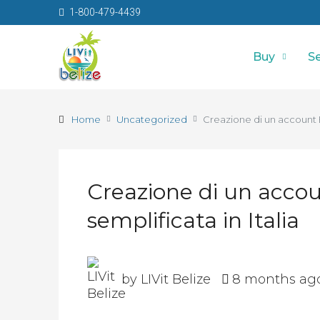
1-800-479-4439
Buy
Se
Home
Uncategorized
Creazione di un account B
Creazione di un acco
semplificata in Italia
by LIVit Belize
8 months ag