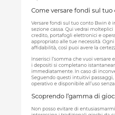
Come versare fondi sul tuo
Versare fondi sul tuo conto Bwin è int
sezione cassa. Qui vedrai molteplici 
credito, portafogli elettronici e ope
appropriato alle tue necessità. Ogni
affidabilità, così puoi avere la certezz
Inserisci l’somma che vuoi versare e a
i depositi si completano istantanea
immediatamente. In caso di inconvenie
Seguendo questi intuitivi passaggi,
operativo e disponibile all’uso senza 
Scoprendo l’gamma di gioc
Non posso evitare di entusiasmarmi p