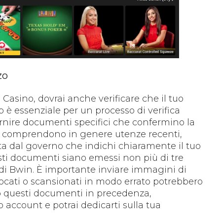
zo
 Casino, dovrai anche verificare che il tuo
p è essenziale per un processo di verifica
ornire documenti specifici che confermino la
ti comprendono in genere utenze recenti,
ta dal governo che indichi chiaramente il tuo
sti documenti siano emessi non più di tre
i di Bwin. È importante inviare immagini di
ocati o scansionati in modo errato potrebbero
do questi documenti in precedenza,
o account e potrai dedicarti sulla tua