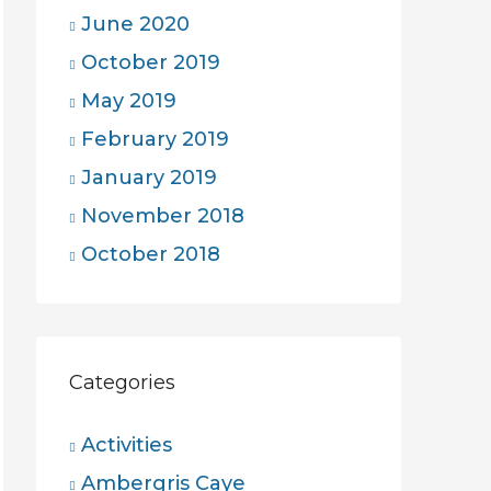
June 2020
October 2019
May 2019
February 2019
January 2019
November 2018
October 2018
Categories
Activities
Ambergris Caye