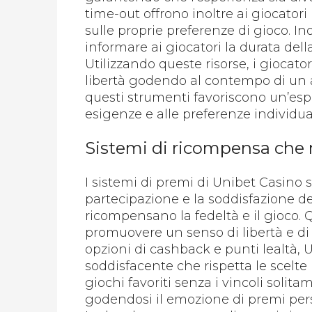
time-out offrono inoltre ai giocator
sulle proprie preferenze di gioco. In
informare ai giocatori la durata dell
Utilizzando queste risorse, i giocato
libertà godendo al contempo di un a
questi strumenti favoriscono un’espe
esigenze e alle preferenze individual
Sistemi di ricompensa che m
I sistemi di premi di Unibet Casino s
partecipazione e la soddisfazione de
ricompensano la fedeltà e il gioco. Q
promuovere un senso di libertà e di 
opzioni di cashback e punti lealtà
soddisfacente che rispetta le scelte 
giochi favoriti senza i vincoli solit
godendosi il emozione di premi person