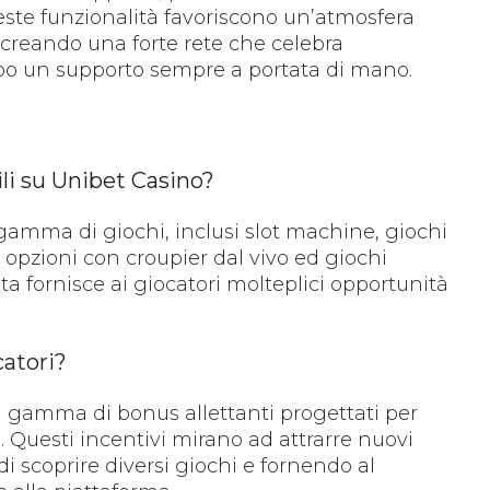
este funzionalità favoriscono un’atmosfera
, creando una forte rete che celebra
o un supporto sempre a portata di mano.
ili su Unibet Casino?
mma di giochi, inclusi slot machine, giochi
 opzioni con croupier dal vivo ed giochi
ata fornisce ai giocatori molteplici opportunità
catori?
a gamma di bonus allettanti progettati per
o. Questi incentivi mirano ad attrarre nuovi
di scoprire diversi giochi e fornendo al