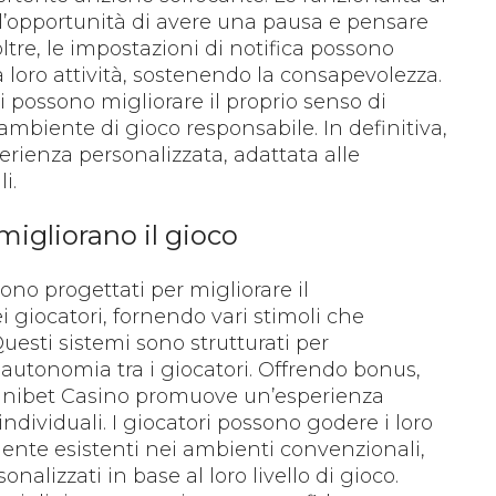
i l’opportunità di avere una pausa e pensare
oltre, le impostazioni di notifica possono
a loro attività, sostenendo la consapevolezza.
ri possono migliorare il proprio senso di
mbiente di gioco responsabile. In definitiva,
rienza personalizzata, adattata alle
i.
igliorano il gioco
ono progettati per migliorare il
i giocatori, fornendo vari stimoli che
uesti sistemi sono strutturati per
autonomia tra i giocatori. Offrendo bonus,
, Unibet Casino promuove un’esperienza
individuali. I giocatori possono godere i loro
amente esistenti nei ambienti convenzionali,
alizzati in base al loro livello di gioco.