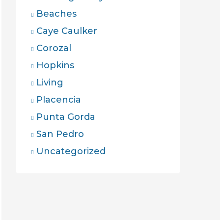
Beaches
Caye Caulker
Corozal
Hopkins
Living
Placencia
Punta Gorda
San Pedro
Uncategorized