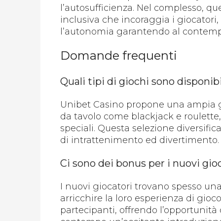
l’autosufficienza. Nel complesso, qu
inclusiva che incoraggia i giocatori
l’autonomia garantendo al contemp
Domande frequenti
Quali tipi di giochi sono disponib
Unibet Casino propone una ampia ga
da tavolo come blackjack e roulette,
speciali. Questa selezione diversific
di intrattenimento ed divertimento.
Ci sono dei bonus per i nuovi gio
I nuovi giocatori trovano spesso un
arricchire la loro esperienza di gioc
partecipanti, offrendo l’opportunità 