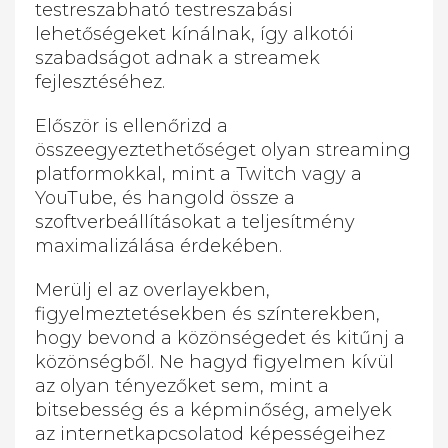
testreszabható testreszabási
lehetőségeket kínálnak, így alkotói
szabadságot adnak a streamek
fejlesztéséhez.
Először is ellenőrizd a
összeegyeztethetőséget olyan streaming
platformokkal, mint a Twitch vagy a
YouTube, és hangold össze a
szoftverbeállításokat a teljesítmény
maximalizálása érdekében.
Merülj el az overlayekben,
figyelmeztetésekben és színterekben,
hogy bevond a közönségedet és kitűnj a
közönségből. Ne hagyd figyelmen kívül
az olyan tényezőket sem, mint a
bitsebesség és a képminőség, amelyek
az internetkapcsolatod képességeihez