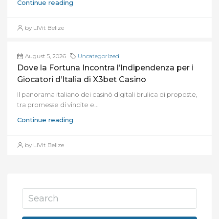
Continue reading
by LIVit Belize
August 5, 2026
Uncategorized
Dove la Fortuna Incontra l’Indipendenza per i
Giocatori d’Italia di X3bet Casino
Il panorama italiano dei casinò digitali brulica di proposte,
tra promesse di vincite e...
Continue reading
by LIVit Belize