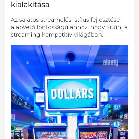
kialakítása
Az sajátos streamelési stílus fejlesztése
alapvető fontosságú ahhoz, hogy kitűnj a
streaming kompetitív világában.