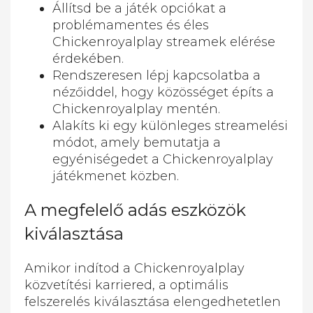
Állítsd be a játék opciókat a
problémamentes és éles
Chickenroyalplay streamek elérése
érdekében.
Rendszeresen lépj kapcsolatba a
nézőiddel, hogy közösséget építs a
Chickenroyalplay mentén.
Alakíts ki egy különleges streamelési
módot, amely bemutatja a
egyéniségedet a Chickenroyalplay
játékmenet közben.
A megfelelő adás eszközök
kiválasztása
Amikor indítod a Chickenroyalplay
közvetítési karriered, a optimális
felszerelés kiválasztása elengedhetetlen