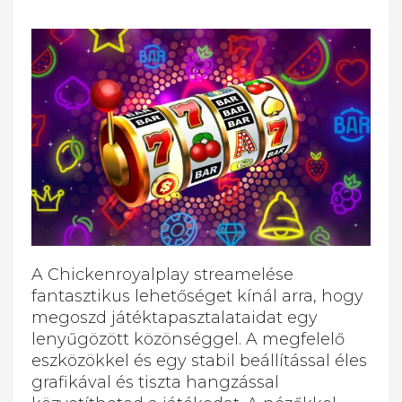
A Chickenroyalplay streamelése
fantasztikus lehetőséget kínál arra, hogy
megoszd játéktapasztalataidat egy
lenyűgözött közönséggel. A megfelelő
eszközökkel és egy stabil beállítással éles
grafikával és tiszta hangzással