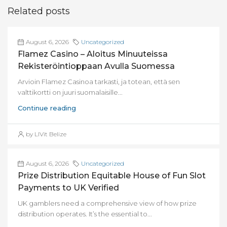
Related posts
August 6, 2026
Uncategorized
Flamez Casino – Aloitus Minuuteissa
Rekisteröintioppaan Avulla Suomessa
Arvioin Flamez Casinoa tarkasti, ja totean, että sen
valttikortti on juuri suomalaisille...
Continue reading
by LIVit Belize
August 6, 2026
Uncategorized
Prize Distribution Equitable House of Fun Slot
Payments to UK Verified
UK gamblers need a comprehensive view of how prize
distribution operates. It’s the essential to...