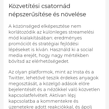
Közvetítési csatornád
népszerűsítése és növelése
A közönséged elképesztése nem
korlátozódik az különleges streamelési
mód kialakításában; eredményes
promóciót és stratégiai fejlődési
lépéseket is kíván. Használd ki a social
media erejét, hogy nagy mértékben
bővítsd az elérhetőségedet.
Az olyan platformok, mint az Insta és a
Twitter, lehetővé teszik érdekes anyagok
megosztását, a közelgő adások előre
bejelentését és a nézőkkel való közvetlen
kapcsolatfelvételt. Aktívan lépj
kapcsolatba a kommentekre és
üzenetekre adott reakciókkal, és ápolj