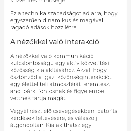
közvetítés minőségét.
Ez a technika szabadságot ad arra, hogy
egyszerűen dinamikus és magával
ragadó adások hozz létre.
A nézőkkel való interakció
A nézőkkel való kommunikáció
kulcsfontosságú egy aktív közvetítési
közösség kialakításához. Azzal, hogy
ösztönzöd a igazi közönséginterakciót,
egy élettel teli atmoszférát teremtesz,
ahol bárki fontosnak és figyelembe
vettnek tartja magát.
Vegyél részt élő csevegésekben, bátoríts
kérdések feltevésére, és válaszolj
átgondoltan. Kialakíthatsz egy