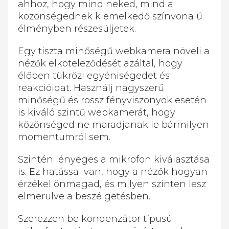
ahhoz, hogy mind neked, mind a
közönségednek kiemelkedő színvonalú
élményben részesüljetek.
Egy tiszta minőségű webkamera növeli a
nézők elköteleződését azáltal, hogy
élőben tükrözi egyéniségedet és
reakcióidat. Használj nagyszerű
minőségű és rossz fényviszonyok esetén
is kiváló szintű webkamerát, hogy
közönséged ne maradjanak le bármilyen
momentumról sem.
Szintén lényeges a mikrofon kiválasztása
is. Ez hatással van, hogy a nézők hogyan
érzékel önmagad, és milyen szinten lesz
elmerülve a beszélgetésben.
Szerezzen be kondenzátor típusú