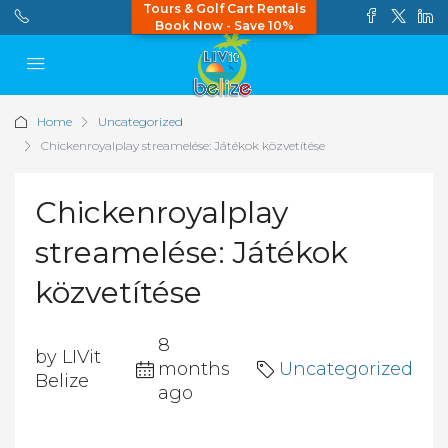
Tours & Golf Cart Rentals
Book Now - Save 10%
Home
Uncategorized
Chickenroyalplay streamelése: Játékok közvetítése
Chickenroyalplay
streamelése: Játékok
közvetítése
8
by LIVit
months
Uncategorized
Belize
ago