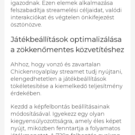
igazodnak. Ezen elemek alkalmazása
felszabadítja streamelési céljaidat, valódi
interakciókat és végtelen önkifejezést
ösztönözve.
Játékbeállítások optimalizálása
a zökkenőmentes közvetítéshez
Ahhoz, hogy vonzó és zavartalan
Chickenroyalplay streamet tudj nyújtani,
elengedhetetlen a játékbeállítások
tökéletesítése a kiemelkedő teljesítmény
érdekében.
Kezdd a képfelbontás beállításainak
módosításával. Igyekezz egy olyan
kiegyensúlyozottságra, amely éles képet
nyújt, miközben fenntartja a folyamatos