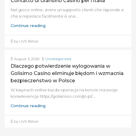
Contatto di Gransino Casino per l’Italia
Nel gioco online, avere un supporto clienti che risponde e
che si reperisce facilmente è una...
Continue reading
by LIVit Belize
August 3, 2026
Uncategorized
Dlaczego potwierdzenie wylogowania w
Golisimo Casino eliminuje błędom i wzmacnia
bezpieczeństwo w Polsce
W kasynach online każda operacja na koncie ma swoje
konsekwencje https://golisimoo.com/pl-pl/....
Continue reading
by LIVit Belize