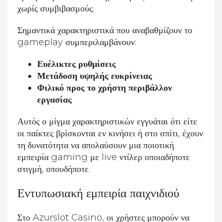
χωρίς συμβιβασμούς.
Σημαντικά χαρακτηριστικά που αναβαθμίζουν το
gameplay συμπεριλαμβάνουν:
Ευέλικτες ρυθμίσεις
Μετάδοση υψηλής ευκρίνειας
Φιλικό προς το χρήστη περιβάλλον
εργασίας
Αυτός ο μίγμα χαρακτηριστικών εγγυάται ότι είτε
οι παίκτες βρίσκονται εν κινήσει ή στο σπίτι, έχουν
τη δυνατότητα να απολαύσουν μια ποιοτική
εμπειρία gaming με live ντίλερ οποιαδήποτε
στιγμή, οπουδήποτε.
Εντυπωσιακή εμπειρία παιχνιδιού
Στο Azurslot Casino, οι χρήστες μπορούν να