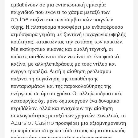
εμβαθύνουν σε μια εντυπωσιακή εμπειρία
παιχνιδιού που ενώνει το χάσμα μεταξύ των
online καζίνο και των συμβατικών παιγνίων
τύχης. Η πλατφόρμα προσφέρει μια ενδιαφέρουσα
ατμόσφαιρα γεμάτη με ζωντανή ψυχαγωγία υψηλής
ποιότητας, κατακτώντας την εστίαση των παικτών.
Με εκπληκτικά εικόνες και ομαλή τεχνική, οι
παίκτες αισθάνονται σαν να είναι σε ένα φυσικό
καζίνο, με αλληλεπιδράσεις με τους ντίλερ και
ενεργά τραπέζια. Αυτή η αίσθηση ρεαλισμού
αυξάνει τη συγκίνηση της τοποθέτησης
πονταρισμάτων και της παρακολούθησης της
ενέργειας σε άμεσο χρόνο. Οι αλληλεπιδραστικές
λειτουργίες όχι μόνο δημιουργούν ένα δυναμικό
περιβάλλον, αλλά και ενισχύουν την αίσθηση
συλλογικότητας μεταξύ των χρηστών. Συνολικά, το
Azurslot Casino προσφέρει μια αξιομνημόνευτη
εμπειρία που στοχεύει τόσο στους περιστασιακούς
παίκτες όσο και στους ειδικευμένους παίκτες