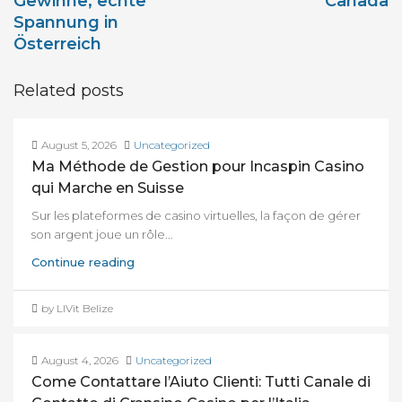
Gewinne, echte
Canada
Spannung in
Österreich
Related posts
August 5, 2026
Uncategorized
Ma Méthode de Gestion pour Incaspin Casino
qui Marche en Suisse
Sur les plateformes de casino virtuelles, la façon de gérer
son argent joue un rôle...
Continue reading
by LIVit Belize
August 4, 2026
Uncategorized
Come Contattare l’Aiuto Clienti: Tutti Canale di