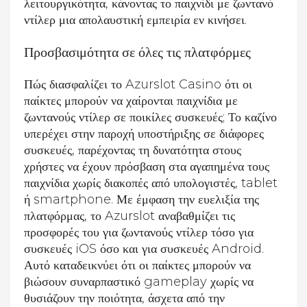
λειτουργικότητα, κάνοντας το παιχνίδι με ζωντανό
ντίλερ μια απολαυστική εμπειρία εν κινήσει.
Προσβασιμότητα σε όλες τις πλατφόρμες
Πώς διασφαλίζει το Azurslot Casino ότι οι
παίκτες μπορούν να χαίρονται παιχνίδια με
ζωντανούς ντίλερ σε ποικίλες συσκευές; Το καζίνο
υπερέχει στην παροχή υποστήριξης σε διάφορες
συσκευές, παρέχοντας τη δυνατότητα στους
χρήστες να έχουν πρόσβαση στα αγαπημένα τους
παιχνίδια χωρίς διακοπές από υπολογιστές, tablet
ή smartphone. Με έμφαση την ευελιξία της
πλατφόρμας, το Azurslot αναβαθμίζει τις
προσφορές του για ζωντανούς ντίλερ τόσο για
συσκευές iOS όσο και για συσκευές Android.
Αυτό καταδεικνύει ότι οι παίκτες μπορούν να
βιώσουν συναρπαστικό gameplay χωρίς να
θυσιάζουν την ποιότητα, άσχετα από την