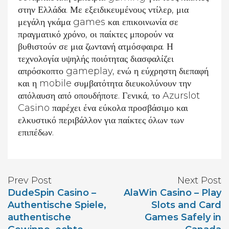
στην Ελλάδα. Με εξειδικευμένους ντίλερ, μια
μεγάλη γκάμα games και επικοινωνία σε
πραγματικό χρόνο, οι παίκτες μπορούν να
βυθιστούν σε μια ζωντανή ατμόσφαιρα. Η
τεχνολογία υψηλής ποιότητας διασφαλίζει
απρόσκοπτο gameplay, ενώ η εύχρηστη διεπαφή
και η mobile συμβατότητα διευκολύνουν την
απόλαυση από οπουδήποτε. Γενικά, το Azurslot
Casino παρέχει ένα εύκολα προσβάσιμο και
ελκυστικό περιβάλλον για παίκτες όλων των
επιπέδων.
Prev Post
Next Post
DudeSpin Casino –
AlaWin Casino – Play
Authentische Spiele,
Slots and Card
authentische
Games Safely in