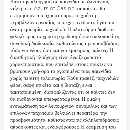
Κατά την πλοήγηση σε παιχνίδια με ζωντανούς
ντίλερ στο Azurslot Casino, οι παίκτες θα
εκτιμήσουν το εύχρηστο προς το χρήστη
περιβάλλον εργασίας που έχει σχεδιαστεί για μια
άνετη εμπειρία παιχνιδιού. Η πλατφόρμα διαθέτει
φιλικό προς το χρήστη σχεδιασμό που απλοποιεί τη
συνολική διαδικασία, καθιστώντας την προσβάσιμη
τόσο για νέους όσο και για έμπειρους παίκτες. Η
διαισθητική πλοήγηση είναι ένα ξεχωριστό
χαρακτηριστικό, που επιτρέπει στους παίκτες να
βρίσκουν γρήγορα τα αγαπημένα τους παιχνίδια
χωρίς περιττή ταλαιπωρία. Κάθε τραπέζι παιχνιδιών
φέρει σαφή ετικέτα και η διάταξη είναι
τακτοποιημένη, διασφαλίζοντας ότι οι παίκτες δεν
θα αισθάνονται υπερφορτωμένοι. Η ομαλή
ενσωμάτωση των λειτουργιών συνομιλίας και των
επιλογών παιχνιδιού βελτιώνει περαιτέρω την
προσβασιμότητα, καθιστώντας τις αλληλεπιδράσεις
απρόσκοπτες και ενδιαφέρουσες. Η δέσμευση του