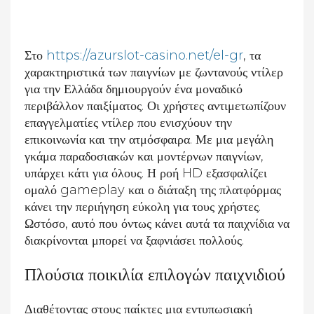
Στο
https://azurslot-casino.net/el-gr
, τα
χαρακτηριστικά των παιγνίων με ζωντανούς ντίλερ
για την Ελλάδα δημιουργούν ένα μοναδικό
περιβάλλον παιξίματος. Οι χρήστες αντιμετωπίζουν
επαγγελματίες ντίλερ που ενισχύουν την
επικοινωνία και την ατμόσφαιρα. Με μια μεγάλη
γκάμα παραδοσιακών και μοντέρνων παιγνίων,
υπάρχει κάτι για όλους. Η ροή HD εξασφαλίζει
ομαλό gameplay και ο διάταξη της πλατφόρμας
κάνει την περιήγηση εύκολη για τους χρήστες.
Ωστόσο, αυτό που όντως κάνει αυτά τα παιχνίδια να
διακρίνονται μπορεί να ξαφνιάσει πολλούς.
Πλούσια ποικιλία επιλογών παιχνιδιού
Διαθέτοντας στους παίκτες μια εντυπωσιακή