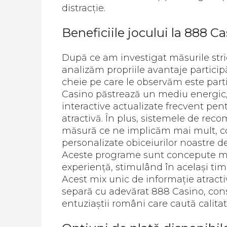
distracție.
Beneficiile jocului la 888 C
După ce am investigat măsurile stri
analizăm propriile avantaje particip
cheie pe care le observăm este parti
Casino păstrează un mediu energic,
interactive actualizate frecvent pe
atractivă. În plus, sistemele de rec
măsură ce ne implicăm mai mult, col
personalizate obiceiurilor noastre de
Aceste programe sunt concepute meti
experiență, stimulând în același ti
Acest mix unic de informație atractiv
separă cu adevărat 888 Casino, con
entuziaștii români care caută calitat