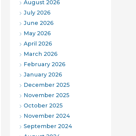
August 2026
July 2026
June 2026
May 2026
April 2026
March 2026
February 2026
January 2026
December 2025
November 2025
October 2025
November 2024
September 2024