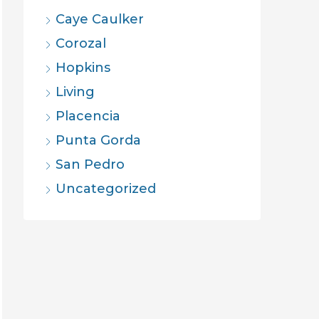
Caye Caulker
Corozal
Hopkins
Living
Placencia
Punta Gorda
San Pedro
Uncategorized