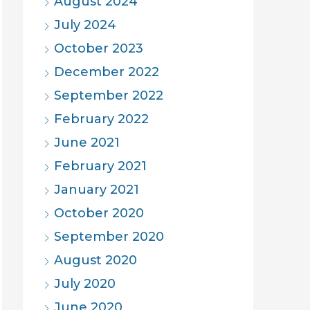
August 2024
July 2024
October 2023
December 2022
September 2022
February 2022
June 2021
February 2021
January 2021
October 2020
September 2020
August 2020
July 2020
June 2020