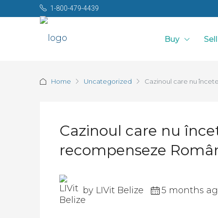
1-800-479-4439
Buy
Sell
Home
Uncategorized
Cazinoul care nu înce
Cazinoul care nu înc
recompenseze Români
by LIVit Belize
5 months a