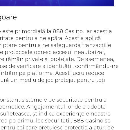
goare
 este primordială la 888 Casino, iar aceștia
itate pentru a ne apăra. Aceștia aplică
riptare pentru a ne safeguarda tranzacțiile
te protocoale opresc accesul neautorizat,
re rămân private și protejate. De asemenea,
se de verificare a identității, confirmându-ne
 intrăm pe platforma. Acest lucru reduce
sigură un mediu de joc protejat pentru toți
constant sistemele de securitate pentru a
bernetice. Angajamentul lor de a adopta
 sufletească, știind că experiențele noastre
ea pe primul loc securității, 888 Casino se
ntru cei care prețuiesc protecția alături de