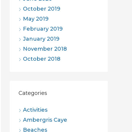
October 2019
May 2019
February 2019
January 2019
November 2018
October 2018
Categories
Activities
Ambergris Caye
Beaches