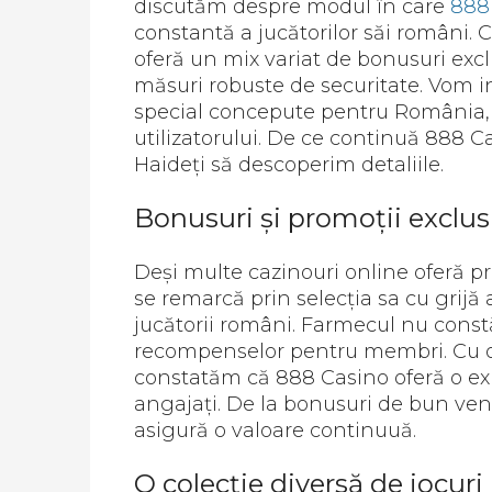
discutăm despre modul în care
888
constantă a jucătorilor săi români. 
oferă un mix variat de bonusuri excl
măsuri robuste de securitate. Vom in
special concepute pentru România,
utilizatorului. De ce continuă 888 
Haideți să descoperim detaliile.
Bonusuri și promoții exclus
Deși multe cazinouri online oferă pr
se remarcă prin selecția sa cu grijă
jucătorii români. Farmecul nu constă
recompenselor pentru membri. Cu o a
constatăm că 888 Casino oferă o expe
angajați. De la bonusuri de bun ven
asigură o valoare continuuă.
O colecție diversă de jocuri