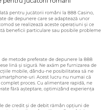
e pentru jucătorii români
lată pentru jucătorii români la 888 Casino,
erate de depunere care se adaptează unor
omod se realizează aceste operațiuni și ce
tă beneficii particulare sau posibile probleme
a de metode preferate de depunere la 888
ese lină și sigură. Ne axăm pe furnizarea de
acțiile mobile, dându-ne posibilitatea să ne
smartphone-uri. Acest lucru nu numai că
 complet proces. Cu alimentare rapidă, ne
erate fără așteptare, optimizând experiența
e de credit și de debit rămân opțiuni de