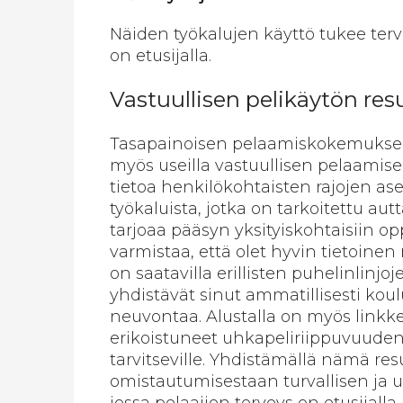
Näiden työkalujen käyttö tukee terve
on etusijalla.
Vastuullisen pelikäytön resu
Tasapainoisen pelaamiskokemuksen 
myös useilla vastuullisen pelaamisen 
tietoa henkilökohtaisten rajojen as
työkaluista, jotka on tarkoitettu au
tarjoaa pääsyn yksityiskohtaisiin op
varmistaa, että olet hyvin tietoinen 
on saatavilla erillisten puhelinlinjo
yhdistävät sinut ammatillisesti koulu
neuvontaa. Alustalla on myös linkkej
erikoistuneet uhkapeliriippuvuuden 
tarvitseville. Yhdistämällä nämä re
omistautumisestaan turvallisen ja 