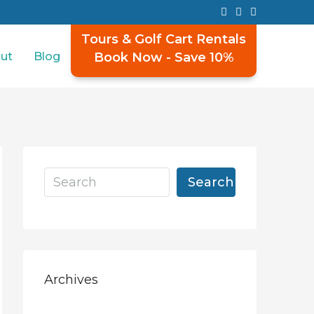
Tours & Golf Cart Rentals
ut
Blog
Book Now - Save 10%
Search
Archives