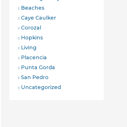
Beaches
Caye Caulker
Corozal
Hopkins
Living
Placencia
Punta Gorda
San Pedro
Uncategorized