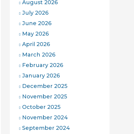
August 2026
July 2026
June 2026
May 2026
April 2026
March 2026
February 2026
January 2026
December 2025
November 2025
October 2025
November 2024
September 2024