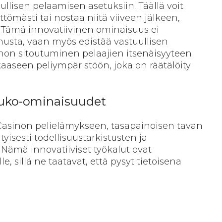
uullisen pelaamisen asetuksiin. Täällä voit
ttömästi tai nostaa niitä viiveen jälkeen,
 Tämä innovatiivinen ominaisuus ei
amusta, vaan myös edistää vastuullisen
inon sitoutuminen pelaajien itsenäisyyteen
aaseen peliympäristöön, joka on räätälöity
tauko-ominaisuudet
asinon pelielämykseen, tasapainoisen tavan
tyisesti todellisuustarkistusten ja
Nämä innovatiiviset työkalut ovat
le, sillä ne taatavat, että pysyt tietoisena