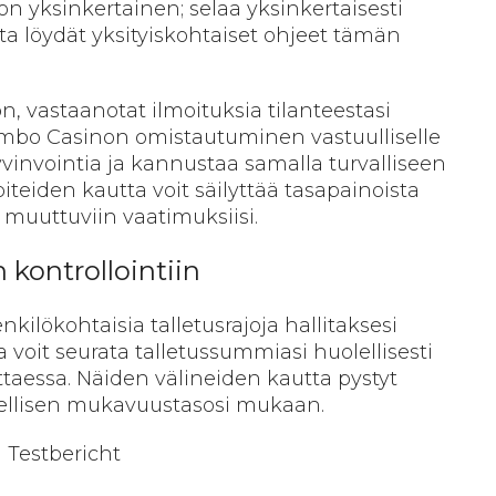
si on yksinkertainen; selaa yksinkertaisesti
sta löydät yksityiskohtaiset ohjeet tämän
lon, vastaanotat ilmoituksia tilanteestasi
imbo Casinon omistautuminen vastuulliselle
vinvointia ja kannustaa samalla turvalliseen
piteiden kautta voit säilyttää tasapainoista
muuttuviin vaatimuksiisi.
 kontrollointiin
kilökohtaisia talletusrajoja hallitaksesi
 voit seurata talletussummiasi huolellisesti
ittaessa. Näiden välineiden kautta pystyt
ellisen mukavuustasosi mukaan.