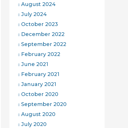
August 2024
July 2024
October 2023
December 2022
September 2022
February 2022
June 2021
February 2021
January 2021
October 2020
September 2020
August 2020
July 2020