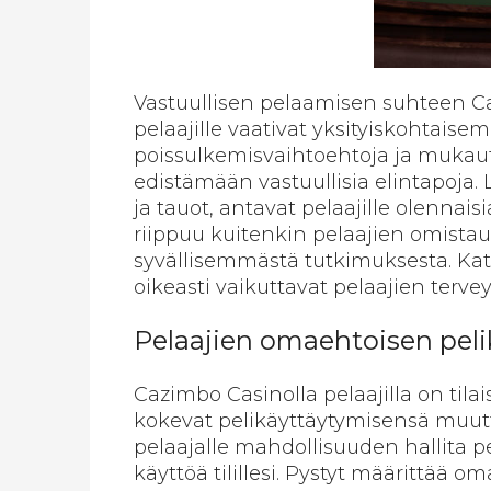
Vastuullisen pelaamisen suhteen C
pelaajille vaativat yksityiskohtaise
poissulkemisvaihtoehtoja ja mukautu
edistämään vastuullisia elintapoja. L
ja tauot, antavat pelaajille olennai
riippuu kuitenkin pelaajien omistau
syvällisemmästä tutkimuksesta. K
oikeasti vaikuttavat pelaajien terve
Pelaajien omaehtoisen peli
Cazimbo Casinolla pelaajilla on tilai
kokevat pelikäyttäytymisensä muutt
pelaajalle mahdollisuuden hallita p
käyttöä tilillesi. Pystyt määrittää om