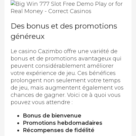
Des bonus et des promotions
généreux
Le casino Cazimbo offre une variété de
bonus et de promotions avantageux qui
peuvent considérablement améliorer
votre expérience de jeu. Ces bénéfices
prolongent non seulement votre temps
de jeu, mais augmentent également vos
chances de gagner. Voici ce à quoi vous
pouvez vous attendre :
Bonus de bienvenue
Promotions hebdomadaires
Récompenses de fidélité