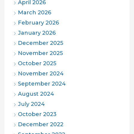
April 2026
March 2026
February 2026
January 2026
December 2025
November 2025
October 2025
November 2024
September 2024
August 2024
July 2024
October 2023
December 2022