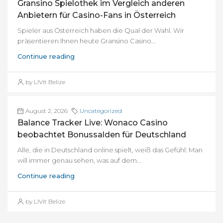
Gransino Spielothek im Vergleich anderen
Anbietern für Casino-Fans in Österreich
Spieler aus Österreich haben die Qual der Wahl. Wir
präsentieren Ihnen heute Gransino Casino...
Continue reading
by LIVit Belize
August 2, 2026
Uncategorized
Balance Tracker Live: Wonaco Casino
beobachtet Bonussalden für Deutschland
Alle, die in Deutschland online spielt, weiß das Gefühl: Man
will immer genau sehen, was auf dem...
Continue reading
by LIVit Belize