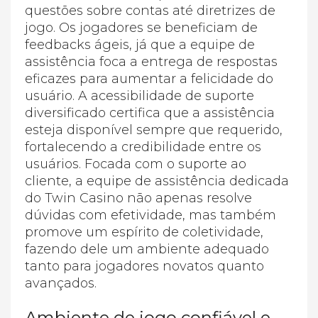
questões sobre contas até diretrizes de
jogo. Os jogadores se beneficiam de
feedbacks ágeis, já que a equipe de
assistência foca a entrega de respostas
eficazes para aumentar a felicidade do
usuário. A acessibilidade de suporte
diversificado certifica que a assistência
esteja disponível sempre que requerido,
fortalecendo a credibilidade entre os
usuários. Focada com o suporte ao
cliente, a equipe de assistência dedicada
do Twin Casino não apenas resolve
dúvidas com efetividade, mas também
promove um espírito de coletividade,
fazendo dele um ambiente adequado
tanto para jogadores novatos quanto
avançados.
Ambiente de jogo confiável e