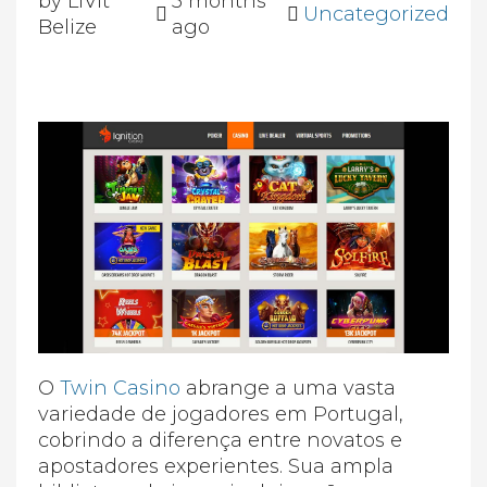
by LIVit
5 months
Uncategorized
Belize
ago
O
Twin Casino
abrange a uma vasta
variedade de jogadores em Portugal,
cobrindo a diferença entre novatos e
apostadores experientes. Sua ampla