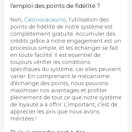
l’emploi des points de fidélité ?
Non,
Casinovacasino
, l’utilisation des
points de fidélité de notre système est
complètement gratuite. Accumuler des
crédits grâce à notre engagement est un
processus simple, et les échanger se fait
en toute facilité. Il est essentiel de
toujours vérifier les conditions
spécifiques du système, car elles peuvent
varier. En comprenant le mécanisme
d’échange des points, nous pouvons
maximiser nos avantages et profiter
pleinement de tout ce que notre système
de loyauté a à offrir. L’important, c’est de
apprécier les prix que nous avons
méritées !