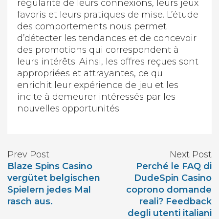
régularité de leurs connexions, leurs jeux
favoris et leurs pratiques de mise. L’étude
des comportements nous permet
d’détecter les tendances et de concevoir
des promotions qui correspondent à
leurs intérêts. Ainsi, les offres reçues sont
appropriées et attrayantes, ce qui
enrichit leur expérience de jeu et les
incite à demeurer intéressés par les
nouvelles opportunités.
Prev Post
Next Post
Blaze Spins Casino
Perché le FAQ di
vergütet belgischen
DudeSpin Casino
Spielern jedes Mal
coprono domande
rasch aus.
reali? Feedback
degli utenti italiani