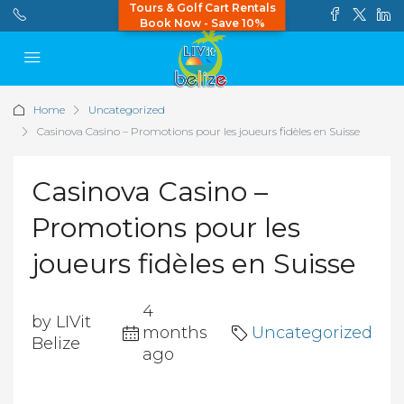
Tours & Golf Cart Rentals
Book Now - Save 10%
Home
Uncategorized
Casinova Casino – Promotions pour les joueurs fidèles en Suisse
Casinova Casino –
Promotions pour les
joueurs fidèles en Suisse
4
by LIVit
months
Uncategorized
Belize
ago