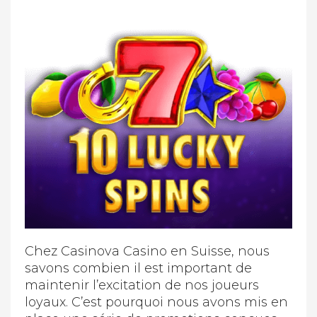
Chez Casinova Casino en Suisse, nous
savons combien il est important de
maintenir l’excitation de nos joueurs
loyaux. C’est pourquoi nous avons mis en