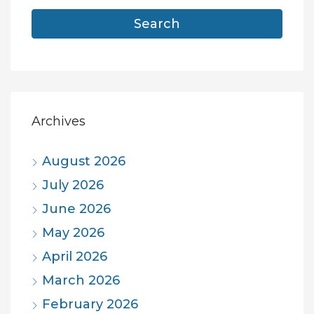
Search
Archives
August 2026
July 2026
June 2026
May 2026
April 2026
March 2026
February 2026