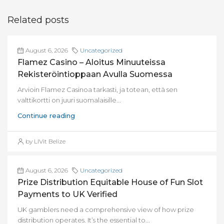
Related posts
August 6, 2026
Uncategorized
Flamez Casino – Aloitus Minuuteissa
Rekisteröintioppaan Avulla Suomessa
Arvioin Flamez Casinoa tarkasti, ja totean, että sen
valttikortti on juuri suomalaisille...
Continue reading
by LIVit Belize
August 6, 2026
Uncategorized
Prize Distribution Equitable House of Fun Slot
Payments to UK Verified
UK gamblers need a comprehensive view of how prize
distribution operates. It’s the essential to...