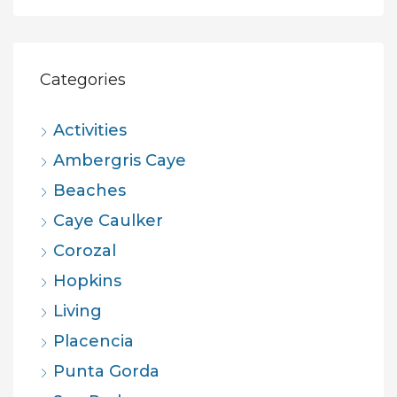
Categories
Activities
Ambergris Caye
Beaches
Caye Caulker
Corozal
Hopkins
Living
Placencia
Punta Gorda