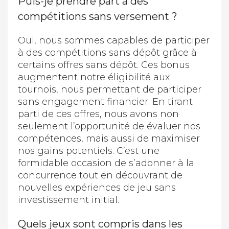
Puis-je prendre part à des
compétitions sans versement ?
Oui, nous sommes capables de participer
à des compétitions sans dépôt grâce à
certains offres sans dépôt. Ces bonus
augmentent notre éligibilité aux
tournois, nous permettant de participer
sans engagement financier. En tirant
parti de ces offres, nous avons non
seulement l’opportunité de évaluer nos
compétences, mais aussi de maximiser
nos gains potentiels. C’est une
formidable occasion de s’adonner à la
concurrence tout en découvrant de
nouvelles expériences de jeu sans
investissement initial.
Quels jeux sont compris dans les