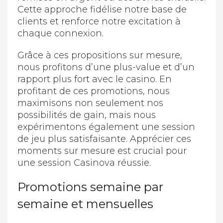
Cette approche fidélise notre base de
clients et renforce notre excitation à
chaque connexion.
Grâce à ces propositions sur mesure,
nous profitons d’une plus-value et d’un
rapport plus fort avec le casino. En
profitant de ces promotions, nous
maximisons non seulement nos
possibilités de gain, mais nous
expérimentons également une session
de jeu plus satisfaisante. Apprécier ces
moments sur mesure est crucial pour
une session Casinova réussie.
Promotions semaine par
semaine et mensuelles