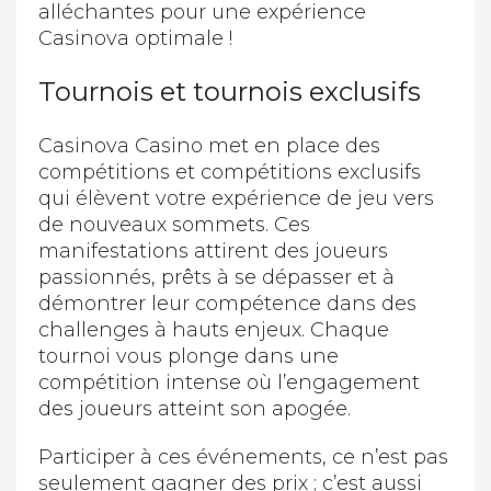
alléchantes pour une expérience
Casinova optimale !
Tournois et tournois exclusifs
Casinova Casino met en place des
compétitions et compétitions exclusifs
qui élèvent votre expérience de jeu vers
de nouveaux sommets. Ces
manifestations attirent des joueurs
passionnés, prêts à se dépasser et à
démontrer leur compétence dans des
challenges à hauts enjeux. Chaque
tournoi vous plonge dans une
compétition intense où l’engagement
des joueurs atteint son apogée.
Participer à ces événements, ce n’est pas
seulement gagner des prix ; c’est aussi