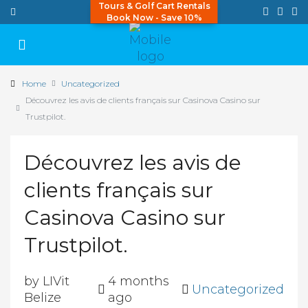
Tours & Golf Cart Rentals
Book Now - Save 10%
Home
Uncategorized
Découvrez les avis de clients français sur Casinova Casino sur
Trustpilot.
Découvrez les avis de
clients français sur
Casinova Casino sur
Trustpilot.
by LIVit
4 months
Uncategorized
Belize
ago