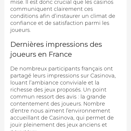
mise. Il est donc crucial que les casinos
communiquent clairement ces
conditions afin d’instaurer un climat de
confiance et de satisfaction parmi les
joueurs.
Dernières impressions des
joueurs en France
De nombreux participants français ont
partagé leurs impressions sur Casinova,
louant l’ambiance conviviale et la
richesse des jeux proposés. Un point
commun ressort des avis : la grande
contentement des joueurs. Nombre
d’entre nous aiment l’environnement
accueillant de Casinova, qui permet de
jouir pleinement des jeux anciens et