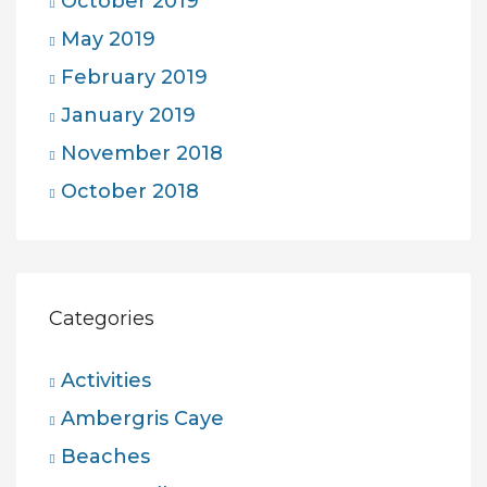
October 2019
May 2019
February 2019
January 2019
November 2018
October 2018
Categories
Activities
Ambergris Caye
Beaches