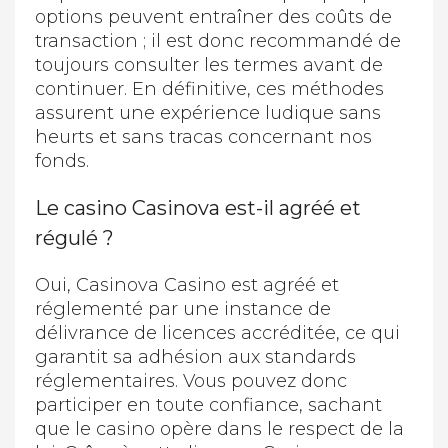
options peuvent entraîner des coûts de
transaction ; il est donc recommandé de
toujours consulter les termes avant de
continuer. En définitive, ces méthodes
assurent une expérience ludique sans
heurts et sans tracas concernant nos
fonds.
Le casino Casinova est-il agréé et
régulé ?
Oui, Casinova Casino est agréé et
réglementé par une instance de
délivrance de licences accréditée, ce qui
garantit sa adhésion aux standards
réglementaires. Vous pouvez donc
participer en toute confiance, sachant
que le casino opère dans le respect de la