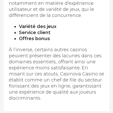
notamment en matière d’expérience
utilisateur et de variété de jeux, qui le
différencient de la concurrence.
Variété des jeux
Service client
Offres bonus
À l’inverse, certains autres casinos
peuvent présenter des lacunes dans ces
domaines essentiels, offrant ainsi une
expérience moins satisfaisante. En
misant sur ces atouts, Casinova Casino se
établit comme un chef de file du secteur
florissant des jeux en ligne, garantissant
une expérience de qualité aux joueurs
discriminants.