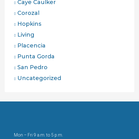
Caye Caulker
Corozal
Hopkins
Living
Placencia
Punta Gorda
San Pedro
Uncategorized
Mon – Fri 9 a.m. to 5 p.m.