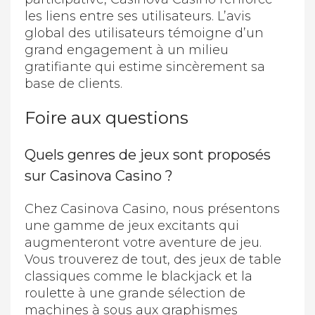
les liens entre ses utilisateurs. L’avis
global des utilisateurs témoigne d’un
grand engagement à un milieu
gratifiante qui estime sincèrement sa
base de clients.
Foire aux questions
Quels genres de jeux sont proposés
sur Casinova Casino ?
Chez Casinova Casino, nous présentons
une gamme de jeux excitants qui
augmenteront votre aventure de jeu.
Vous trouverez de tout, des jeux de table
classiques comme le blackjack et la
roulette à une grande sélection de
machines à sous aux graphismes