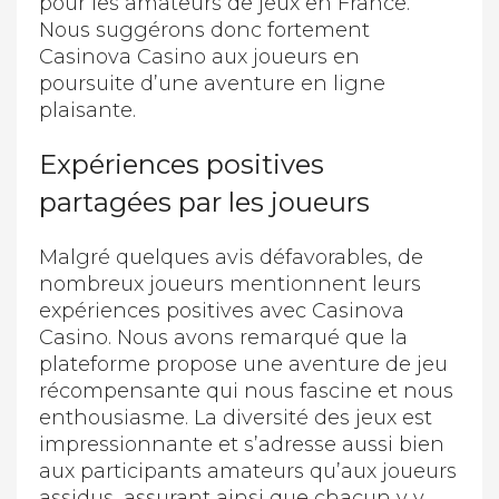
pour les amateurs de jeux en France.
Nous suggérons donc fortement
Casinova Casino aux joueurs en
poursuite d’une aventure en ligne
plaisante.
Expériences positives
partagées par les joueurs
Malgré quelques avis défavorables, de
nombreux joueurs mentionnent leurs
expériences positives avec Casinova
Casino. Nous avons remarqué que la
plateforme propose une aventure de jeu
récompensante qui nous fascine et nous
enthousiasme. La diversité des jeux est
impressionnante et s’adresse aussi bien
aux participants amateurs qu’aux joueurs
assidus, assurant ainsi que chacun y y