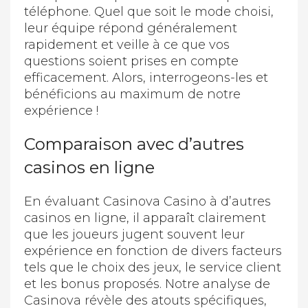
téléphone. Quel que soit le mode choisi,
leur équipe répond généralement
rapidement et veille à ce que vos
questions soient prises en compte
efficacement. Alors, interrogeons-les et
bénéficions au maximum de notre
expérience !
Comparaison avec d’autres
casinos en ligne
En évaluant Casinova Casino à d’autres
casinos en ligne, il apparaît clairement
que les joueurs jugent souvent leur
expérience en fonction de divers facteurs
tels que le choix des jeux, le service client
et les bonus proposés. Notre analyse de
Casinova révèle des atouts spécifiques,