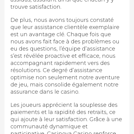
trouve satisfaction.
De plus, nous avons toujours constaté
que leur assistance clientèle exemplaire
est un avantage clé. Chaque fois que
nous avons fait face à des problèmes ou
eu des questions, l’équipe d’assistance
s’est révélée proactive et efficace, nous
accompagnant rapidement vers des
résolutions. Ce degré d’assistance
optimise non seulement notre aventure
de jeu, mais consolide également notre
assurance dans le casino.
Les joueurs apprécient la souplesse des
paiements et la rapidité des retraits, ce
qui ajoute à leur satisfaction. Grâce à une
communauté dynamique et
participative, Casinova Casino renforce