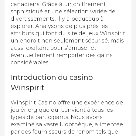
canadiens. Grâce à un chiffrement
sophistiqué et une sélection variée de
divertissements, il y a beaucoup à
explorer. Analysons de plus près les
attributs qui font du site de jeux Winspirit
un endroit non seulement sécurisé, mais
aussi exaltant pour s’amuser et
éventuellement remporter des gains
considérables.
Introduction du casino
Winspirit
Winspirit Casino offre une expérience de
jeu énergique qui convient à tous les
types de participants. Nous avons
examiné sa vaste ludothèque, alimentée
par des fournisseurs de renom tels que