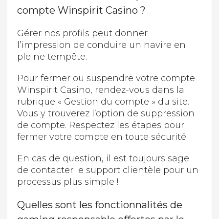
compte Winspirit Casino ?
Gérer nos profils peut donner
l’impression de conduire un navire en
pleine tempête.
Pour fermer ou suspendre votre compte
Winspirit Casino, rendez-vous dans la
rubrique « Gestion du compte » du site.
Vous y trouverez l’option de suppression
de compte. Respectez les étapes pour
fermer votre compte en toute sécurité.
En cas de question, il est toujours sage
de contacter le support clientèle pour un
processus plus simple !
Quelles sont les fonctionnalités de