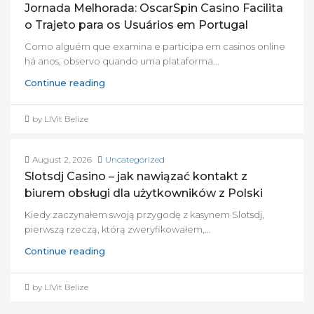
Jornada Melhorada: OscarSpin Casino Facilita
o Trajeto para os Usuários em Portugal
Como alguém que examina e participa em casinos online
há anos, observo quando uma plataforma...
Continue reading
by LIVit Belize
August 2, 2026
Uncategorized
Slotsdj Casino – jak nawiązać kontakt z
biurem obsługi dla użytkowników z Polski
Kiedy zaczynałem swoją przygodę z kasynem Slotsdj,
pierwszą rzeczą, którą zweryfikowałem,...
Continue reading
by LIVit Belize