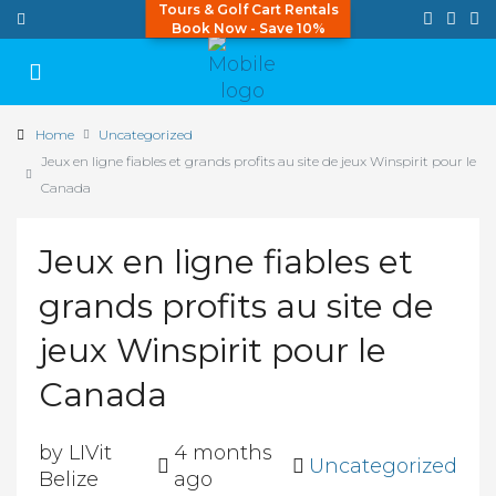
Tours & Golf Cart Rentals
Book Now - Save 10%
Home
Uncategorized
Jeux en ligne fiables et grands profits au site de jeux Winspirit pour le
Canada
Jeux en ligne fiables et
grands profits au site de
jeux Winspirit pour le
Canada
by LIVit
4 months
Uncategorized
Belize
ago