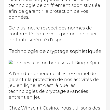
technologie de chiffrement sophistiquée
afin de garantir la protection de vos
données.
De plus, notre respect des normes de
conformité légale vous permet de jouer
en toute sérénité d’esprit.
Technologie de cryptage sophistiquée
À l’ère du numérique, il est essentiel de
garantir la protection de nos activités de
jeu en ligne, et c’est là que les
technologies de cryptage avancées
entrent en jeu.
Chez Winspirit Casino, nous utilisons des