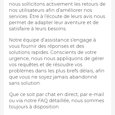
nous sollicitons activement les retours de
nos utilisateurs afin d’améliorer nos
services. Être à l’écoute de leurs avis nous
permet de adapter leur aventure et de
satisfaire à leurs besoins.
Notre équipe d’assistance s’engage à
vous fournir des réponses et des
solutions rapides. Conscients de votre
urgence, nous nous appliquons de gérer
vos requêtes et de résoudre vos
problèmes dans les plus brefs délais, afin
que vous ne soyez jamais abandonné
sans solution.
Que ce soit par chat en direct, par e-mail
ou via notre FAQ détaillée, nous sommes
toujours à disposition.