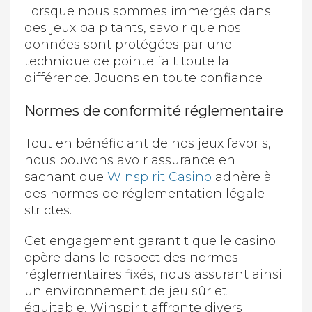
Lorsque nous sommes immergés dans
des jeux palpitants, savoir que nos
données sont protégées par une
technique de pointe fait toute la
différence. Jouons en toute confiance !
Normes de conformité réglementaire
Tout en bénéficiant de nos jeux favoris,
nous pouvons avoir assurance en
sachant que
Winspirit Casino
adhère à
des normes de réglementation légale
strictes.
Cet engagement garantit que le casino
opère dans le respect des normes
réglementaires fixés, nous assurant ainsi
un environnement de jeu sûr et
équitable. Winspirit affronte divers