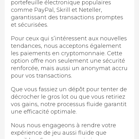
portefeuille électronique populaires
comme PayPal, Skrill et Neteller,
garantissant des transactions promptes
et sécurisées.
Pour ceux qui s’intéressent aux nouvelles
tendances, nous acceptons également
les paiements en cryptomonnaie. Cette
option offre non seulement une sécurité
renforcée, mais aussi un anonymat accru
pour vos transactions.
Que vous fassiez un dépôt pour tenter de
décrocher le gros lot ou que vous retiriez
vos gains, notre processus fluide garantit
une efficacité optimale.
Nous nous engageons à rendre votre
expérience de jeu aussi fluide que