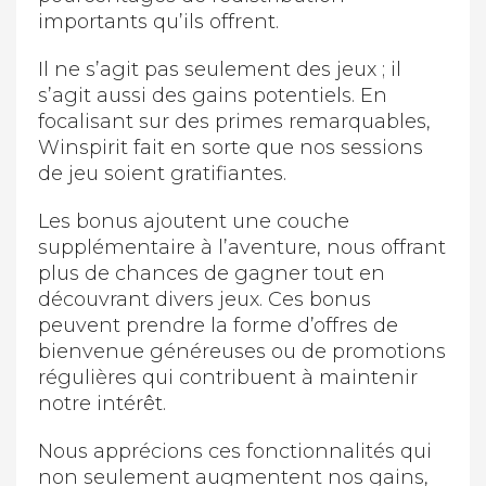
importants qu’ils offrent.
Il ne s’agit pas seulement des jeux ; il
s’agit aussi des gains potentiels. En
focalisant sur des primes remarquables,
Winspirit fait en sorte que nos sessions
de jeu soient gratifiantes.
Les bonus ajoutent une couche
supplémentaire à l’aventure, nous offrant
plus de chances de gagner tout en
découvrant divers jeux. Ces bonus
peuvent prendre la forme d’offres de
bienvenue généreuses ou de promotions
régulières qui contribuent à maintenir
notre intérêt.
Nous apprécions ces fonctionnalités qui
non seulement augmentent nos gains,