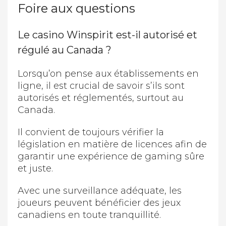
Foire aux questions
Le casino Winspirit est-il autorisé et
régulé au Canada ?
Lorsqu’on pense aux établissements en
ligne, il est crucial de savoir s’ils sont
autorisés et réglementés, surtout au
Canada.
Il convient de toujours vérifier la
législation en matière de licences afin de
garantir une expérience de gaming sûre
et juste.
Avec une surveillance adéquate, les
joueurs peuvent bénéficier des jeux
canadiens en toute tranquillité.