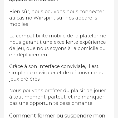
Bien sûr, nous pouvons nous connecter
au casino Winspirit sur nos appareils
mobiles !
La compatibilité mobile de la plateforme
nous garantit une excellente expérience
de jeu, que nous soyons à la domicile ou
en déplacement.
Grâce à son interface conviviale, il est
simple de naviguer et de découvrir nos
jeux préférés.
Nous pouvons profiter du plaisir de jouer
à tout moment, partout, et ne manquer
pas une opportunité passionnante.
Comment fermer ou suspendre mon