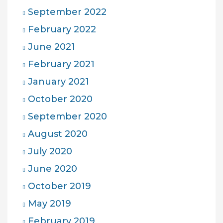
September 2022
February 2022
June 2021
February 2021
January 2021
October 2020
September 2020
August 2020
July 2020
June 2020
October 2019
May 2019
February 2019