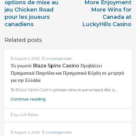
options de mise au
More Enjoyment
jeu Chicken Road
More Wins for
pour les joueurs
Canada at
canadiens
LuckyHills Casino
Related posts
August 2, 2026
Uncategorized
Το γνωστό Blaze Spins Casino Προβάλλει
Πραγματικά Παιχνίδια και Πραγματικά Κέρδη σε μετρητά
για την Ελλάδα
Το Blaze Spins Casino χτίστηκε πάνω σε μια κεντρική ιδέα: η...
Continue reading
by LIVit Belize
August 2, 2026
Uncategorized