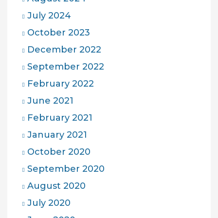
July 2024
October 2023
December 2022
September 2022
February 2022
June 2021
February 2021
January 2021
October 2020
September 2020
August 2020
July 2020