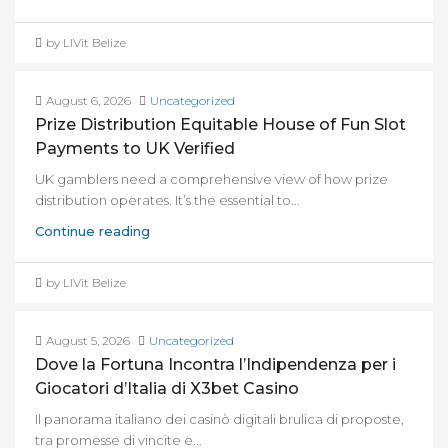
by LIVit Belize
August 6, 2026
Uncategorized
Prize Distribution Equitable House of Fun Slot
Payments to UK Verified
UK gamblers need a comprehensive view of how prize
distribution operates. It’s the essential to...
Continue reading
by LIVit Belize
August 5, 2026
Uncategorized
Dove la Fortuna Incontra l’Indipendenza per i
Giocatori d’Italia di X3bet Casino
Il panorama italiano dei casinò digitali brulica di proposte,
tra promesse di vincite e...