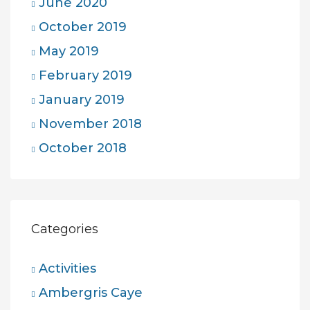
June 2020
October 2019
May 2019
February 2019
January 2019
November 2018
October 2018
Categories
Activities
Ambergris Caye