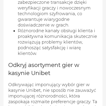
zabezpieczone transakcje dzięki
weryfikacji graczy i nowoczesnym
technologiom szyfrowania, co
gwarantuje wiarygodne
doświadczenie w grach.
Różnorodne kanały obsługi klienta i
proaktywna komunikacja skutecznie
rozwiązują problemy klientów,
podnosząc satysfakcję i wiarę
klientów.
Odkryj asortyment gier w
kasynie Unibet
Odkrywając imponujący wybór gier w
kasynie Unibet, nie sposób nie zauważyć
imponującej różnorodności, która
zaspokaja rozmaite preferencje graczy. Ta