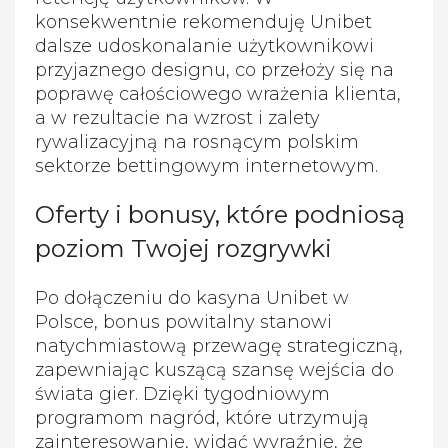
konsekwentnie rekomenduję Unibet
dalsze udoskonalanie użytkownikowi
przyjaznego designu, co przełoży się na
poprawę całościowego wrażenia klienta,
a w rezultacie na wzrost i zalety
rywalizacyjną na rosnącym polskim
sektorze bettingowym internetowym.
Oferty i bonusy, które podniosą
poziom Twojej rozgrywki
Po dołączeniu do kasyna Unibet w
Polsce, bonus powitalny stanowi
natychmiastową przewagę strategiczną,
zapewniając kuszącą szansę wejścia do
świata gier. Dzięki tygodniowym
programom nagród, które utrzymują
zainteresowanie, widać wyraźnie, że