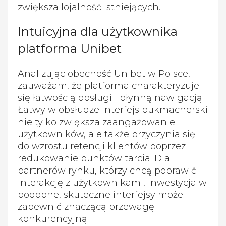
zwiększa lojalność istniejących.
Intuicyjna dla użytkownika
platforma Unibet
Analizując obecność Unibet w Polsce,
zauważam, że platforma charakteryzuje
się łatwością obsługi i płynną nawigacją.
Łatwy w obsłudze interfejs bukmacherski
nie tylko zwiększa zaangażowanie
użytkowników, ale także przyczynia się
do wzrostu retencji klientów poprzez
redukowanie punktów tarcia. Dla
partnerów rynku, którzy chcą poprawić
interakcję z użytkownikami, inwestycja w
podobne, skuteczne interfejsy może
zapewnić znaczącą przewagę
konkurencyjną.