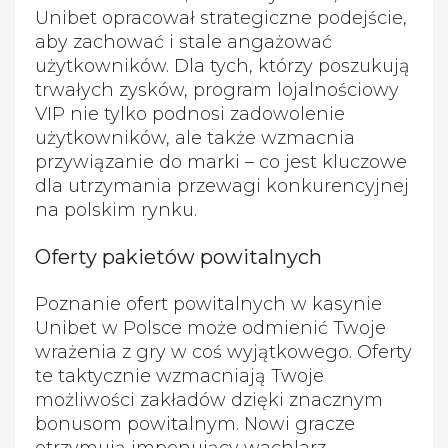
Unibet opracował strategiczne podejście,
aby zachować i stale angażować
użytkowników. Dla tych, którzy poszukują
trwałych zysków, program lojalnościowy
VIP nie tylko podnosi zadowolenie
użytkowników, ale także wzmacnia
przywiązanie do marki – co jest kluczowe
dla utrzymania przewagi konkurencyjnej
na polskim rynku.
Oferty pakietów powitalnych
Poznanie ofert powitalnych w kasynie
Unibet w Polsce może odmienić Twoje
wrażenia z gry w coś wyjątkowego. Oferty
te taktycznie wzmacniają Twoje
możliwości zakładów dzięki znacznym
bonusom powitalnym. Nowi gracze