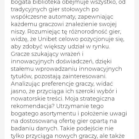
bogata biblioteka obejmuje wszystko, od
tradycyjnych gier stołowych po
współczesne automaty, zapewniając
każdemu graczowi znalezienie swojej
niszy. Rozumiejąc tę różnorodność gier,
widzę, że Unibet celowo pozycjonuje się,
aby zdobyć większy udział w rynku.
Gracze szukający wrażeń i
innowacyjnych doświadczeń, dzięki
stałemu wprowadzaniu innowacyjnych
tytułów, pozostają zainteresowani.
Analizując preferencje graczy, widać
jasno, że przyciąga ich szeroki wybór i
nowatorskie treści. Moja strategiczna
rekomendacja? Utrzymanie tego
bogatego asortymentu i położenie uwagi
na dostosowaną ofertę gier opartą na
badaniu danych. Takie podejście nie
tylko przyciąga nowych graczy, ale także