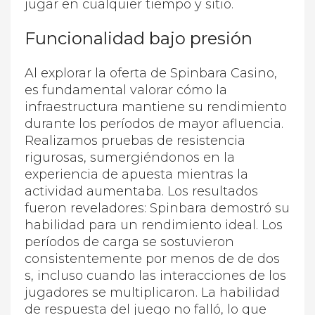
jugar en cualquier tiempo y sitio.
Funcionalidad bajo presión
Al explorar la oferta de Spinbara Casino,
es fundamental valorar cómo la
infraestructura mantiene su rendimiento
durante los períodos de mayor afluencia.
Realizamos pruebas de resistencia
rigurosas, sumergiéndonos en la
experiencia de apuesta mientras la
actividad aumentaba. Los resultados
fueron reveladores: Spinbara demostró su
habilidad para un rendimiento ideal. Los
períodos de carga se sostuvieron
consistentemente por menos de de dos
s, incluso cuando las interacciones de los
jugadores se multiplicaron. La habilidad
de respuesta del juego no falló, lo que