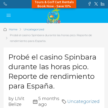
Tours & Golf Cart Rentals
Book Now - Save 10%
Home
Uncategorized
Probé el casino Spinbara durante las horas pico. Reporte de
rendimiento para España.
Probé el casino Spinbara
durante las horas pico.
Reporte de rendimiento
para España.
by LIVit
5 months
Uncategorized
Belize
ago