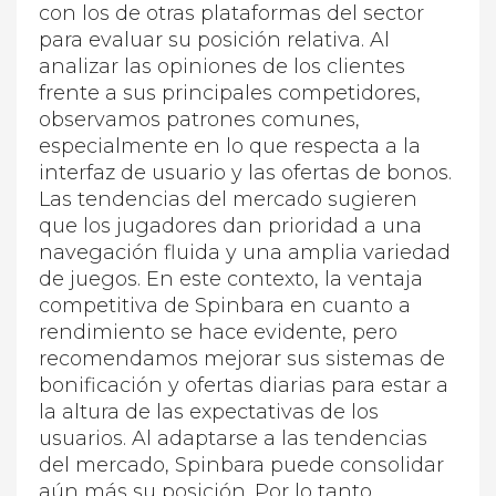
con los de otras plataformas del sector
para evaluar su posición relativa. Al
analizar las opiniones de los clientes
frente a sus principales competidores,
observamos patrones comunes,
especialmente en lo que respecta a la
interfaz de usuario y las ofertas de bonos.
Las tendencias del mercado sugieren
que los jugadores dan prioridad a una
navegación fluida y una amplia variedad
de juegos. En este contexto, la ventaja
competitiva de Spinbara en cuanto a
rendimiento se hace evidente, pero
recomendamos mejorar sus sistemas de
bonificación y ofertas diarias para estar a
la altura de las expectativas de los
usuarios. Al adaptarse a las tendencias
del mercado, Spinbara puede consolidar
aún más su posición. Por lo tanto,