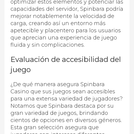
optimizar estos elementos y potenciar las
capacidades del servidor, Spinbara podría
mejorar notablemente la velocidad de
carga, creando así un entorno más
apetecible y placentero para los usuarios
que aprecian una experiencia de juego
fluida y sin complicaciones.
Evaluación de accesibilidad del
juego
¿De qué manera asegura Spinbara
Casino que sus juegos sean accesibles
para una extensa variedad de jugadores?
Notamos que Spinbara destaca por su
gran variedad de juegos, brindando
cientos de opciones en diversos géneros.
Esta gran selección asegura que