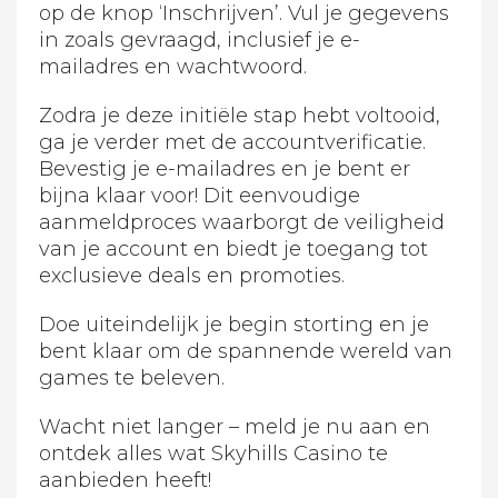
op de knop ‘Inschrijven’. Vul je gegevens
in zoals gevraagd, inclusief je e-
mailadres en wachtwoord.
Zodra je deze initiële stap hebt voltooid,
ga je verder met de accountverificatie.
Bevestig je e-mailadres en je bent er
bijna klaar voor! Dit eenvoudige
aanmeldproces waarborgt de veiligheid
van je account en biedt je toegang tot
exclusieve deals en promoties.
Doe uiteindelijk je begin storting en je
bent klaar om de spannende wereld van
games te beleven.
Wacht niet langer – meld je nu aan en
ontdek alles wat Skyhills Casino te
aanbieden heeft!