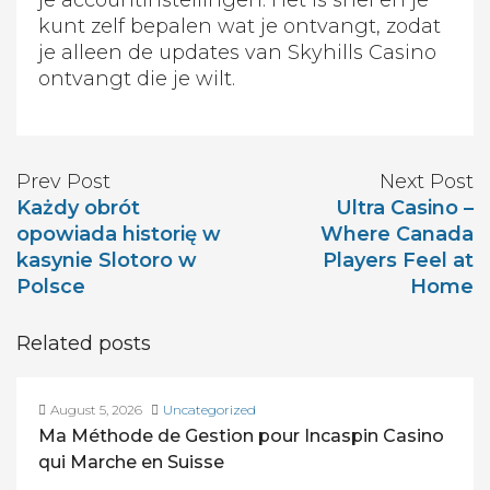
kunt zelf bepalen wat je ontvangt, zodat
je alleen de updates van Skyhills Casino
ontvangt die je wilt.
Prev Post
Next Post
Każdy obrót
Ultra Casino –
opowiada historię w
Where Canada
kasynie Slotoro w
Players Feel at
Polsce
Home
Related posts
August 5, 2026
Uncategorized
Ma Méthode de Gestion pour Incaspin Casino
qui Marche en Suisse