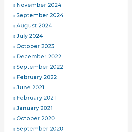
November 2024
September 2024
August 2024
July 2024
October 2023
December 2022
September 2022
February 2022
June 2021
February 2021
January 2021
October 2020
September 2020