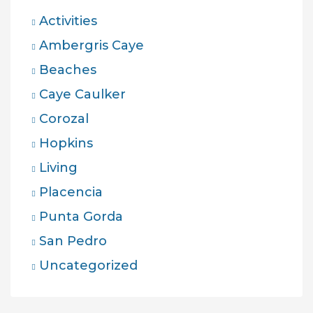
Activities
Ambergris Caye
Beaches
Caye Caulker
Corozal
Hopkins
Living
Placencia
Punta Gorda
San Pedro
Uncategorized