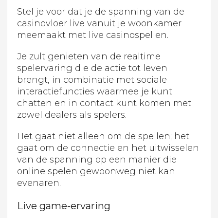
Stel je voor dat je de spanning van de
casinovloer live vanuit je woonkamer
meemaakt met live casinospellen.
Je zult genieten van de realtime
spelervaring die de actie tot leven
brengt, in combinatie met sociale
interactiefuncties waarmee je kunt
chatten en in contact kunt komen met
zowel dealers als spelers.
Het gaat niet alleen om de spellen; het
gaat om de connectie en het uitwisselen
van de spanning op een manier die
online spelen gewoonweg niet kan
evenaren.
Live game-ervaring