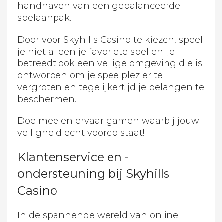
handhaven van een gebalanceerde
spelaanpak.
Door voor Skyhills Casino te kiezen, speel
je niet alleen je favoriete spellen; je
betreedt ook een veilige omgeving die is
ontworpen om je speelplezier te
vergroten en tegelijkertijd je belangen te
beschermen.
Doe mee en ervaar gamen waarbij jouw
veiligheid echt voorop staat!
Klantenservice en -
ondersteuning bij Skyhills
Casino
In de spannende wereld van online