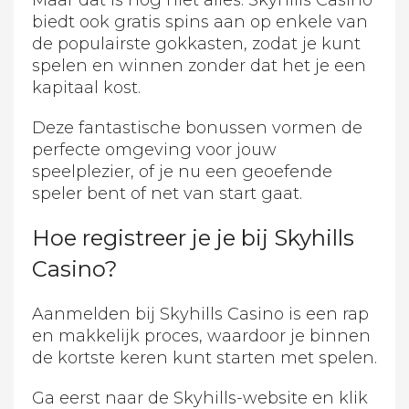
Maar dat is nog niet alles: Skyhills Casino
biedt ook gratis spins aan op enkele van
de populairste gokkasten, zodat je kunt
spelen en winnen zonder dat het je een
kapitaal kost.
Deze fantastische bonussen vormen de
perfecte omgeving voor jouw
speelplezier, of je nu een geoefende
speler bent of net van start gaat.
Hoe registreer je je bij Skyhills
Casino?
Aanmelden bij Skyhills Casino is een rap
en makkelijk proces, waardoor je binnen
de kortste keren kunt starten met spelen.
Ga eerst naar de Skyhills-website en klik