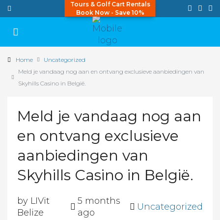
Tours & Golf Cart Rentals
Book Now - Save 10%
Home
Uncategorized
Meld je vandaag nog aan en ontvang exclusieve aanbiedingen van
Skyhills Casino in België.
Meld je vandaag nog aan
en ontvang exclusieve
aanbiedingen van
Skyhills Casino in België.
by LIVit
5 months
Uncategorized
Belize
ago