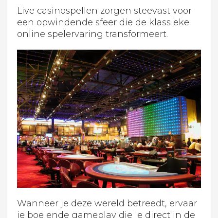
Live casinospellen zorgen steevast voor
een opwindende sfeer die de klassieke
online spelervaring transformeert.
Wanneer je deze wereld betreedt, ervaar
je boeiende gameplay die je direct in de