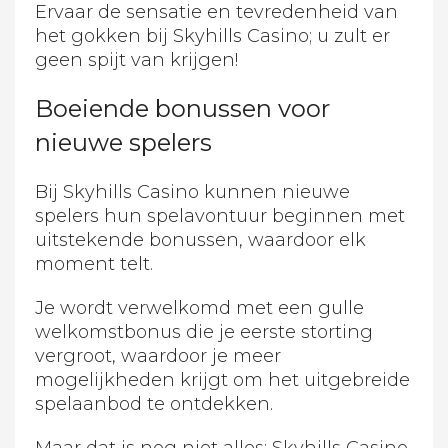
Ervaar de sensatie en tevredenheid van
het gokken bij Skyhills Casino; u zult er
geen spijt van krijgen!
Boeiende bonussen voor
nieuwe spelers
Bij Skyhills Casino kunnen nieuwe
spelers hun spelavontuur beginnen met
uitstekende bonussen, waardoor elk
moment telt.
Je wordt verwelkomd met een gulle
welkomstbonus die je eerste storting
vergroot, waardoor je meer
mogelijkheden krijgt om het uitgebreide
spelaanbod te ontdekken.