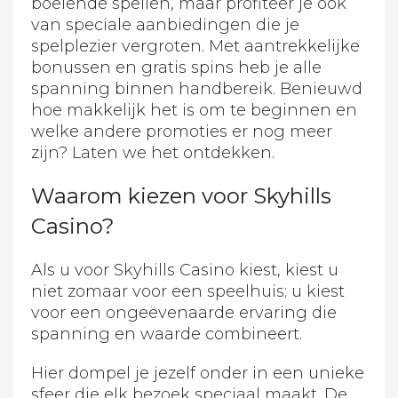
boeiende spellen, maar profiteer je ook
van speciale aanbiedingen die je
spelplezier vergroten. Met aantrekkelijke
bonussen en gratis spins heb je alle
spanning binnen handbereik. Benieuwd
hoe makkelijk het is om te beginnen en
welke andere promoties er nog meer
zijn? Laten we het ontdekken.
Waarom kiezen voor Skyhills
Casino?
Als u voor Skyhills Casino kiest, kiest u
niet zomaar voor een speelhuis; u kiest
voor een ongeëvenaarde ervaring die
spanning en waarde combineert.
Hier dompel je jezelf onder in een unieke
sfeer die elk bezoek speciaal maakt. De