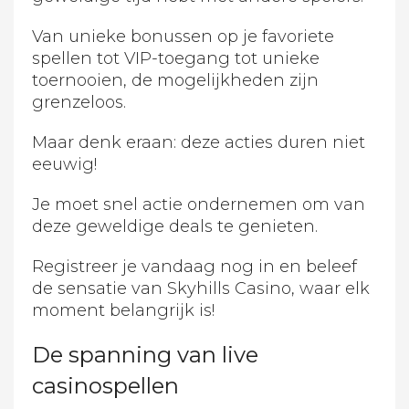
Van unieke bonussen op je favoriete
spellen tot VIP-toegang tot unieke
toernooien, de mogelijkheden zijn
grenzeloos.
Maar denk eraan: deze acties duren niet
eeuwig!
Je moet snel actie ondernemen om van
deze geweldige deals te genieten.
Registreer je vandaag nog in en beleef
de sensatie van Skyhills Casino, waar elk
moment belangrijk is!
De spanning van live
casinospellen