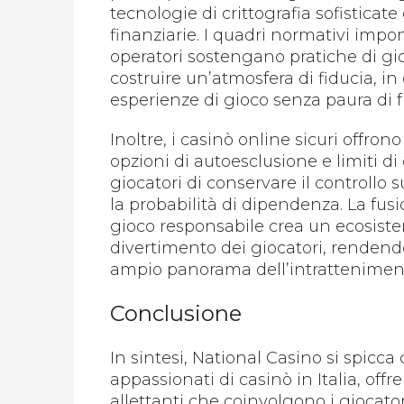
tecnologie di crittografia sofistica
finanziarie. I quadri normativi impo
operatori sostengano pratiche di gi
costruire un’atmosfera di fiducia, in
esperienze di gioco senza paura di f
Inoltre, i casinò online sicuri offro
opzioni di autoesclusione e limiti d
giocatori di conservare il controllo s
la probabilità di dipendenza. La fusio
gioco responsabile crea un ecosistem
divertimento dei giocatori, rendendol
ampio panorama dell’intrattenimento
Conclusione
In sintesi, National Casino si spicca
appassionati di casinò in Italia, o
allettanti che coinvolgono i giocato