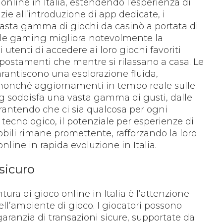
online in Italia, estendendo l’esperienza di
azie all’introduzione di app dedicate, i
vasta gamma di giochi da casinò a portata di
le gaming migliora notevolmente la
utenti di accedere ai loro giochi favoriti
postamenti che mentre si rilassano a casa. Le
arantiscono una esplorazione fluida,
i, nonché aggiornamenti in tempo reale sulle
ng soddisfa una vasta gamma di gusti, dalle
arantendo che ci sia qualcosa per ogni
 tecnologico, il potenziale per esperienze di
bili rimane promettente, rafforzando la loro
line in rapida evoluzione in Italia.
sicuro
ra di gioco online in Italia è l’attenzione
dell’ambiente di gioco. I giocatori possono
garanzia di transazioni sicure, supportate da