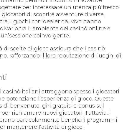
inò hanno perfino introdotto innovative
gettate per interessare un utenza più fresco.
 giocatori di scoprire avventure diverse,
ltre, i giochi con dealer dal vivo hanno
ivario tra il ambiente dei casinò online e
o un’sessione coinvolgente.
 di scelte di gioco assicura che i casinò
o, rafforzando il loro reputazione di luoghi di
ti
 casinò italiani attraggono spesso i giocatori
e potenziano l’esperienza di gioco. Queste
di benvenuto, giri gratuiti e bonus sul
per richiamare nuovi giocatori. Tuttavia, i
derano particolarmente benefici i programmi
r mantenere l’attività di gioco.