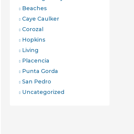
Beaches
Caye Caulker
Corozal
Hopkins
Living
Placencia
Punta Gorda
San Pedro
Uncategorized