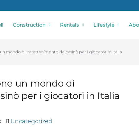
ll
Construction
Rentals
Lifestyle
Abo
n mondo di intrattenimento da casinò per i giocatori in Italia
one un mondo di
nò per i giocatori in Italia
o
Uncategorized