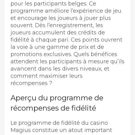
pour les participants belges. Ce
programme améliore l’expérience de jeu
et encourage les joueurs à jouer plus
souvent. Dès l’enregistrement, les
joueurs accumulent des crédits de
fidélité à chaque pari. Ces points ouvrent
la voie à une gamme de prix et de
promotions exclusives. Quels bénéfices
attendent les participants à mesure qu’ils
avancent dans les divers niveaux, et
comment maximiser leurs
récompenses ?
Aperçu du programme de
récompenses de fidélité
Le programme de fidélité du casino
Magius constitue un atout important