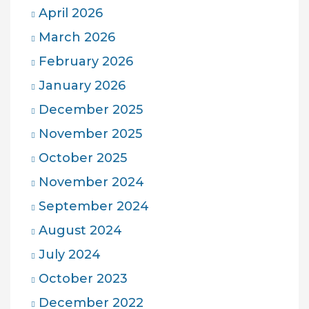
April 2026
March 2026
February 2026
January 2026
December 2025
November 2025
October 2025
November 2024
September 2024
August 2024
July 2024
October 2023
December 2022