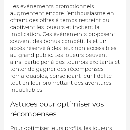
Les événements promotionnels
augmentent encore l’enthousiasme en
offrant des offres à temps restreint qui
captivent les joueurs et incitent la
implication. Ces événements proposent
souvent des bonus compétitifs et un
accès réservé à des jeux non accessibles
au grand public. Les joueurs peuvent
ainsi participer à des tournois excitants et
tenter de gagner des récompenses
remarquables, consolidant leur fidélité
tout en leur promettant des aventures
inoubliables.
Astuces pour optimiser vos
récompenses
Pour optimiser leurs profits, les joueurs