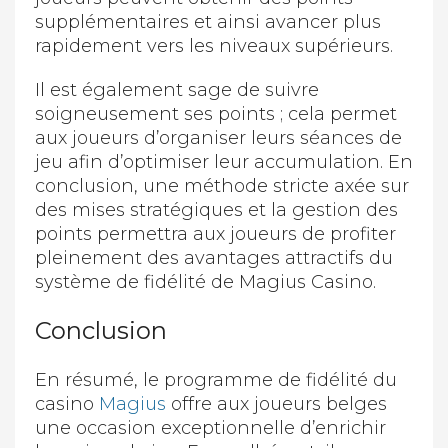
supplémentaires et ainsi avancer plus
rapidement vers les niveaux supérieurs.
Il est également sage de suivre
soigneusement ses points ; cela permet
aux joueurs d’organiser leurs séances de
jeu afin d’optimiser leur accumulation. En
conclusion, une méthode stricte axée sur
des mises stratégiques et la gestion des
points permettra aux joueurs de profiter
pleinement des avantages attractifs du
système de fidélité de Magius Casino.
Conclusion
En résumé, le programme de fidélité du
casino
Magius
offre aux joueurs belges
une occasion exceptionnelle d’enrichir