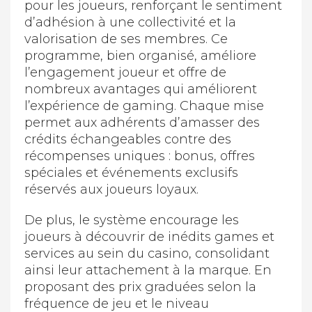
pour les joueurs, renforçant le sentiment
d’adhésion à une collectivité et la
valorisation de ses membres. Ce
programme, bien organisé, améliore
l’engagement joueur et offre de
nombreux avantages qui améliorent
l’expérience de gaming. Chaque mise
permet aux adhérents d’amasser des
crédits échangeables contre des
récompenses uniques : bonus, offres
spéciales et événements exclusifs
réservés aux joueurs loyaux.
De plus, le système encourage les
joueurs à découvrir de inédits games et
services au sein du casino, consolidant
ainsi leur attachement à la marque. En
proposant des prix graduées selon la
fréquence de jeu et le niveau