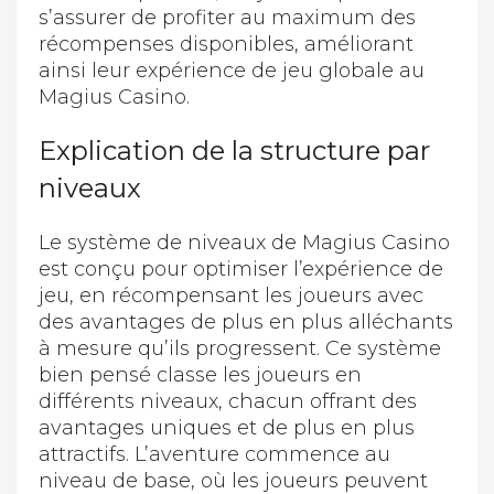
s’assurer de profiter au maximum des
récompenses disponibles, améliorant
ainsi leur expérience de jeu globale au
Magius Casino.
Explication de la structure par
niveaux
Le système de niveaux de Magius Casino
est conçu pour optimiser l’expérience de
jeu, en récompensant les joueurs avec
des avantages de plus en plus alléchants
à mesure qu’ils progressent. Ce système
bien pensé classe les joueurs en
différents niveaux, chacun offrant des
avantages uniques et de plus en plus
attractifs. L’aventure commence au
niveau de base, où les joueurs peuvent