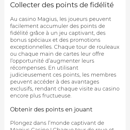
Collecter des points de fidélité
Au casino Magius, les joueurs peuvent
facilement accumuler des points de
fidélité grâce à un jeu captivant, des
bonus spéciaux et des promotions
exceptionnelles. Chaque tour de rouleaux
ou chaque main de cartes leur offre
l’opportunité d’augmenter leurs
récompenses. En utilisant
judicieusement ces points, les membres
peuvent accéder à des avantages
exclusifs, rendant chaque visite au casino
encore plus fructueuse.
Obtenir des points en jouant
Plongez dans l’monde captivant de
Magius Casino ! Chaque tour de roue et