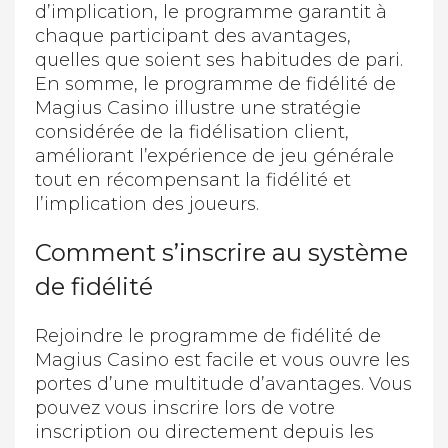
d’implication, le programme garantit à
chaque participant des avantages,
quelles que soient ses habitudes de pari.
En somme, le programme de fidélité de
Magius Casino illustre une stratégie
considérée de la fidélisation client,
améliorant l’expérience de jeu générale
tout en récompensant la fidélité et
l’implication des joueurs.
Comment s’inscrire au système
de fidélité
Rejoindre le programme de fidélité de
Magius Casino est facile et vous ouvre les
portes d’une multitude d’avantages. Vous
pouvez vous inscrire lors de votre
inscription ou directement depuis les