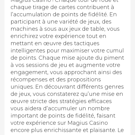
chaque tirage de cartes contribuent à
l’accumulation de points de fidélité. En
participant à une variété de jeux, des
machines à sous aux jeux de table, vous
enrichirez votre expérience tout en
mettant en œuvre des tactiques
intelligentes pour maximiser votre cumul
de points. Chaque mise ajoute du piment
à vos sessions de jeu et augmente votre
engagement, vous approchant ainsi des
récompenses et des propositions
uniques. En découvrant différents genres
de jeux, vous constaterez qu’une mise en
œuvre stricte des stratégies efficaces
vous aidera d’accumuler un nombre
important de points de fidélité, faisant
votre expérience sur Magius Casino
encore plus enrichissante et plaisante. Le