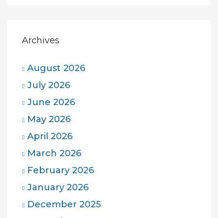
Archives
August 2026
July 2026
June 2026
May 2026
April 2026
March 2026
February 2026
January 2026
December 2025