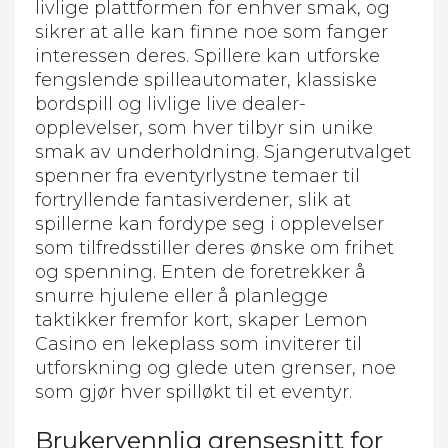
livlige plattformen for enhver smak, og
sikrer at alle kan finne noe som fanger
interessen deres. Spillere kan utforske
fengslende spilleautomater, klassiske
bordspill og livlige live dealer-
opplevelser, som hver tilbyr sin unike
smak av underholdning. Sjangerutvalget
spenner fra eventyrlystne temaer til
fortryllende fantasiverdener, slik at
spillerne kan fordype seg i opplevelser
som tilfredsstiller deres ønske om frihet
og spenning. Enten de foretrekker å
snurre hjulene eller å planlegge
taktikker fremfor kort, skaper Lemon
Casino en lekeplass som inviterer til
utforskning og glede uten grenser, noe
som gjør hver spilløkt til et eventyr.
Brukervennlig grensesnitt for