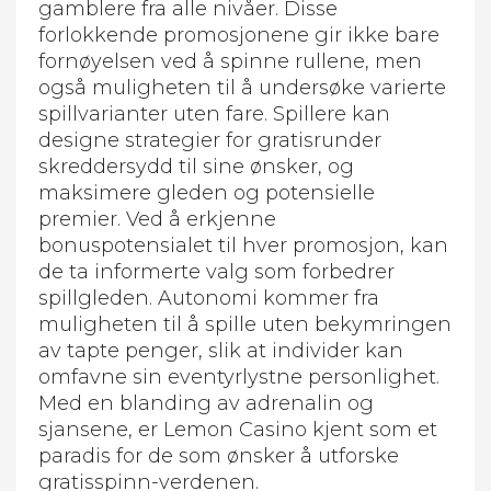
gamblere fra alle nivåer. Disse
forlokkende promosjonene gir ikke bare
fornøyelsen ved å spinne rullene, men
også muligheten til å undersøke varierte
spillvarianter uten fare. Spillere kan
designe strategier for gratisrunder
skreddersydd til sine ønsker, og
maksimere gleden og potensielle
premier. Ved å erkjenne
bonuspotensialet til hver promosjon, kan
de ta informerte valg som forbedrer
spillgleden. Autonomi kommer fra
muligheten til å spille uten bekymringen
av tapte penger, slik at individer kan
omfavne sin eventyrlystne personlighet.
Med en blanding av adrenalin og
sjansene, er Lemon Casino kjent som et
paradis for de som ønsker å utforske
gratisspinn-verdenen.