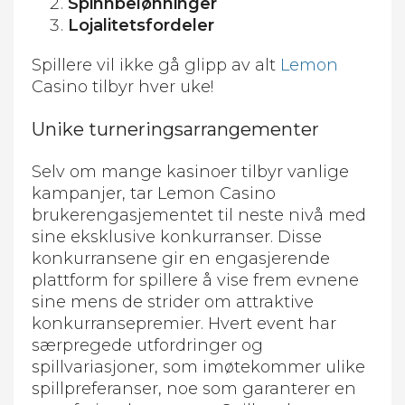
Spinnbelønninger
Lojalitetsfordeler
Spillere vil ikke gå glipp av alt
Lemon
Casino tilbyr hver uke!
Unike turneringsarrangementer
Selv om mange kasinoer tilbyr vanlige
kampanjer, tar Lemon Casino
brukerengasjementet til neste nivå med
sine eksklusive konkurranser. Disse
konkurransene gir en engasjerende
plattform for spillere å vise frem evnene
sine mens de strider om attraktive
konkurransepremier. Hvert event har
særpregede utfordringer og
spillvariasjoner, som imøtekommer ulike
spillpreferanser, noe som garanterer en