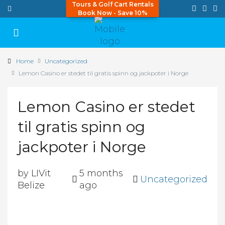
Tours & Golf Cart Rentals
Book Now - Save 10%
Home
Uncategorized
Lemon Casino er stedet til gratis spinn og jackpoter i Norge
Lemon Casino er stedet
til gratis spinn og
jackpoter i Norge
by LIVit
5 months
Uncategorized
Belize
ago