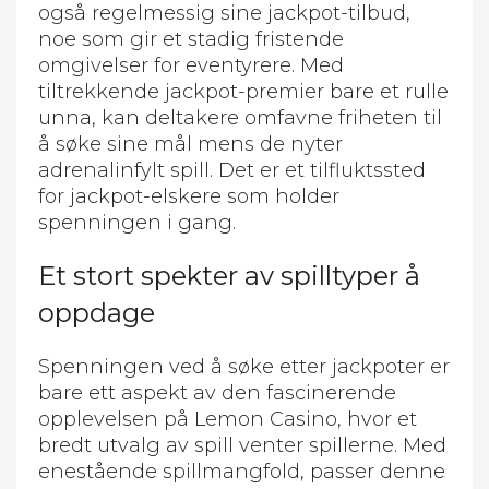
også regelmessig sine jackpot-tilbud,
noe som gir et stadig fristende
omgivelser for eventyrere. Med
tiltrekkende jackpot-premier bare et rulle
unna, kan deltakere omfavne friheten til
å søke sine mål mens de nyter
adrenalinfylt spill. Det er et tilfluktssted
for jackpot-elskere som holder
spenningen i gang.
Et stort spekter av spilltyper å
oppdage
Spenningen ved å søke etter jackpoter er
bare ett aspekt av den fascinerende
opplevelsen på Lemon Casino, hvor et
bredt utvalg av spill venter spillerne. Med
enestående spillmangfold, passer denne