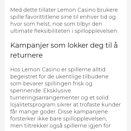
Med dette tillater Lemon Casino brukere
spille favorittitlene sine til enhver tid og
hvor som helst, noe som tilbyr den
ultimate fleksibiliteten i spillopplevelsen.
Kampanjer som lokker deg til å
returnere
Hos Lemon Casino er spillerne alltid
begeistret for de ukentlige tilbudene
som bevarer spillingen frisk og
spennende. Eksklusive
turneringsarrangementer og et solid
lojalitetsprogram sikrer at trofaste kunder
får mange goder. Disse kampanjene
forsterker ikke bare spillopplevelsen,
men tiltrekker også spillerne igjen for