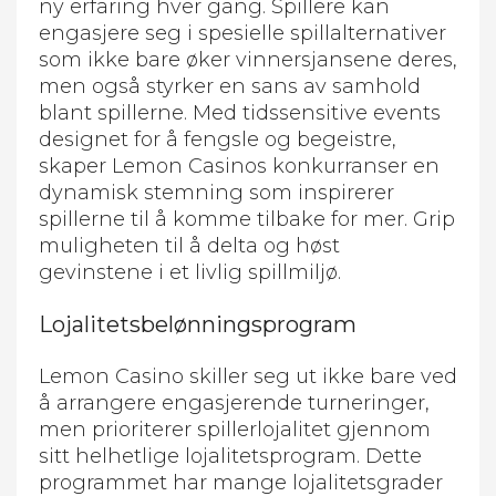
ny erfaring hver gang. Spillere kan
engasjere seg i spesielle spillalternativer
som ikke bare øker vinnersjansene deres,
men også styrker en sans av samhold
blant spillerne. Med tidssensitive events
designet for å fengsle og begeistre,
skaper Lemon Casinos konkurranser en
dynamisk stemning som inspirerer
spillerne til å komme tilbake for mer. Grip
muligheten til å delta og høst
gevinstene i et livlig spillmiljø.
Lojalitetsbelønningsprogram
Lemon Casino skiller seg ut ikke bare ved
å arrangere engasjerende turneringer,
men prioriterer spillerlojalitet gjennom
sitt helhetlige lojalitetsprogram. Dette
programmet har mange lojalitetsgrader