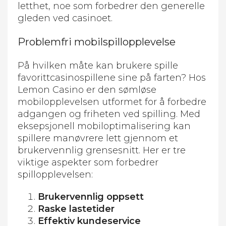
letthet, noe som forbedrer den generelle
gleden ved casinoet.
Problemfri mobilspillopplevelse
På hvilken måte kan brukere spille
favorittcasinospillene sine på farten? Hos
Lemon Casino er den sømløse
mobilopplevelsen utformet for å forbedre
adgangen og friheten ved spilling. Med
eksepsjonell mobiloptimalisering kan
spillere manøvrere lett gjennom et
brukervennlig grensesnitt. Her er tre
viktige aspekter som forbedrer
spillopplevelsen:
Brukervennlig oppsett
Raske lastetider
Effektiv kundeservice